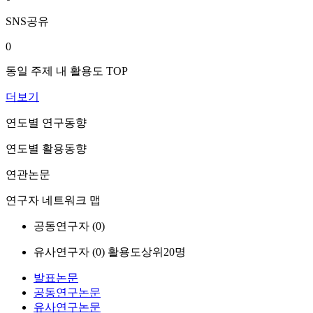
SNS공유
0
동일 주제 내 활용도 TOP
더보기
연도별 연구동향
연도별 활용동향
연관논문
연구자 네트워크 맵
공동연구자 (
0
)
유사연구자 (
0
)
활용도상위20명
발표논문
공동연구논문
유사연구논문