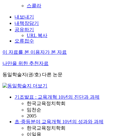
스콜라
내보내기
내책장담기
공유하기
URL 복사
오류접수
이 자료를 본 이용자가 본 자료
나만을 위한 추천자료
동일학술지(권/호) 다른 논문
기조발표 : 교육개혁 10년의 진단과 과제
한국교육정치학회
임천순
2005
초·중등분야 교육개혁 10년의 성과와 과제
한국교육정치학회
이일용