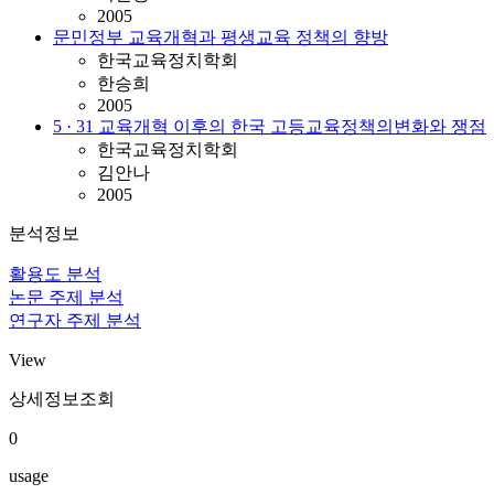
2005
문민정부 교육개혁과 평생교육 정책의 향방
한국교육정치학회
한승희
2005
5 · 31 교육개혁 이후의 한국 고등교육정책의변화와 쟁점
한국교육정치학회
김안나
2005
분석정보
활용도 분석
논문 주제 분석
연구자 주제 분석
View
상세정보조회
0
usage