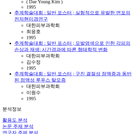
( Dae Young Kim )
1995
추계학술대회 : 일반 포스터 ; 실험적으로 유발한 면포의
전자현미경연구
대한피부과학회
최응호
1995
추계학술대회 : 일반 포스터 ; 모발염색으로 인한 각피의
손상과 재생: 시간경과에 따른 형태학적 변화
대한피부과학회
김수정
1995
추계학술대회 : 일반 포스터 ; 구진 결절성 점액증과 동반
된 점액성 루푸스 탈모증
대한피부과학회
이원수
1995
분석정보
활용도 분석
논문 주제 분석
연구자 주제 분석