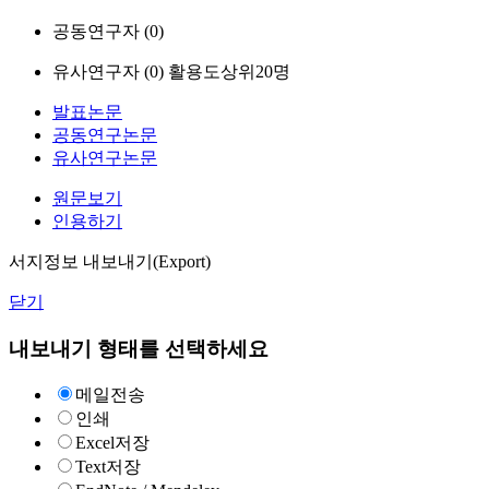
공동연구자 (
0
)
유사연구자 (
0
)
활용도상위20명
발표논문
공동연구논문
유사연구논문
원문보기
인용하기
서지정보 내보내기(Export)
닫기
내보내기 형태를 선택하세요
메일전송
인쇄
Excel저장
Text저장