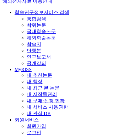
해외전자자료 이용안내
학술연구정보서비스 검색
통합검색
학위논문
국내학술논문
해외학술논문
학술지
단행본
연구보고서
공개강의
MyRISS
내 추천논문
내 책장
내 최근 본 논문
내 저작물관리
내 구매·신청 현황
내 서비스 사용권한
내 관심 DB
회원서비스
회원가입
로그인