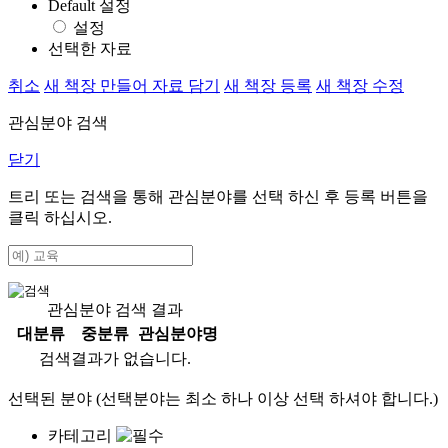
Default 설정
설정
선택한 자료
취소
새 책장 만들어 자료 담기
새 책장 등록
새 책장 수정
관심분야 검색
닫기
트리 또는 검색을 통해 관심분야를 선택 하신 후
등록
버튼을
클릭 하십시오.
관심분야 검색 결과
대분류
중분류
관심분야명
검색결과가 없습니다.
선택된 분야 (선택분야는 최소 하나 이상 선택 하셔야 합니다.)
카테고리