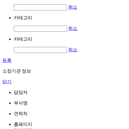
취소
카테고리
취소
카테고리
취소
등록
소장기관 정보
닫기
담당자
부서명
연락처
홈페이지