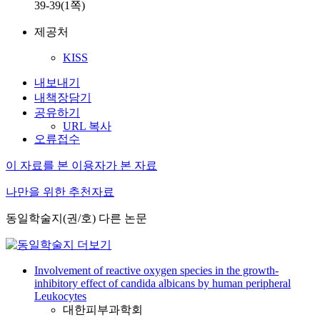
39-39(1쪽)
제공처
KISS
내보내기
내책장담기
공유하기
URL 복사
오류접수
이 자료를 본 이용자가 본 자료
나만을 위한 추천자료
동일학술지(권/호) 다른 논문
Involvement of reactive oxygen species in the growth-
inhibitory effect of candida albicans by human peripheral
Leukocytes
대한피부과학회