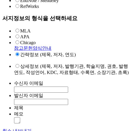
EndNote / Mendeley
RefWorks
서지정보의 형식을 선택하세요
MLA
APA
Chicago
참고문헌양식안내
간략정보 (제목, 저자, 연도)
상세정보 (제목, 저자, 발행기관, 학술지명, 권호, 발행
연도, 작성언어, KDC, 자료형태, 수록면, 소장기관, 초록)
수신자 이메일
발신자 이메일
제목
메모
취소
내보내기