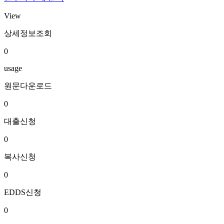
View
상세정보조회
0
usage
원문다운로드
0
대출신청
0
복사신청
0
EDDS신청
0