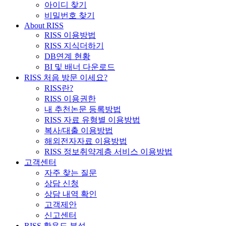
아이디 찾기
비밀번호 찾기
About RISS
RISS 이용방법
RISS 지식더하기
DB연계 현황
BI 및 배너 다운로드
RISS 처음 방문 이세요?
RISS란?
RISS 이용권한
내 추천논문 등록방법
RISS 자료 유형별 이용방법
복사/대출 이용방법
해외전자자료 이용방법
RISS 정보취약계층 서비스 이용방법
고객센터
자주 찾는 질문
상담 신청
상담 내역 확인
고객제안
신고센터
RISS 활용도 분석