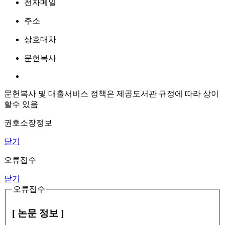
전자메일
주소
상호대차
문헌복사
문헌복사 및 대출서비스 정책은 제공도서관 규정에 따라 상이
할수 있음
권호소장정보
닫기
오류접수
닫기
오류접수
[ 논문 정보 ]