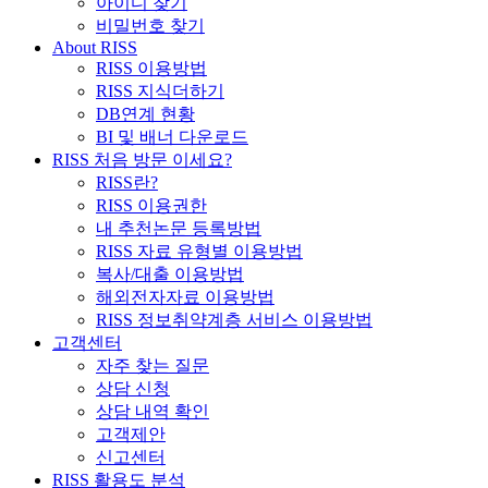
아이디 찾기
비밀번호 찾기
About RISS
RISS 이용방법
RISS 지식더하기
DB연계 현황
BI 및 배너 다운로드
RISS 처음 방문 이세요?
RISS란?
RISS 이용권한
내 추천논문 등록방법
RISS 자료 유형별 이용방법
복사/대출 이용방법
해외전자자료 이용방법
RISS 정보취약계층 서비스 이용방법
고객센터
자주 찾는 질문
상담 신청
상담 내역 확인
고객제안
신고센터
RISS 활용도 분석