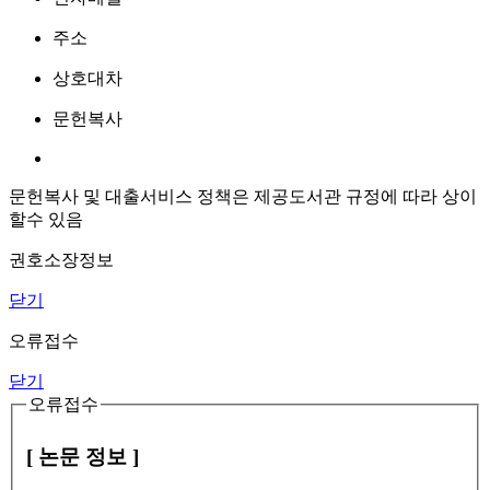
주소
상호대차
문헌복사
문헌복사 및 대출서비스 정책은 제공도서관 규정에 따라 상이
할수 있음
권호소장정보
닫기
오류접수
닫기
오류접수
[ 논문 정보 ]