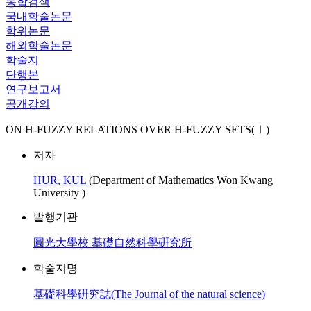
통합검색
국내학술논문
학위논문
해외학술논문
학술지
단행본
연구보고서
공개강의
ON H-FUZZY RELATIONS OVER H-FUZZY SETS(Ⅰ)
저자
HUR, KUL
(Department of Mathematics Won Kwang
University )
발행기관
圓光大學校 基礎自然科學硏究所
학술지명
基礎科學硏究誌(The Journal of the natural science)