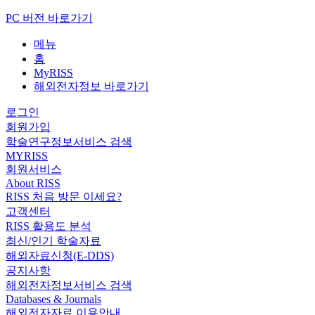
PC 버전 바로가기
메뉴
홈
MyRISS
해외전자정보 바로가기
로그인
회원가입
학술연구정보서비스 검색
MYRISS
회원서비스
About RISS
RISS 처음 방문 이세요?
고객센터
RISS 활용도 분석
최신/인기 학술자료
해외자료신청(E-DDS)
공지사항
해외전자정보서비스 검색
Databases & Journals
해외전자자료 이용안내