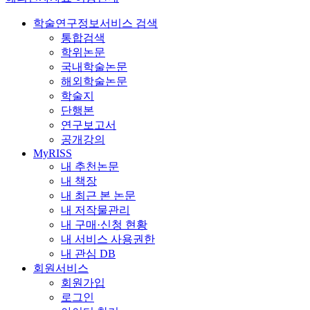
학술연구정보서비스 검색
통합검색
학위논문
국내학술논문
해외학술논문
학술지
단행본
연구보고서
공개강의
MyRISS
내 추천논문
내 책장
내 최근 본 논문
내 저작물관리
내 구매·신청 현황
내 서비스 사용권한
내 관심 DB
회원서비스
회원가입
로그인