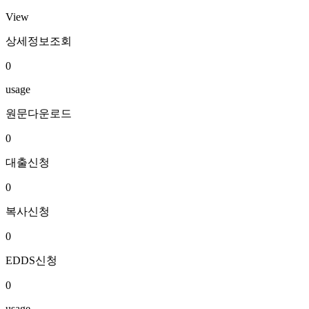
View
상세정보조회
0
usage
원문다운로드
0
대출신청
0
복사신청
0
EDDS신청
0
usage