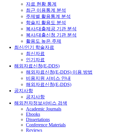
자료 현황 통계
최근 이용통계 분석
주제별 활용통계 분석
학술지 활용도 분석
복사/대출제공 기관 분석
복사/대출신청 기관 분석
활용도 높은 주제
최신/인기 학술자료
최신자료
인기자료
해외자료신청(E-DDS)
해외자료신청(E-DDS) 이용 방법
비용지원 서비스 안내
해외자료신청(E-DDS)
공지사항
공지사항
해외전자정보서비스 검색
Academic Journals
Ebooks
Dissertations
Conference Materials
Reviews