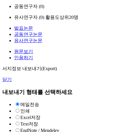
공동연구자 (
0
)
유사연구자 (
0
)
활용도상위20명
발표논문
공동연구논문
유사연구논문
원문보기
인용하기
서지정보 내보내기(Export)
닫기
내보내기 형태를 선택하세요
메일전송
인쇄
Excel저장
Text저장
EndNote / Mendeley