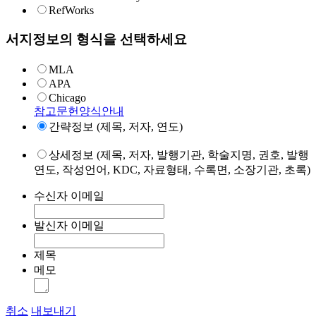
RefWorks
서지정보의 형식을 선택하세요
MLA
APA
Chicago
참고문헌양식안내
간략정보 (제목, 저자, 연도)
상세정보 (제목, 저자, 발행기관, 학술지명, 권호, 발행
연도, 작성언어, KDC, 자료형태, 수록면, 소장기관, 초록)
수신자 이메일
발신자 이메일
제목
메모
취소
내보내기