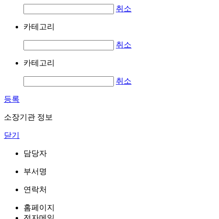
취소
카테고리
취소
카테고리
취소
등록
소장기관 정보
닫기
담당자
부서명
연락처
홈페이지
전자메일