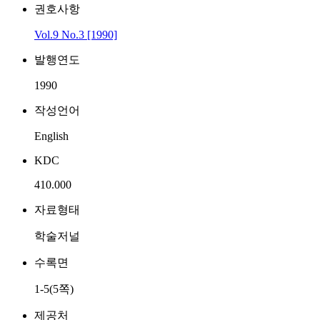
권호사항
Vol.9 No.3 [1990]
발행연도
1990
작성언어
English
KDC
410.000
자료형태
학술저널
수록면
1-5(5쪽)
제공처