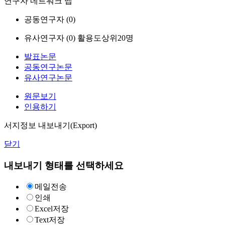
연구자 네트워크 맵
공동연구자 (
0
)
유사연구자 (
0
)
활용도상위20명
발표논문
공동연구논문
유사연구논문
원문보기
인용하기
서지정보 내보내기(Export)
닫기
내보내기 형태를 선택하세요
메일전송
인쇄
Excel저장
Text저장