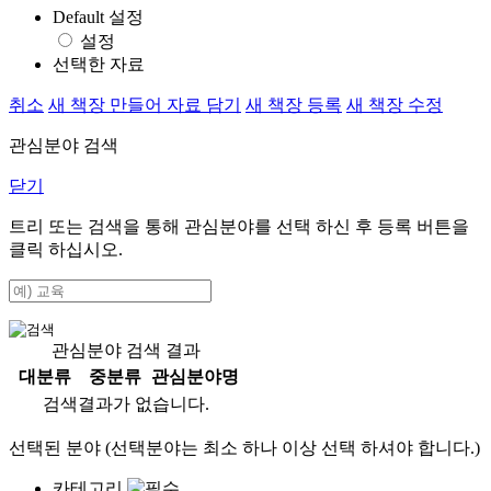
Default 설정
설정
선택한 자료
취소
새 책장 만들어 자료 담기
새 책장 등록
새 책장 수정
관심분야 검색
닫기
트리 또는 검색을 통해 관심분야를 선택 하신 후
등록
버튼을
클릭 하십시오.
관심분야 검색 결과
대분류
중분류
관심분야명
검색결과가 없습니다.
선택된 분야 (선택분야는 최소 하나 이상 선택 하셔야 합니다.)
카테고리