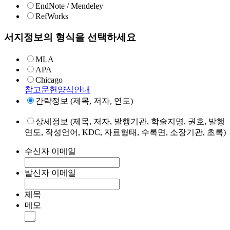
EndNote / Mendeley
RefWorks
서지정보의 형식을 선택하세요
MLA
APA
Chicago
참고문헌양식안내
간략정보 (제목, 저자, 연도)
상세정보 (제목, 저자, 발행기관, 학술지명, 권호, 발행
연도, 작성언어, KDC, 자료형태, 수록면, 소장기관, 초록)
수신자 이메일
발신자 이메일
제목
메모