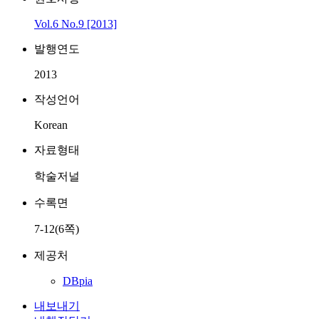
Vol.6 No.9 [2013]
발행연도
2013
작성언어
Korean
자료형태
학술저널
수록면
7-12(6쪽)
제공처
DBpia
내보내기