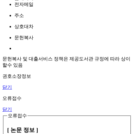
전자메일
주소
상호대차
문헌복사
문헌복사 및 대출서비스 정책은 제공도서관 규정에 따라 상이
할수 있음
권호소장정보
닫기
오류접수
닫기
오류접수
[ 논문 정보 ]