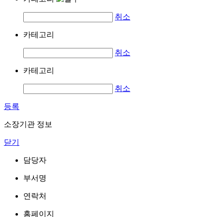
취소
카테고리
취소
카테고리
취소
등록
소장기관 정보
닫기
담당자
부서명
연락처
홈페이지