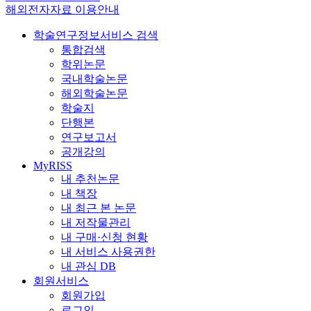
해외전자자료 이용안내
학술연구정보서비스 검색
통합검색
학위논문
국내학술논문
해외학술논문
학술지
단행본
연구보고서
공개강의
MyRISS
내 추천논문
내 책장
내 최근 본 논문
내 저작물관리
내 구매·신청 현황
내 서비스 사용권한
내 관심 DB
회원서비스
회원가입
로그인