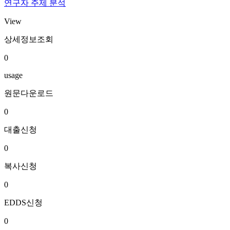
연구자 주제 분석
View
상세정보조회
0
usage
원문다운로드
0
대출신청
0
복사신청
0
EDDS신청
0