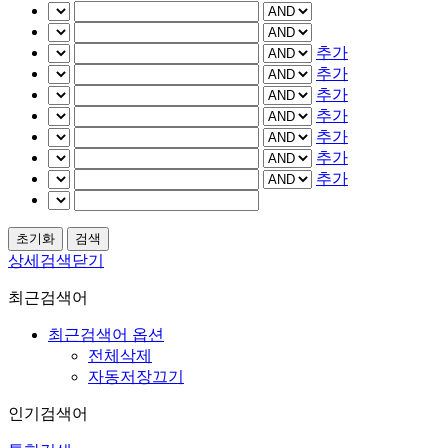
추가
추가
추가
추가
추가
추가
추가
상세검색닫기
최근검색어
최근검색어 옵션
전체삭제
자동저장끄기
인기검색어