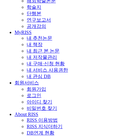
해외학술논문
학술지
단행본
연구보고서
공개강의
MyRISS
내 추천논문
내 책장
내 최근 본 논문
내 저작물관리
내 구매·신청 현황
내 서비스 사용권한
내 관심 DB
회원서비스
회원가입
로그인
아이디 찾기
비밀번호 찾기
About RISS
RISS 이용방법
RISS 지식더하기
DB연계 현황