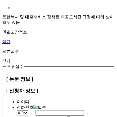
문헌복사 및 대출서비스 정책은 제공도서관 규정에 따라 상이
할수 있음
권호소장정보
닫기
오류접수
닫기
오류접수
[ 논문 정보 ]
[ 신청자 정보 ]
아이디
전화번호
-
-