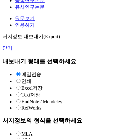
공동연구논문
유사연구논문
원문보기
인용하기
서지정보 내보내기(Export)
닫기
내보내기 형태를 선택하세요
메일전송
인쇄
Excel저장
Text저장
EndNote / Mendeley
RefWorks
서지정보의 형식을 선택하세요
MLA