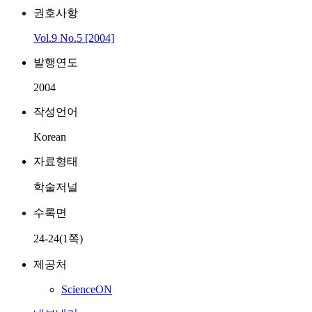
권호사항
Vol.9 No.5 [2004]
발행연도
2004
작성언어
Korean
자료형태
학술저널
수록면
24-24(1쪽)
제공처
ScienceON