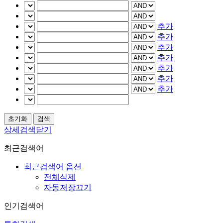
추가
추가
추가
추가
추가
추가
추가
상세검색닫기
최근검색어
최근검색어 옵션
전체삭제
자동저장끄기
인기검색어