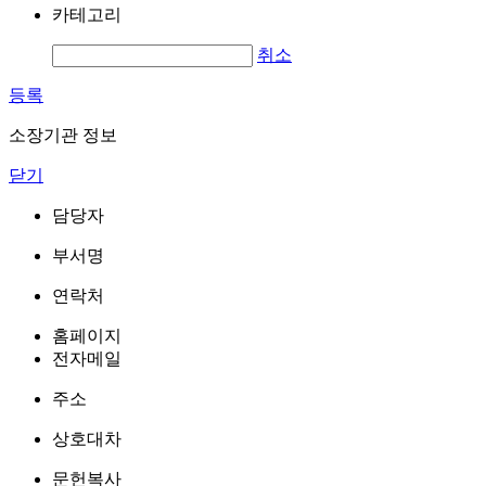
카테고리
취소
등록
소장기관 정보
닫기
담당자
부서명
연락처
홈페이지
전자메일
주소
상호대차
문헌복사