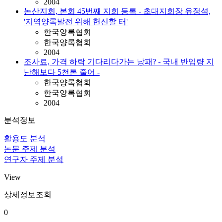
2004
논산지회, 본회 45번째 지회 등록 - 초대지회장 유정석,
'지역양록발전 위해 헌신할 터'
한국양록협회
한국양록협회
2004
조사료, 가격 하락 기다리다가는 낭패? - 국내 반입량 지
난해보다 5천톤 줄어 -
한국양록협회
한국양록협회
2004
분석정보
활용도 분석
논문 주제 분석
연구자 주제 분석
View
상세정보조회
0