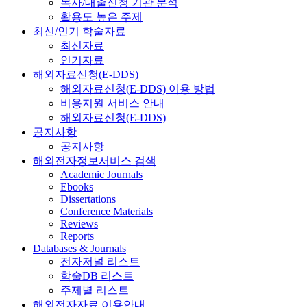
복사/대출신청 기관 분석
활용도 높은 주제
최신/인기 학술자료
최신자료
인기자료
해외자료신청(E-DDS)
해외자료신청(E-DDS) 이용 방법
비용지원 서비스 안내
해외자료신청(E-DDS)
공지사항
공지사항
해외전자정보서비스 검색
Academic Journals
Ebooks
Dissertations
Conference Materials
Reviews
Reports
Databases & Journals
전자저널 리스트
학술DB 리스트
주제별 리스트
해외전자자료 이용안내