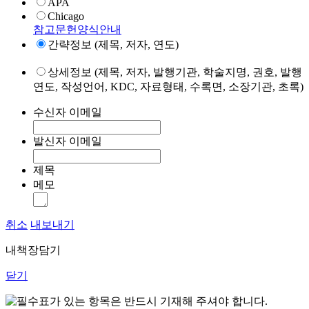
APA
Chicago
참고문헌양식안내
간략정보 (제목, 저자, 연도)
상세정보 (제목, 저자, 발행기관, 학술지명, 권호, 발행
연도, 작성언어, KDC, 자료형태, 수록면, 소장기관, 초록)
수신자 이메일
발신자 이메일
제목
메모
취소
내보내기
내책장담기
닫기
표가 있는 항목은 반드시 기재해 주셔야 합니다.