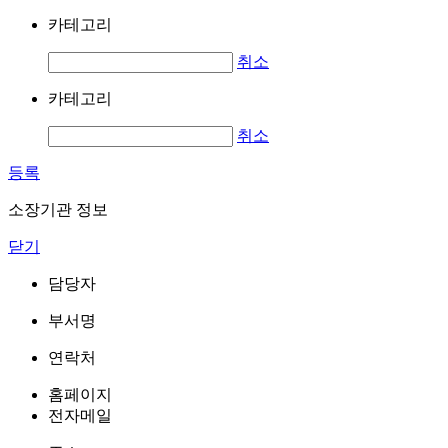
카테고리
취소
카테고리
취소
등록
소장기관 정보
닫기
담당자
부서명
연락처
홈페이지
전자메일