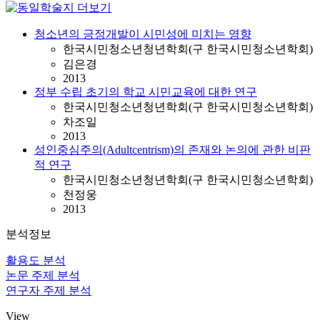
청소년의 긍정개발이 시민성에 미치는 영향
한국시민청소년청년학회(구 한국시민청소년학회)
김은경
2013
정부 수립 초기의 학교 시민교육에 대한 연구
한국시민청소년청년학회(구 한국시민청소년학회)
차조일
2013
성인중심주의(Adultcentrism)의 존재와 논의에 관한 비판
적 연구
한국시민청소년청년학회(구 한국시민청소년학회)
천정웅
2013
분석정보
활용도 분석
논문 주제 분석
연구자 주제 분석
View