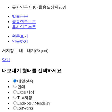
유사연구자 (
0
)
활용도상위20명
발표논문
공동연구논문
유사연구논문
원문보기
인용하기
서지정보 내보내기(Export)
닫기
내보내기 형태를 선택하세요
메일전송
인쇄
Excel저장
Text저장
EndNote / Mendeley
RefWorks