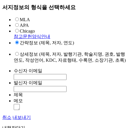
서지정보의 형식을 선택하세요
MLA
APA
Chicago
참고문헌양식안내
간략정보 (제목, 저자, 연도)
상세정보 (제목, 저자, 발행기관, 학술지명, 권호, 발행
연도, 작성언어, KDC, 자료형태, 수록면, 소장기관, 초록)
수신자 이메일
발신자 이메일
제목
메모
취소
내보내기
내책장담기