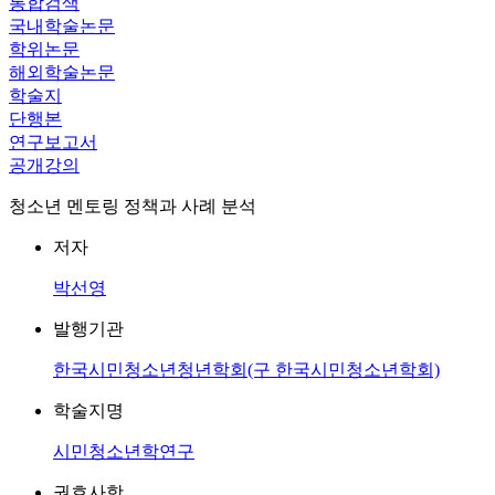
통합검색
국내학술논문
학위논문
해외학술논문
학술지
단행본
연구보고서
공개강의
청소년 멘토링 정책과 사례 분석
저자
박선영
발행기관
한국시민청소년청년학회(구 한국시민청소년학회)
학술지명
시민청소년학연구
권호사항