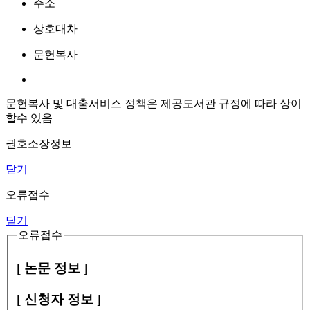
주소
상호대차
문헌복사
문헌복사 및 대출서비스 정책은 제공도서관 규정에 따라 상이
할수 있음
권호소장정보
닫기
오류접수
닫기
오류접수
[ 논문 정보 ]
[ 신청자 정보 ]