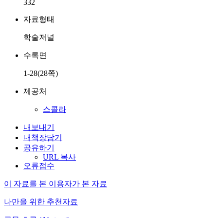
332
자료형태
학술저널
수록면
1-28(28쪽)
제공처
스콜라
내보내기
내책장담기
공유하기
URL 복사
오류접수
이 자료를 본 이용자가 본 자료
나만을 위한 추천자료