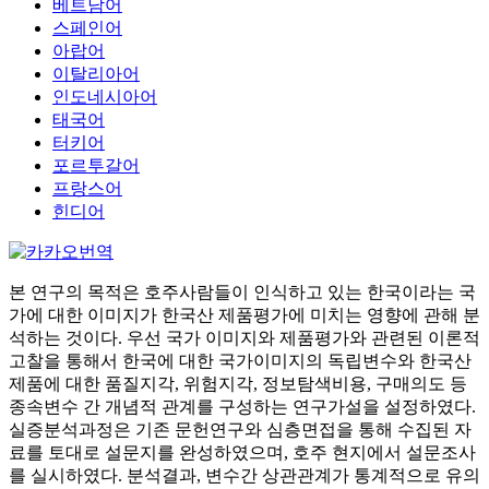
베트남어
스페인어
아랍어
이탈리아어
인도네시아어
태국어
터키어
포르투갈어
프랑스어
힌디어
본 연구의 목적은 호주사람들이 인식하고 있는 한국이라는 국
가에 대한 이미지가 한국산 제품평가에 미치는 영향에 관해 분
석하는 것이다. 우선 국가 이미지와 제품평가와 관련된 이론적
고찰을 통해서 한국에 대한 국가이미지의 독립변수와 한국산
제품에 대한 품질지각, 위험지각, 정보탐색비용, 구매의도 등
종속변수 간 개념적 관계를 구성하는 연구가설을 설정하였다.
실증분석과정은 기존 문헌연구와 심층면접을 통해 수집된 자
료를 토대로 설문지를 완성하였으며, 호주 현지에서 설문조사
를 실시하였다. 분석결과, 변수간 상관관계가 통계적으로 유의