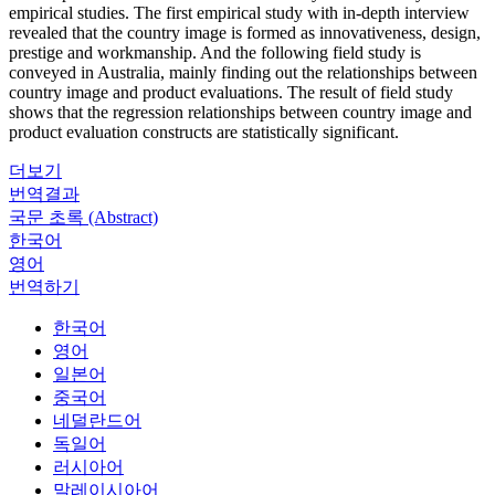
empirical studies. The first empirical study with in-depth interview
revealed that the country image is formed as innovativeness, design,
prestige and workmanship. And the following field study is
conveyed in Australia, mainly finding out the relationships between
country image and product evaluations. The result of field study
shows that the regression relationships between country image and
product evaluation constructs are statistically significant.
더보기
번역결과
국문 초록 (Abstract)
한국어
영어
번역하기
한국어
영어
일본어
중국어
네덜란드어
독일어
러시아어
말레이시아어