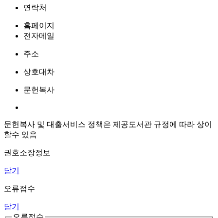
연락처
홈페이지
전자메일
주소
상호대차
문헌복사
문헌복사 및 대출서비스 정책은 제공도서관 규정에 따라 상이
할수 있음
권호소장정보
닫기
오류접수
닫기
오류접수