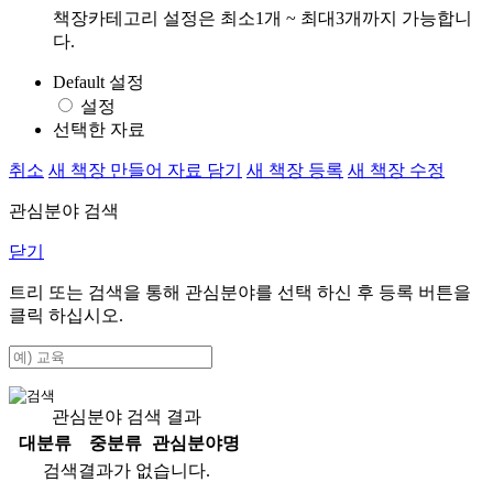
책장카테고리 설정은 최소1개 ~ 최대3개까지 가능합니
다.
Default 설정
설정
선택한 자료
취소
새 책장 만들어 자료 담기
새 책장 등록
새 책장 수정
관심분야 검색
닫기
트리 또는 검색을 통해 관심분야를 선택 하신 후
등록
버튼을
클릭 하십시오.
관심분야 검색 결과
대분류
중분류
관심분야명
검색결과가 없습니다.