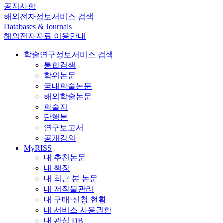
공지사항
해외전자정보서비스 검색
Databases & Journals
해외전자자료 이용안내
학술연구정보서비스 검색
통합검색
학위논문
국내학술논문
해외학술논문
학술지
단행본
연구보고서
공개강의
MyRISS
내 추천논문
내 책장
내 최근 본 논문
내 저작물관리
내 구매·신청 현황
내 서비스 사용권한
내 관심 DB