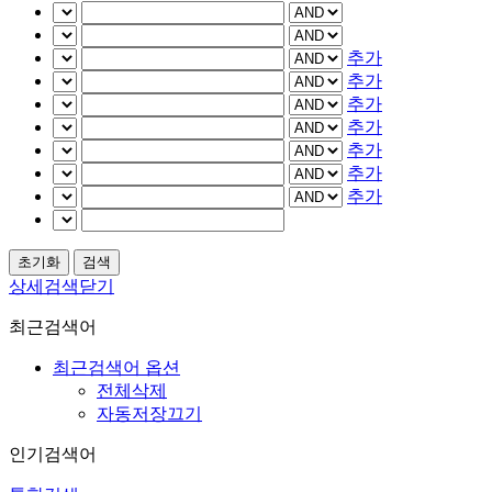
추가
추가
추가
추가
추가
추가
추가
상세검색닫기
최근검색어
최근검색어 옵션
전체삭제
자동저장끄기
인기검색어