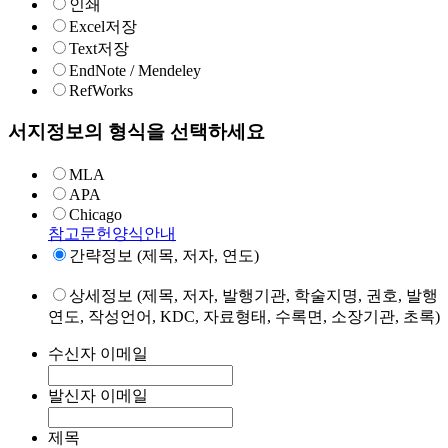
인쇄
Excel저장
Text저장
EndNote / Mendeley
RefWorks
서지정보의 형식을 선택하세요
MLA
APA
Chicago
참고문헌양식안내
간략정보 (제목, 저자, 연도)
상세정보 (제목, 저자, 발행기관, 학술지명, 권호, 발행
연도, 작성언어, KDC, 자료형태, 수록면, 소장기관, 초록)
수신자 이메일
발신자 이메일
제목