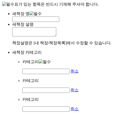
표가 있는 항목은 반드시 기재해 주셔야 합니다.
새책장 명
새책장 설명
책장설명은 [내 책장/책장목록]에서 수정할 수 있습니다.
새책장 카테고리
카테고리
취소
카테고리
취소
카테고리
취소