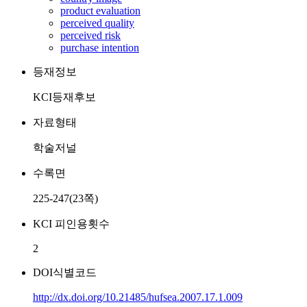
product evaluation
perceived quality
perceived risk
purchase intention
등재정보
KCI등재후보
자료형태
학술저널
수록면
225-247(23쪽)
KCI 피인용횟수
2
DOI식별코드
http://dx.doi.org/10.21485/hufsea.2007.17.1.009