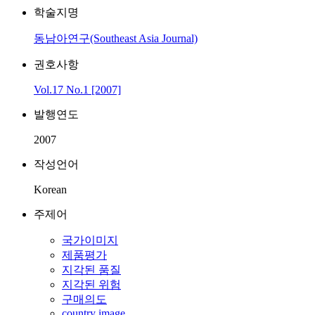
학술지명
동남아연구(Southeast Asia Journal)
권호사항
Vol.17 No.1 [2007]
발행연도
2007
작성언어
Korean
주제어
국가이미지
제품평가
지각된 품질
지각된 위험
구매의도
country image