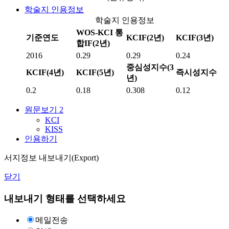
학술지 인용정보
학술지 인용정보
WOS-KCI 통
기준연도
KCIF(2년)
KCIF(3년)
합IF(2년)
2016
0.29
0.29
0.24
중심성지수(3
KCIF(4년)
KCIF(5년)
즉시성지수
년)
0.2
0.18
0.308
0.12
원문보기
2
KCI
KISS
인용하기
서지정보 내보내기(Export)
닫기
내보내기 형태를 선택하세요
메일전송