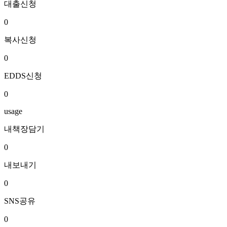
대출신청
0
복사신청
0
EDDS신청
0
usage
내책장담기
0
내보내기
0
SNS공유
0