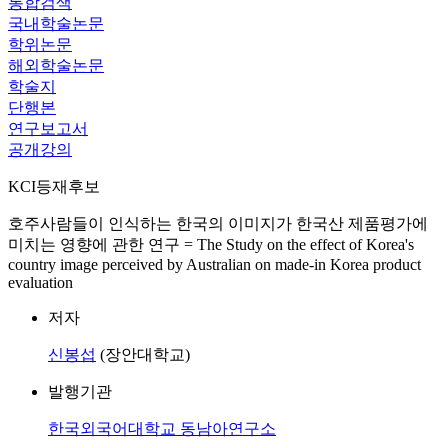
통합검색
국내학술논문
학위논문
해외학술논문
학술지
단행본
연구보고서
공개강의
KCI등재후보
호주사람들이 인식하는 한국의 이미지가 한국산 제품평가에
미치는 영향에 관한 연구 = The Study on the effect of Korea's
country image perceived by Australian on made-in Korea product
evaluation
저자
신봉섭
(장안대학교)
발행기관
한국외국어대학교 동남아연구소