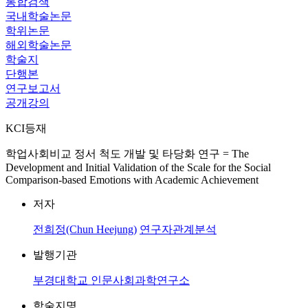
통합검색
국내학술논문
학위논문
해외학술논문
학술지
단행본
연구보고서
공개강의
KCI등재
학업사회비교 정서 척도 개발 및 타당화 연구 = The
Development and Initial Validation of the Scale for the Social
Comparison-based Emotions with Academic Achievement
저자
전희정(Chun Heejung)
연구자관계분석
발행기관
부경대학교 인문사회과학연구소
학술지명