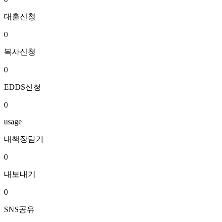
대출신청
0
복사신청
0
EDDS신청
0
usage
내책장담기
0
내보내기
0
SNS공유