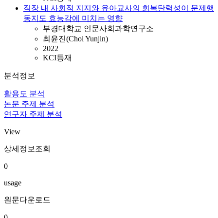
직장 내 사회적 지지와 유아교사의 회복탄력성이 문제행
동지도 효능감에 미치는 영향
부경대학교 인문사회과학연구소
최윤진(Choi Yunjin)
2022
KCI등재
분석정보
활용도 분석
논문 주제 분석
연구자 주제 분석
View
상세정보조회
0
usage
원문다운로드
0