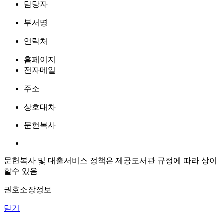
담당자
부서명
연락처
홈페이지
전자메일
주소
상호대차
문헌복사
문헌복사 및 대출서비스 정책은 제공도서관 규정에 따라 상이
할수 있음
권호소장정보
닫기