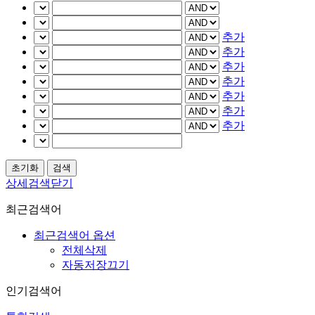
추가
추가
추가
추가
추가
추가
추가
상세검색닫기
최근검색어
최근검색어 옵션
전체삭제
자동저장끄기
인기검색어