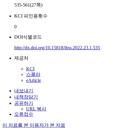
535-561(27쪽)
KCI 피인용횟수
0
DOI식별코드
http://dx.doi.org/10.15818/ihss.2022.23.1.535
제공처
KCI
스콜라
eArticle
내보내기
내책장담기
공유하기
URL 복사
오류접수
이 자료를 본 이용자가 본 자료