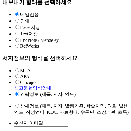
내보내기 형태를 선택하세요
메일전송
인쇄
Excel저장
Text저장
EndNote / Mendeley
RefWorks
서지정보의 형식을 선택하세요
MLA
APA
Chicago
참고문헌양식안내
간략정보 (제목, 저자, 연도)
상세정보 (제목, 저자, 발행기관, 학술지명, 권호, 발행
연도, 작성언어, KDC, 자료형태, 수록면, 소장기관, 초록)
수신자 이메일