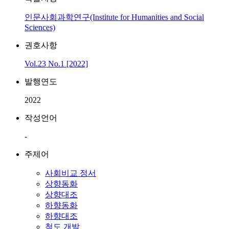
인문사회과학연구(Institute for Humanities and Social
Sciences)
권호사항
Vol.23 No.1 [2022]
발행연도
2022
작성언어
-
주제어
사회비교 정서
상향동화
상향대조
하향동화
하향대조
척도 개발