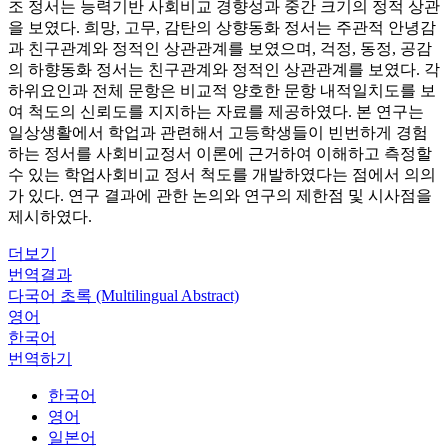
조 정서는 능력기반 사회비교 경향성과 중간 크기의 정적 상관
을 보였다. 희망, 고무, 감탄의 상향동화 정서는 주관적 안녕감
과 친구관계와 정적인 상관관계를 보였으며, 걱정, 동정, 공감
의 하향동화 정서는 친구관계와 정적인 상관관계를 보였다. 각
하위요인과 전체 문항은 비교적 양호한 문항 내적일치도를 보
여 척도의 신뢰도를 지지하는 자료를 제공하였다. 본 연구는
일상생활에서 학업과 관련해서 고등학생들이 빈번하게 경험
하는 정서를 사회비교정서 이론에 근거하여 이해하고 측정할
수 있는 학업사회비교 정서 척도를 개발하였다는 점에서 의의
가 있다. 연구 결과에 관한 논의와 연구의 제한점 및 시사점을
제시하였다.
더보기
번역결과
다국어 초록 (Multilingual Abstract)
영어
한국어
번역하기
한국어
영어
일본어