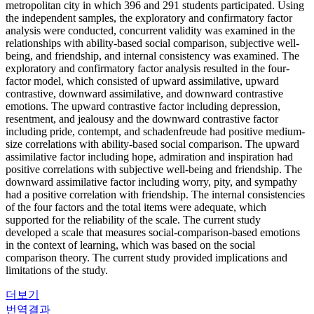
metropolitan city in which 396 and 291 students participated. Using
the independent samples, the exploratory and confirmatory factor
analysis were conducted, concurrent validity was examined in the
relationships with ability-based social comparison, subjective well-
being, and friendship, and internal consistency was examined. The
exploratory and confirmatory factor analysis resulted in the four-
factor model, which consisted of upward assimilative, upward
contrastive, downward assimilative, and downward contrastive
emotions. The upward contrastive factor including depression,
resentment, and jealousy and the downward contrastive factor
including pride, contempt, and schadenfreude had positive medium-
size correlations with ability-based social comparison. The upward
assimilative factor including hope, admiration and inspiration had
positive correlations with subjective well-being and friendship. The
downward assimilative factor including worry, pity, and sympathy
had a positive correlation with friendship. The internal consistencies
of the four factors and the total items were adequate, which
supported for the reliability of the scale. The current study
developed a scale that measures social-comparison-based emotions
in the context of learning, which was based on the social
comparison theory. The current study provided implications and
limitations of the study.
더보기
번역결과