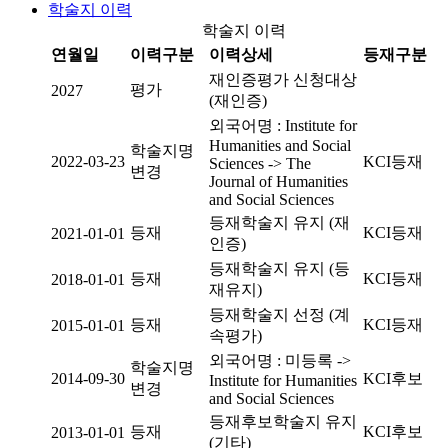
학술지 이력
학술지 이력
연월일
이력구분
이력상세
등재구분
재인증평가 신청대상
평가
2027
(재인증)
외국어명 : Institute for
Humanities and Social
학술지명
2022-03-23
KCI등재
Sciences -> The
변경
Journal of Humanities
and Social Sciences
등재학술지 유지 (재
등재
KCI등재
2021-01-01
인증)
등재학술지 유지 (등
등재
KCI등재
2018-01-01
재유지)
등재학술지 선정 (계
등재
KCI등재
2015-01-01
속평가)
외국어명 : 미등록 ->
학술지명
2014-09-30
KCI후보
Institute for Humanities
변경
and Social Sciences
등재후보학술지 유지
등재
KCI후보
2013-01-01
(기타)