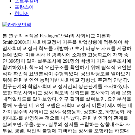
포르투갈어
프랑스어
힌디어
본 연구의 목적은 Festinger(1954)의 사회비교 이론과
Smith(2000)의 사회비교정서 이론을 학업상황에 적용하여 학
업사회비교 정서 척도를 개발하고 초기 타당도 자료를 제공하
는데 있다. 이를 위해 B 광역시에 소재한 고등학교에 재학 중
인 396명이 일차 설문조사에 291명의 학생이 이차 설문조사에
참여하였다. 척도의 요인구조를 확인하기 위해 탐색적 요인분
석과 확인적 요인분석이 수행되었다. 공인타당도를 알아보기
위해 관련 변인인 능력기반 사회비교 경향성, 주관적 안녕감,
친구관계와 학업사회비교 정서간의 상관관계를 조사하였다.
또한 학업사회비교 정서 척도의 신뢰도를 조사하기 위해 문항
내적일치도를 알아보았다. 연구 결과를 살펴보면, 요인분석을
통해 도출된 네 요인 모델은 사회비교정서 이론이 제시하는 네
가지 범주의 사회비교 정서- 상향동화, 상향대조, 하향동화, 하
향대조-를 반영하는 것으로 나타났다. 관련 변인과의 관계를
살펴보면, 우울, 분노, 질투의 정서를 포함하는 상향대조와 자
부심, 경멸, 타인의 불행에 기뻐하는 정서를 포함하는 하향대