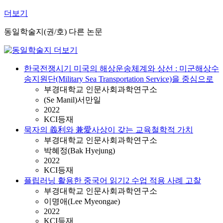
더보기
동일학술지(권/호) 다른 논문
한국전쟁시기 미국의 해상운송체계와 상선 : 미군해상수
송지원단(Military Sea Transportation Service)을 중심으로
부경대학교 인문사회과학연구소
(Se Manil)서만일
2022
KCI등재
묵자의 義利와 兼愛사상이 갖는 교육철학적 가치
부경대학교 인문사회과학연구소
박혜정(Bak Hyejung)
2022
KCI등재
플립러닝 활용한 중국어 읽기2 수업 적용 사례 고찰
부경대학교 인문사회과학연구소
이명애(Lee Myeongae)
2022
KCI등재