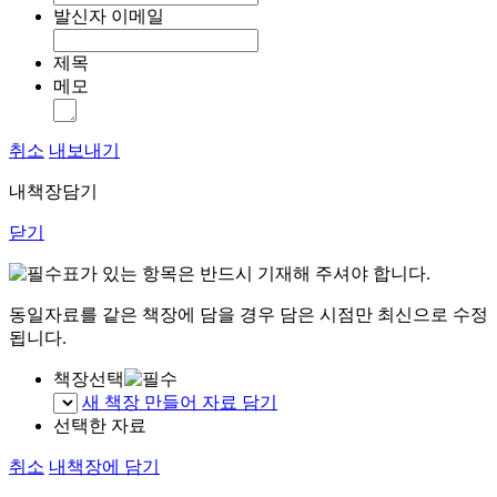
발신자 이메일
제목
메모
취소
내보내기
내책장담기
닫기
표가 있는 항목은 반드시 기재해 주셔야 합니다.
동일자료를 같은 책장에 담을 경우 담은 시점만 최신으로 수정
됩니다.
책장선택
새 책장 만들어 자료 담기
선택한 자료
취소
내책장에 담기