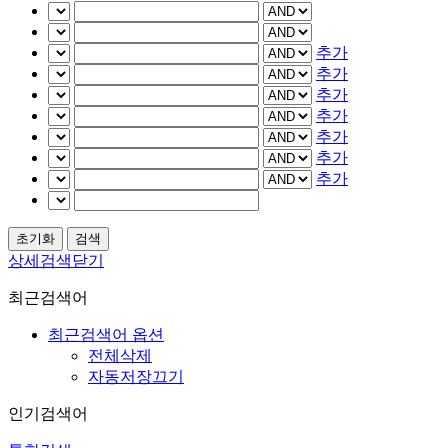
추가
추가
추가
추가
추가
추가
추가
상세검색닫기
최근검색어
최근검색어 옵션
전체삭제
자동저장끄기
인기검색어