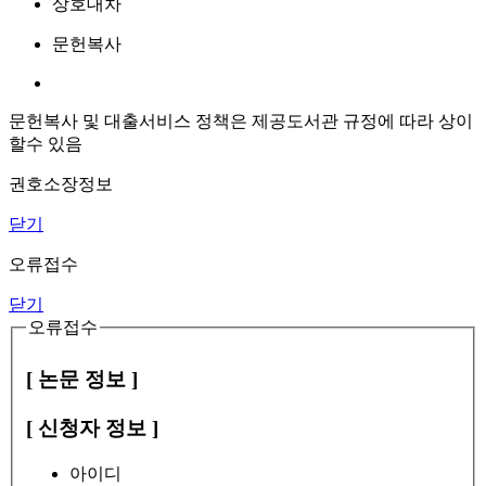
상호대차
문헌복사
문헌복사 및 대출서비스 정책은 제공도서관 규정에 따라 상이
할수 있음
권호소장정보
닫기
오류접수
닫기
오류접수
[ 논문 정보 ]
[ 신청자 정보 ]
아이디