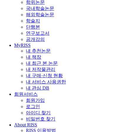
학위논문
국내학술논문
해외학술논문
학술지
단행본
연구보고서
공개강의
MyRISS
내 추천논문
내 책장
내 최근 본 논문
내 저작물관리
내 구매·신청 현황
내 서비스 사용권한
내 관심 DB
회원서비스
회원가입
로그인
아이디 찾기
비밀번호 찾기
About RISS
RISS 이용방법