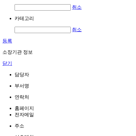
취소
카테고리
취소
등록
소장기관 정보
닫기
담당자
부서명
연락처
홈페이지
전자메일
주소