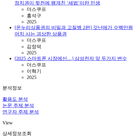
정치권이 뒷전에 팽개친 ‘세법’이란 민생
더스쿠프
홍석구
2025
[온누리상품권의 비밀과 고질병 2편] 갓난애가 수백만원
어치 사는 괴상한 상품권
더스쿠프
김정덕
2025
[2025 스마트폰 시장에선…] 삼성전자 앞 두가지 변수
더스쿠프
이혁기
2025
분석정보
활용도 분석
논문 주제 분석
연구자 주제 분석
View
상세정보조회