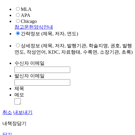
MLA
APA
Chicago
참고문헌양식안내
간략정보 (제목, 저자, 연도)
상세정보 (제목, 저자, 발행기관, 학술지명, 권호, 발행
연도, 작성언어, KDC, 자료형태, 수록면, 소장기관, 초록)
수신자 이메일
발신자 이메일
제목
메모
취소
내보내기
내책장담기
닫기