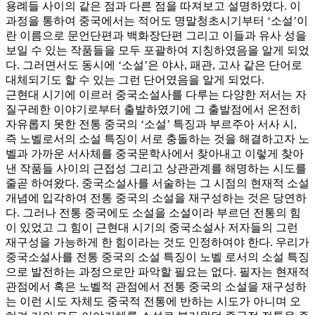
용례들 사이의 같은 점과 다른 점을 따져보고 설명하였다. 이
과정을 통하여 중국에서는 적어도 명말청초시기부터 ‘소설’이
란 이름으로 문언단편과 백화장단편 그리고 이들과 유사 성을
보일 수 있는 작품들을 모두 포괄하여 지칭하였음을 알게 되었
다. 그러면서도 동시에 ‘소설’은 야사, 패관, 고사 같은 단어로
대체되기도 할 수 있는 그런 단어였음을 알게 되었다.
근현대 시기에 이르러 중국소설사를 다루는 다양한 저서는 자
질구레한 이야기로부터 출발하였기에 그 출발점에서 온전히
자유롭지 못한 전통 중국의 ‘소설’ 특징과 부르주아 서사 시,
즉 노벨로서의 소설 특징이 서로 충돌하는 것을 해결하고자 노
벨과 가까운 서사체를 중국문학사에서 찾아내고 이렇게 찾아
낸 작품들 사이의 근접성 그리고 상관관계를 해명하는 시도를
줄곧 하여왔다. 중국소설사를 서술하는 그 시점의 현재적 소설
개념에 입각하여 전통 중국의 소설을 재구성하는 것은 당연하
다. 그러나 전통 중국에도 소설을 소설이라 부르던 전통의 힘
이 있었고 그 힘이 근현대 시기의 중국소설사 저자들의 그런
재구성을 가능하게 한 힘이라는 것도 인정하여야 한다. 우리가
중국소설사를 전통 중국의 소설 특징이 노벨 로서의 소설 특징
으로 발전하는 과정으로만 파악할 필요는 없다. 필자는 현재적
관점에서 혹은 노벨적 관점에서 전통 중국의 소설을 재구성하
는 이런 시도 자체도 중국적 전통에 반하는 시도가 아니며 오