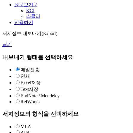
원문보기
2
KCI
스콜라
인용하기
서지정보 내보내기(Export)
닫기
내보내기 형태를 선택하세요
메일전송
인쇄
Excel저장
Text저장
EndNote / Mendeley
RefWorks
서지정보의 형식을 선택하세요
MLA
APA