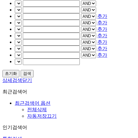
추가
추가
추가
추가
추가
추가
추가
상세검색닫기
최근검색어
최근검색어 옵션
전체삭제
자동저장끄기
인기검색어