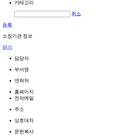
카테고리
취소
등록
소장기관 정보
닫기
담당자
부서명
연락처
홈페이지
전자메일
주소
상호대차
문헌복사