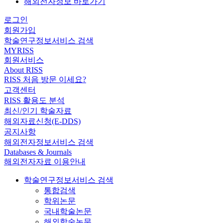
해외전자정보 바로가기
로그인
회원가입
학술연구정보서비스 검색
MYRISS
회원서비스
About RISS
RISS 처음 방문 이세요?
고객센터
RISS 활용도 분석
최신/인기 학술자료
해외자료신청(E-DDS)
공지사항
해외전자정보서비스 검색
Databases & Journals
해외전자자료 이용안내
학술연구정보서비스 검색
통합검색
학위논문
국내학술논문
해외학술논문