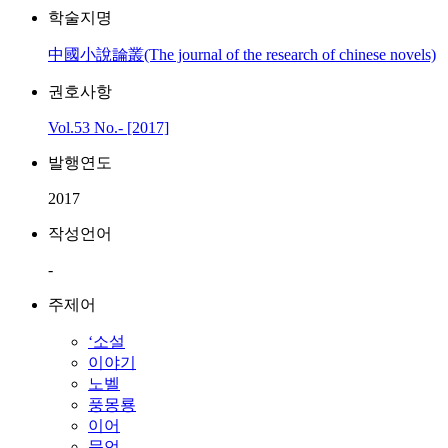
학술지명
中國小說論叢(The journal of the research of chinese novels)
권호사항
Vol.53 No.- [2017]
발행연도
2017
작성언어
-
주제어
‘소설
이야기
노벨
풍몽룡
이어
문언