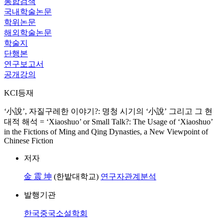
통합검색
국내학술논문
학위논문
해외학술논문
학술지
단행본
연구보고서
공개강의
KCI등재
‘小說’, 자질구레한 이야기?: 명청 시기의 ‘小說’ 그리고 그 현
대적 해석 = ‘Xiaoshuo’ or Small Talk?: The Usage of ‘Xiaoshuo’
in the Fictions of Ming and Qing Dynasties, a New Viewpoint of
Chinese Fiction
저자
金 震 坤
(한밭대학교)
연구자관계분석
발행기관
한국중국소설학회