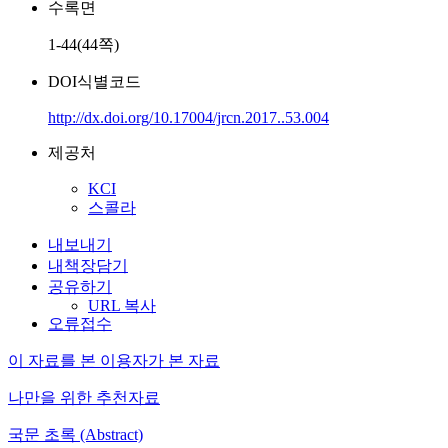
수록면
1-44(44쪽)
DOI식별코드
http://dx.doi.org/10.17004/jrcn.2017..53.004
제공처
KCI
스콜라
내보내기
내책장담기
공유하기
URL 복사
오류접수
이 자료를 본 이용자가 본 자료
나만을 위한 추천자료
국문 초록 (Abstract)