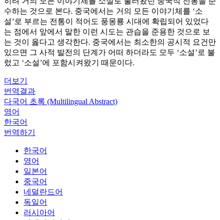
히려 거의 모든 이야기체를 소설로 불러왔던 중국적 전통을 준
수하는 것으로 본다. 중국에서는 거의 모든 이야기체를 ‘소
설’로 부르는 전통이 적어도 풍몽룡 시대에 확립되어 있었다
는 점에서 앞에서 말한 이런 시도는 관습을 준용한 것으로 보
는 것이 옳다고 생각한다. 중국에서는 최소한의 공시적 요건만
있으면 그 사적 발전의 단계가 어떠 하더라도 모두 ‘소설’로 불
렀고 ‘소설’에 포함시켜왔기 때문이다.
더보기
번역결과
다국어 초록 (Multilingual Abstract)
영어
한국어
번역하기
한국어
영어
일본어
중국어
네덜란드어
독일어
러시아어