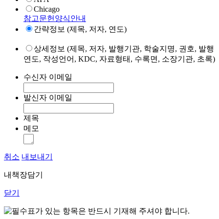
Chicago
참고문헌양식안내
간략정보 (제목, 저자, 연도)
상세정보 (제목, 저자, 발행기관, 학술지명, 권호, 발행
연도, 작성언어, KDC, 자료형태, 수록면, 소장기관, 초록)
수신자 이메일
발신자 이메일
제목
메모
취소
내보내기
내책장담기
닫기
표가 있는 항목은 반드시 기재해 주셔야 합니다.