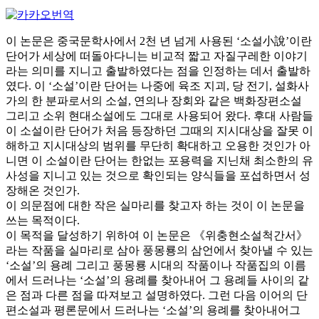
이 논문은 중국문학사에서 2천 년 넘게 사용된 ‘소설小說’이란
단어가 세상에 떠돌아다니는 비교적 짧고 자질구레한 이야기
라는 의미를 지니고 출발하였다는 점을 인정하는 데서 출발하
였다. 이 ‘소설’이란 단어는 나중에 육조 지괴, 당 전기, 설화사
가의 한 분파로서의 소설, 연의나 장회와 같은 백화장편소설
그리고 소위 현대소설에도 그대로 사용되어 왔다. 후대 사람들
이 소설이란 단어가 처음 등장하던 그때의 지시대상을 잘못 이
해하고 지시대상의 범위를 무단히 확대하고 오용한 것인가 아
니면 이 소설이란 단어는 한없는 포용력을 지닌채 최소한의 유
사성을 지니고 있는 것으로 확인되는 양식들을 포섭하면서 성
장해온 것인가.
이 의문점에 대한 작은 실마리를 찾고자 하는 것이 이 논문을
쓰는 목적이다.
이 목적을 달성하기 위하여 이 논문은 《위충현소설척간서》
라는 작품을 실마리로 삼아 풍몽룡의 삼언에서 찾아낼 수 있는
‘소설’의 용례 그리고 풍몽룡 시대의 작품이나 작품집의 이름
에서 드러나는 ‘소설’의 용례를 찾아내어 그 용례들 사이의 같
은 점과 다른 점을 따져보고 설명하였다. 그런 다음 이어의 단
편소설과 평론문에서 드러나는 ‘소설’의 용례를 찾아내어그