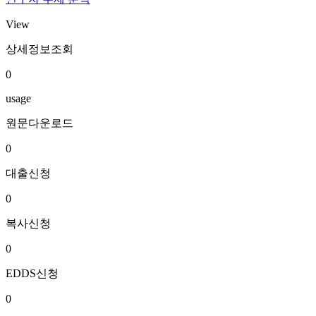
View
상세정보조회
0
usage
원문다운로드
0
대출신청
0
복사신청
0
EDDS신청
0