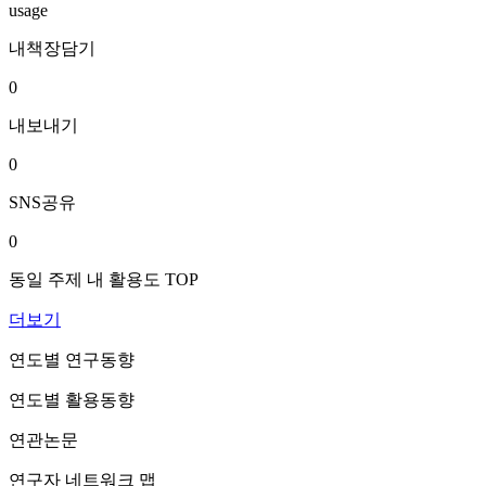
usage
내책장담기
0
내보내기
0
SNS공유
0
동일 주제 내 활용도 TOP
더보기
연도별 연구동향
연도별 활용동향
연관논문
연구자 네트워크 맵