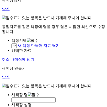
내책장담기
닫기
표가 있는 항목은 반드시 기재해 주셔야 합니다.
동일자료를 같은 책장에 담을 경우 담은 시점만 최신으로 수정
됩니다.
책장선택
새 책장 만들어 자료 담기
선택한 자료
취소
내책장에 담기
새책장 만들기
닫기
표가 있는 항목은 반드시 기재해 주셔야 합니다.
새책장 명
새책장 설명