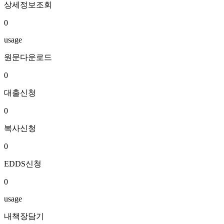
상세정보조회
0
usage
원문다운로드
0
대출신청
0
복사신청
0
EDDS신청
0
usage
내책장담기