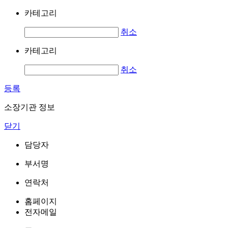
카테고리
취소
카테고리
취소
등록
소장기관 정보
닫기
담당자
부서명
연락처
홈페이지
전자메일