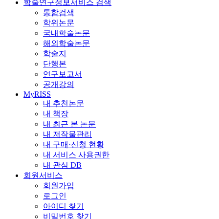
학술연구정보서비스 검색
통합검색
학위논문
국내학술논문
해외학술논문
학술지
단행본
연구보고서
공개강의
MyRISS
내 추천논문
내 책장
내 최근 본 논문
내 저작물관리
내 구매·신청 현황
내 서비스 사용권한
내 관심 DB
회원서비스
회원가입
로그인
아이디 찾기
비밀번호 찾기