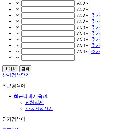
추가
추가
추가
추가
추가
추가
추가
상세검색닫기
최근검색어
최근검색어 옵션
전체삭제
자동저장끄기
인기검색어