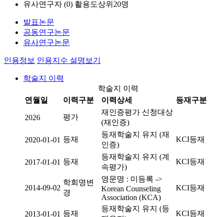
유사연구자 (
0
)
활용도상위20명
발표논문
공동연구논문
유사연구논문
인용정보
인용지수 설명보기
학술지 이력
학술지 이력
연월일
이력구분
이력상세
등재구분
재인증평가 신청대상
평가
2026
(재인증)
등재학술지 유지 (재
등재
KCI등재
2020-01-01
인증)
등재학술지 유지 (계
등재
KCI등재
2017-01-01
속평가)
영문명 : 미등록 ->
학회명변
2014-09-02
KCI등재
Korean Counseling
경
Association (KCA)
등재학술지 유지 (등
등재
KCI등재
2013-01-01