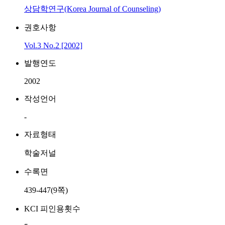
상담학연구(Korea Journal of Counseling)
권호사항
Vol.3 No.2 [2002]
발행연도
2002
작성언어
-
자료형태
학술저널
수록면
439-447(9쪽)
KCI 피인용횟수