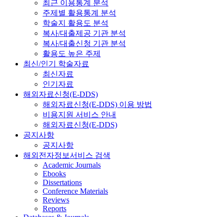
최근 이용통계 분석
주제별 활용통계 분석
학술지 활용도 분석
복사/대출제공 기관 분석
복사/대출신청 기관 분석
활용도 높은 주제
최신/인기 학술자료
최신자료
인기자료
해외자료신청(E-DDS)
해외자료신청(E-DDS) 이용 방법
비용지원 서비스 안내
해외자료신청(E-DDS)
공지사항
공지사항
해외전자정보서비스 검색
Academic Journals
Ebooks
Dissertations
Conference Materials
Reviews
Reports