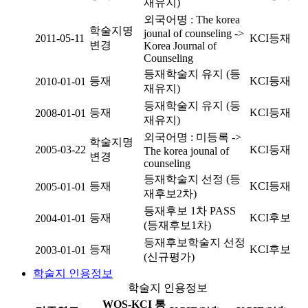
재유지)
외국어명 : The korea
학술지명
jounal of counseling ->
2011-05-11
KCI등재
변경
Korea Journal of
Counseling
등재학술지 유지 (등
등재
KCI등재
2010-01-01
재유지)
등재학술지 유지 (등
등재
KCI등재
2008-01-01
재유지)
외국어명 : 미등록 ->
학술지명
2005-03-22
KCI등재
The korea jounal of
변경
counseling
등재학술지 선정 (등
등재
KCI등재
2005-01-01
재후보2차)
등재후보 1차 PASS
등재
KCI후보
2004-01-01
(등재후보1차)
등재후보학술지 선정
등재
KCI후보
2003-01-01
(신규평가)
학술지 인용정보
학술지 인용정보
WOS-KCI 통