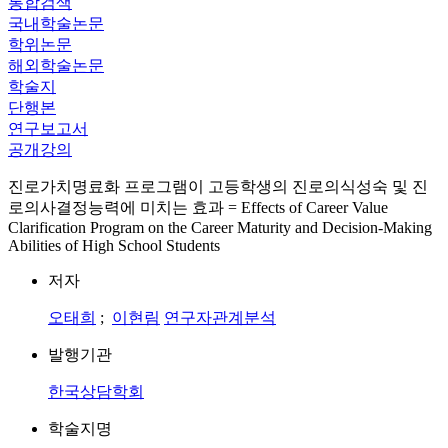
통합검색
국내학술논문
학위논문
해외학술논문
학술지
단행본
연구보고서
공개강의
진로가치명료화 프로그램이 고등학생의 진로의식성숙 및 진
로의사결정능력에 미치는 효과 = Effects of Career Value
Clarification Program on the Career Maturity and Decision-Making
Abilities of High School Students
저자
오태희
;
이현림
연구자관계분석
발행기관
한국상담학회
학술지명