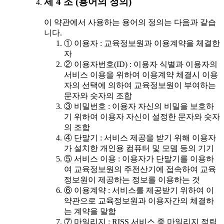
제 4 조 (용어의 정의)
이 약관에서 사용하는 용어의 정의는 다음과 같습
니다.
① 이용자 : 교육정보원과 이용계약을 체결한
자
② 이용자번호(ID) : 이용자 식별과 이용자의
서비스 이용을 위하여 이용계약 체결시 이용
자의 선택에 의하여 교육정보원이 부여하는
문자와 숫자의 조합
③ 비밀번호 : 이용자 자신의 비밀을 보호하
기 위하여 이용자 자신이 설정한 문자와 숫자
의 조합
④ 단말기 : 서비스 제공을 받기 위해 이용자
가 설치한 개인용 컴퓨터 및 모뎀 등의 기기
⑤ 서비스 이용 : 이용자가 단말기를 이용하
여 교육정보원의 주전산기에 접속하여 교육
정보원이 제공하는 정보를 이용하는 것
⑥ 이용계약 : 서비스를 제공받기 위하여 이
약관으로 교육정보원과 이용자간의 체결하
는 계약을 말함
⑦ 마일리지 : RISS 서비스 중 마일리지 적립