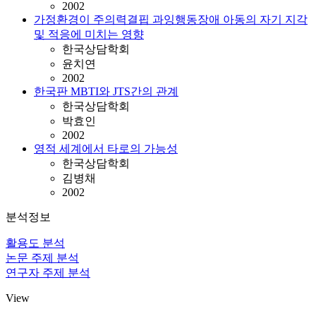
2002
가정환경이 주의력결핍 과잉행동장애 아동의 자기 지각
및 적응에 미치는 영향
한국상담학회
윤치연
2002
한국판 MBTI와 JTS간의 관계
한국상담학회
박효인
2002
영적 세계에서 타로의 가능성
한국상담학회
김병채
2002
분석정보
활용도 분석
논문 주제 분석
연구자 주제 분석
View