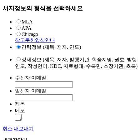
서지정보의 형식을 선택하세요
MLA
APA
Chicago
참고문헌양식안내
간략정보 (제목, 저자, 연도)
상세정보 (제목, 저자, 발행기관, 학술지명, 권호, 발행
연도, 작성언어, KDC, 자료형태, 수록면, 소장기관, 초록)
수신자 이메일
발신자 이메일
제목
메모
취소
내보내기