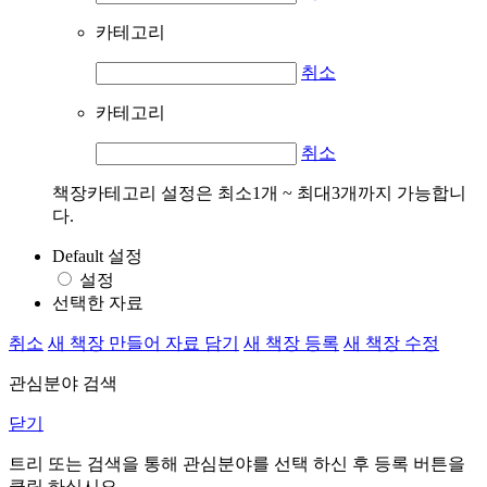
카테고리
취소
카테고리
취소
책장카테고리 설정은 최소1개 ~ 최대3개까지 가능합니
다.
Default 설정
설정
선택한 자료
취소
새 책장 만들어 자료 담기
새 책장 등록
새 책장 수정
관심분야 검색
닫기
트리 또는 검색을 통해 관심분야를 선택 하신 후
등록
버튼을
클릭 하십시오.