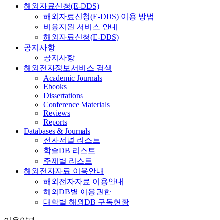
해외자료신청(E-DDS)
해외자료신청(E-DDS) 이용 방법
비용지원 서비스 안내
해외자료신청(E-DDS)
공지사항
공지사항
해외전자정보서비스 검색
Academic Journals
Ebooks
Dissertations
Conference Materials
Reviews
Reports
Databases & Journals
전자저널 리스트
학술DB 리스트
주제별 리스트
해외전자자료 이용안내
해외전자자료 이용안내
해외DB별 이용권한
대학별 해외DB 구독현황