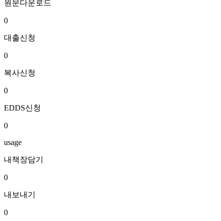
원문다운로드
0
대출신청
0
복사신청
0
EDDS신청
0
usage
내책장담기
0
내보내기
0