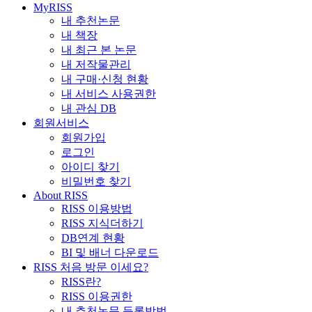
MyRISS
내 추천논문
내 책장
내 최근 본 논문
내 저작물관리
내 구매·신청 현황
내 서비스 사용권한
내 관심 DB
회원서비스
회원가입
로그인
아이디 찾기
비밀번호 찾기
About RISS
RISS 이용방법
RISS 지식더하기
DB연계 현황
BI 및 배너 다운로드
RISS 처음 방문 이세요?
RISS란?
RISS 이용권한
내 추천논문 등록방법