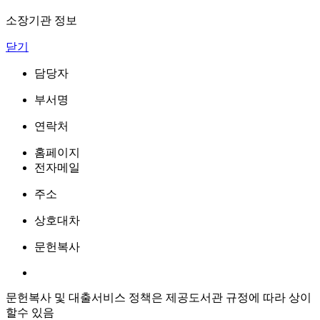
소장기관 정보
닫기
담당자
부서명
연락처
홈페이지
전자메일
주소
상호대차
문헌복사
문헌복사 및 대출서비스 정책은 제공도서관 규정에 따라 상이
할수 있음