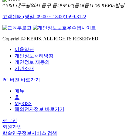
41061 대구광역시 동구 동내로 64(동내동1119) KERIS빌딩
고객센터 (평일: 09:00 ~ 18:00)
1599-3122
Copyright© KERIS. ALL RIGHTS RESERVED
이용약관
개인정보처리방침
개인정보 재동의
기관소개
PC 버전 바로가기
메뉴
홈
MyRISS
해외전자정보 바로가기
로그인
회원가입
학술연구정보서비스 검색