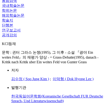
통합검색
국내학술논문
학위논문
해외학술논문
학술지
단행본
연구보고서
공개강의
KCI등재
문학 : 귄터 그라스 논쟁(1995), 그 이후 - 소설 『광야 Ein
weites Feld』의 재평가 양상 - = Grass-Debatte(1995), danach -
Kritik nach Kritik uber Ein weites Feld von Gunter Grass
저자
김수정 ( Soo Jung Kim )
;
이덕형 ( Dok Hyong Lee )
발행기관
한국독일어문학회(Koreanische Gesellschaft FUR Deutsche
Sprach- Und Literaturwissenschaft)