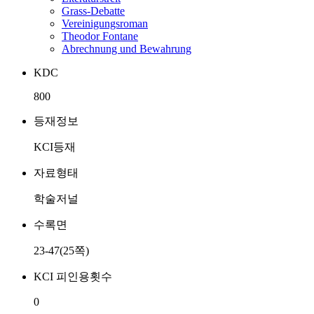
Grass-Debatte
Vereinigungsroman
Theodor Fontane
Abrechnung und Bewahrung
KDC
800
등재정보
KCI등재
자료형태
학술저널
수록면
23-47(25쪽)
KCI 피인용횟수
0