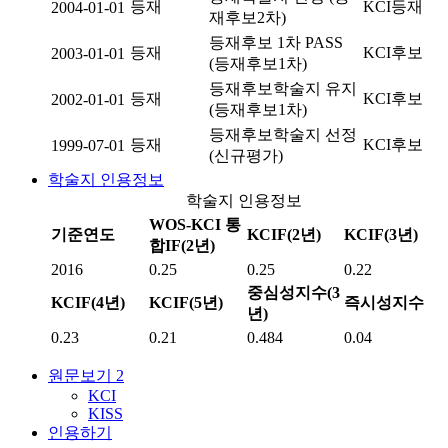
등재
KCI등재
2004-01-01
재후보2차)
등재후보 1차 PASS
등재
KCI후보
2003-01-01
(등재후보1차)
등재후보학술지 유지
등재
KCI후보
2002-01-01
(등재후보1차)
등재후보학술지 선정
등재
KCI후보
1999-07-01
(신규평가)
학술지 인용정보
학술지 인용정보
WOS-KCI 통
기준연도
KCIF(2년)
KCIF(3년)
합IF(2년)
2016
0.25
0.25
0.22
중심성지수(3
KCIF(4년)
KCIF(5년)
즉시성지수
년)
0.23
0.21
0.484
0.04
원문보기
2
KCI
KISS
인용하기