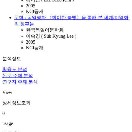
2005
KCI등재
문학 : 독일영화 〈희미한 불빛〉을 통해 본 세계/지역화
의 징후들
한국독일어문학회
이숙경 ( Suk Kyung Lee )
2005
KCI등재
분석정보
활용도 분석
논문 주제 분석
연구자 주제 분석
View
상세정보조회
0
usage