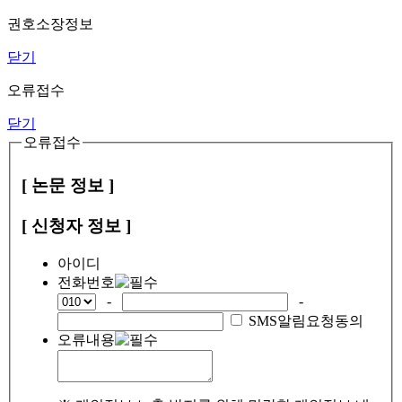
권호소장정보
닫기
오류접수
닫기
오류접수
[ 논문 정보 ]
[ 신청자 정보 ]
아이디
전화번호
-
-
SMS알림요청동의
오류내용