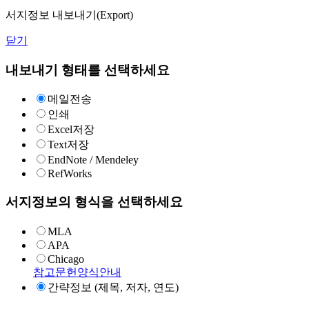
서지정보 내보내기(Export)
닫기
내보내기 형태를 선택하세요
메일전송
인쇄
Excel저장
Text저장
EndNote / Mendeley
RefWorks
서지정보의 형식을 선택하세요
MLA
APA
Chicago
참고문헌양식안내
간략정보 (제목, 저자, 연도)