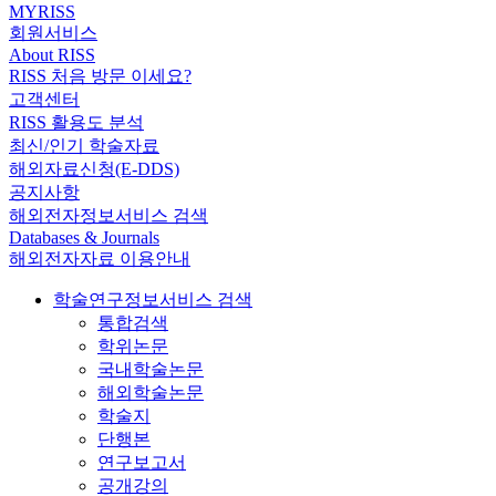
MYRISS
회원서비스
About RISS
RISS 처음 방문 이세요?
고객센터
RISS 활용도 분석
최신/인기 학술자료
해외자료신청(E-DDS)
공지사항
해외전자정보서비스 검색
Databases & Journals
해외전자자료 이용안내
학술연구정보서비스 검색
통합검색
학위논문
국내학술논문
해외학술논문
학술지
단행본
연구보고서
공개강의