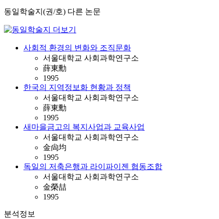
동일학술지(권/호) 다른 논문
사회적 환경의 변화와 조직문화
서울대학교 사회과학연구소
薛東勳
1995
한국의 지역정보화 현황과 정책
서울대학교 사회과학연구소
薛東勳
1995
새마을금고의 복지사업과 교육사업
서울대학교 사회과학연구소
金尙均
1995
독일의 저축은행과 라이파이젠 협동조합
서울대학교 사회과학연구소
金榮喆
1995
분석정보