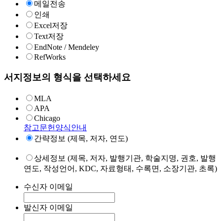
메일전송
인쇄
Excel저장
Text저장
EndNote / Mendeley
RefWorks
서지정보의 형식을 선택하세요
MLA
APA
Chicago
참고문헌양식안내
간략정보 (제목, 저자, 연도)
상세정보 (제목, 저자, 발행기관, 학술지명, 권호, 발행
연도, 작성언어, KDC, 자료형태, 수록면, 소장기관, 초록)
수신자 이메일
발신자 이메일