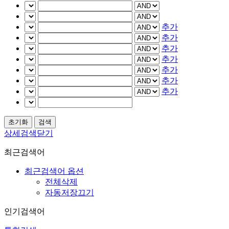
추가
추가
추가
추가
추가
추가
추가
상세검색닫기
최근검색어
최근검색어 옵션
전체삭제
자동저장끄기
인기검색어