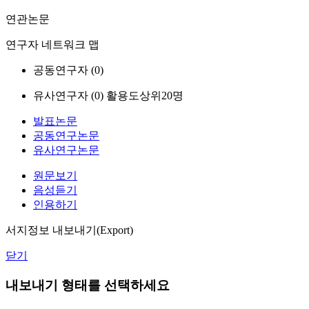
연관논문
연구자 네트워크 맵
공동연구자 (
0
)
유사연구자 (
0
)
활용도상위20명
발표논문
공동연구논문
유사연구논문
원문보기
음성듣기
인용하기
서지정보 내보내기(Export)
닫기
내보내기 형태를 선택하세요