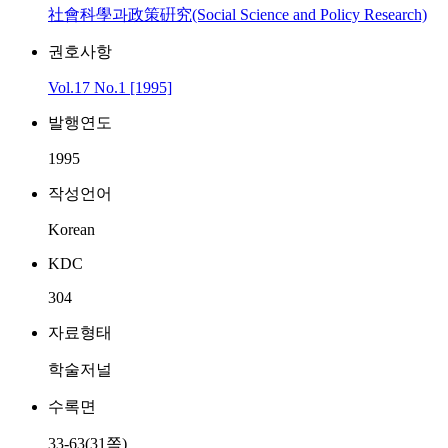
社會科學과政策硏究(Social Science and Policy Research)
권호사항
Vol.17 No.1 [1995]
발행연도
1995
작성언어
Korean
KDC
304
자료형태
학술저널
수록면
33-63(31쪽)