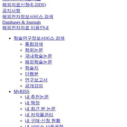
해외자료신청(E-DDS)
공지사항
해외전자정보서비스 검색
Databases & Journals
해외전자자료 이용안내
학술연구정보서비스 검색
통합검색
학위논문
국내학술논문
해외학술논문
학술지
단행본
연구보고서
공개강의
MyRISS
내 추천논문
내 책장
내 최근 본 논문
내 저작물관리
내 구매·신청 현황
내 서비스 사용권한