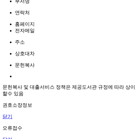
부서명
연락처
홈페이지
전자메일
주소
상호대차
문헌복사
문헌복사 및 대출서비스 정책은 제공도서관 규정에 따라 상이
할수 있음
권호소장정보
닫기
오류접수