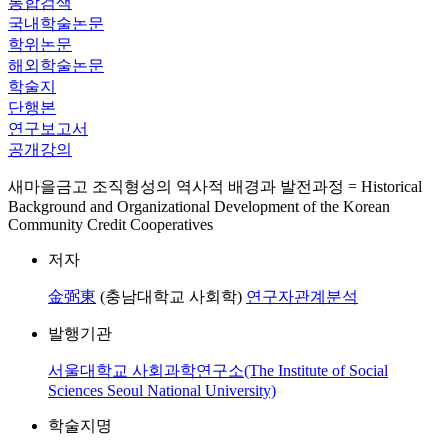
통합검색
국내학술논문
학위논문
해외학술논문
학술지
단행본
연구보고서
공개강의
새마을금고 조직형성의 역사적 배경과 발전과정 = Historical
Background and Organizational Development of the Korean
Community Credit Cooperatives
저자
金弼東
(충남대학교 사회학)
연구자관계분석
발행기관
서울대학교 사회과학연구소(The Institute of Social
Sciences Seoul National University)
학술지명