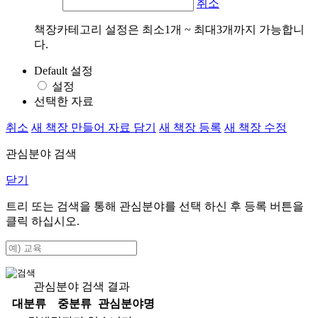
취소
책장카테고리 설정은 최소1개 ~ 최대3개까지 가능합니
다.
Default 설정
설정
선택한 자료
취소
새 책장 만들어 자료 담기
새 책장 등록
새 책장 수정
관심분야 검색
닫기
트리 또는 검색을 통해 관심분야를 선택 하신 후
등록
버튼을
클릭 하십시오.
관심분야 검색 결과
대분류
중분류
관심분야명