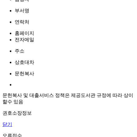
부서명
연락처
홈페이지
전자메일
주소
상호대차
문헌복사
문헌복사 및 대출서비스 정책은 제공도서관 규정에 따라 상이
할수 있음
권호소장정보
닫기
오류접수