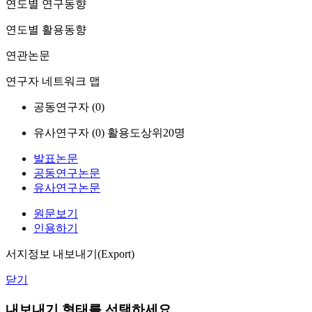
연도별 연구동향
연도별 활용동향
연관논문
연구자 네트워크 맵
공동연구자 (
0
)
유사연구자 (
0
)
활용도상위20명
발표논문
공동연구논문
유사연구논문
원문보기
인용하기
서지정보 내보내기(Export)
닫기
내보내기 형태를 선택하세요