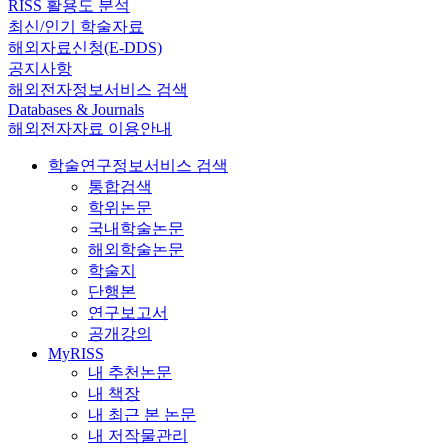
RISS 활용도 분석
최신/인기 학술자료
해외자료신청(E-DDS)
공지사항
해외전자정보서비스 검색
Databases & Journals
해외전자자료 이용안내
학술연구정보서비스 검색
통합검색
학위논문
국내학술논문
해외학술논문
학술지
단행본
연구보고서
공개강의
MyRISS
내 추천논문
내 책장
내 최근 본 논문
내 저작물관리