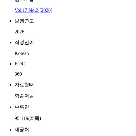
Vol.17 No.2 [2026]
발행연도
2026
작성언어
Korean
KDC
360
자료형태
학술저널
수록면
95-119(25쪽)
제공처