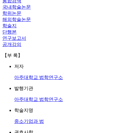
통합검색
국내학술논문
학위논문
해외학술논문
학술지
단행본
연구보고서
공개강의
【부 록】
저자
아주대학교 법학연구소
발행기관
아주대학교 법학연구소
학술지명
중소기업과 법
권호사항