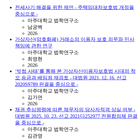
전세사기 해결을 위한 제언 - 주택임대차보호법 개정을
중심으로 -
아주대학교 법학연구소
남궁백
2026
가상자산(암호화폐) 거래소의 이용자 보호 의무와 민사
책임에 관한 연구
아주대학교 법학연구소
최영현
2026
‘빗썹 사태’를 통해 본 가상자산이용자보호법 시대의 착
오 송금과 배임죄 재검토 - 대법원 2021. 12. 16. 선고
2020S9789 판결을 중심으로 -
아주대학교 법학연구소
김가연
2026
채권 추심명령에 따른 채무자의 당사자적격 상실 여부 -
대법원 2025. 10. 23. 선고 2021다252977 전원합의체 판결
을 중심으로 -
아주대학교 법학연구소
김관영