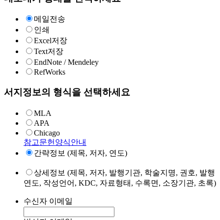
메일전송
인쇄
Excel저장
Text저장
EndNote / Mendeley
RefWorks
서지정보의 형식을 선택하세요
MLA
APA
Chicago
참고문헌양식안내
간략정보 (제목, 저자, 연도)
상세정보 (제목, 저자, 발행기관, 학술지명, 권호, 발행
연도, 작성언어, KDC, 자료형태, 수록면, 소장기관, 초록)
수신자 이메일