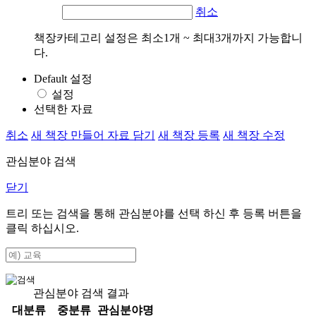
취소
책장카테고리 설정은 최소1개 ~ 최대3개까지 가능합니
다.
Default 설정
설정
선택한 자료
취소
새 책장 만들어 자료 담기
새 책장 등록
새 책장 수정
관심분야 검색
닫기
트리 또는 검색을 통해 관심분야를 선택 하신 후
등록
버튼을
클릭 하십시오.
관심분야 검색 결과
대분류
중분류
관심분야명