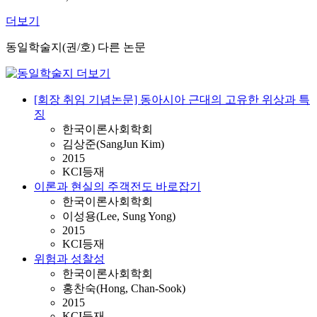
더보기
동일학술지(권/호) 다른 논문
[회장 취임 기념논문] 동아시아 근대의 고유한 위상과 특
징
한국이론사회학회
김상준(SangJun Kim)
2015
KCI등재
이론과 현실의 주객전도 바로잡기
한국이론사회학회
이성용(Lee, Sung Yong)
2015
KCI등재
위험과 성찰성
한국이론사회학회
홍찬숙(Hong, Chan-Sook)
2015
KCI등재