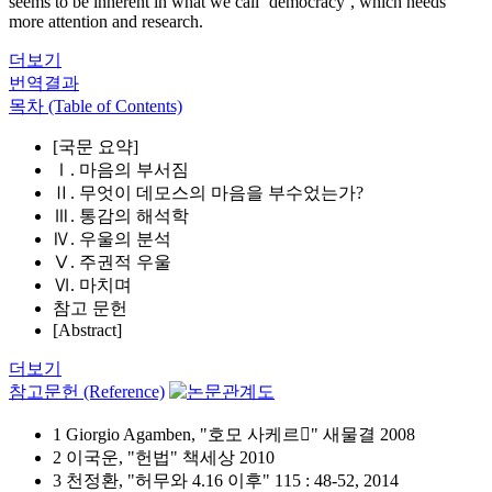
seems to be inherent in what we call ‘democracy’, which needs
more attention and research.
더보기
번역결과
목차 (Table of Contents)
[국문 요약]
Ⅰ. 마음의 부서짐
Ⅱ. 무엇이 데모스의 마음을 부수었는가?
Ⅲ. 통감의 해석학
Ⅳ. 우울의 분석
Ⅴ. 주권적 우울
Ⅵ. 마치며
참고 문헌
[Abstract]
더보기
참고문헌 (Reference)
1 Giorgio Agamben, "호모 사케르" 새물결 2008
2 이국운, "헌법" 책세상 2010
3 천정환, "허무와 4.16 이후" 115 : 48-52, 2014