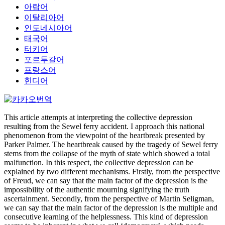
아랍어
이탈리아어
인도네시아어
태국어
터키어
포르투갈어
프랑스어
힌디어
This article attempts at interpreting the collective depression
resulting from the Sewel ferry accident. I approach this national
phenomenon from the viewpoint of the heartbreak presented by
Parker Palmer. The heartbreak caused by the tragedy of Sewel ferry
stems from the collapse of the myth of state which showed a total
malfunction. In this respect, the collective depression can be
explained by two different mechanisms. Firstly, from the perspective
of Freud, we can say that the main factor of the depression is the
impossibility of the authentic mourning signifying the truth
ascertainment. Secondly, from the perspective of Martin Seligman,
we can say that the main factor of the depression is the multiple and
consecutive learning of the helplessness. This kind of depression