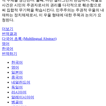
적 주체를 생산한다. 둘째, 마틴 셀리그만의 관점에서, 세월호
사건은 시민의 주권자로서의 권리를 다각적으로 훼손함으로
써 집합적 무기력을 학습시킨다. 민주주의는 주권적 우울의 내
재하는 정치체제로서, 이 우울 형태에 대한 주목과 논의가 요
청된다.
더보기
번역결과
다국어 초록 (Multilingual Abstract)
영어
한국어
번역하기
한국어
영어
일본어
중국어
네덜란드어
독일어
러시아어
말레이시아어
벵골어