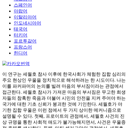
스페인어
아랍어
이탈리아어
인도네시아어
태국어
터키어
포르투갈어
프랑스어
힌디어
이 연구는 세월호 참사 이후에 한국사회가 체험한 집합 심리의
주요 현상인 우울을 정치적으로 해석하려는 한 시도이다. 나는
이를 파커파머의 논의를 빌려 마음의 부서짐이라는 관점에서
접근한다. 세월호 참사가 가져온 마음의 부서짐은 무고한 희생
자들의 참혹한 죽음과 더불어 시민의 안전을 지켜 주어야 하는
국가에 대한 기초 신뢰가 붕괴한 것에 기인한다. 세월호가 야
기한 집합 우울은 이런 점에서 두 가지 상이한 메커니즘으로
설명될 수 있다. 첫째, 프로이트의 관점에서, 세월호 사건의 진
상 규명을 통한 사회적 애도가 불가능해지면서, 사건은 우울증