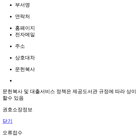
부서명
연락처
홈페이지
전자메일
주소
상호대차
문헌복사
문헌복사 및 대출서비스 정책은 제공도서관 규정에 따라 상이
할수 있음
권호소장정보
닫기
오류접수