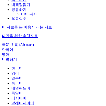
내책장담기
공유하기
URL 복사
오류접수
이 자료를 본 이용자가 본 자료
나만을 위한 추천자료
국문 초록 (Abstract)
한국어
영어
번역하기
한국어
영어
일본어
중국어
네덜란드어
독일어
러시아어
말레이시아어