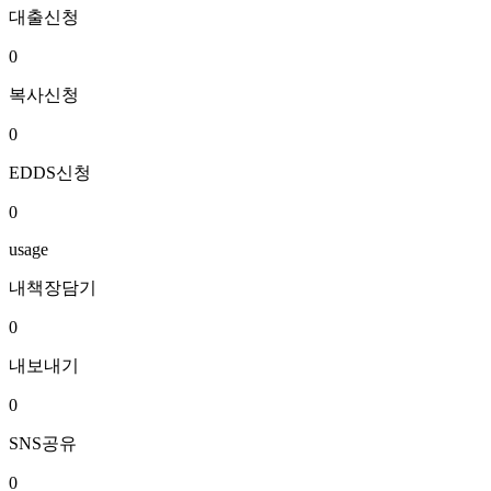
대출신청
0
복사신청
0
EDDS신청
0
usage
내책장담기
0
내보내기
0
SNS공유
0