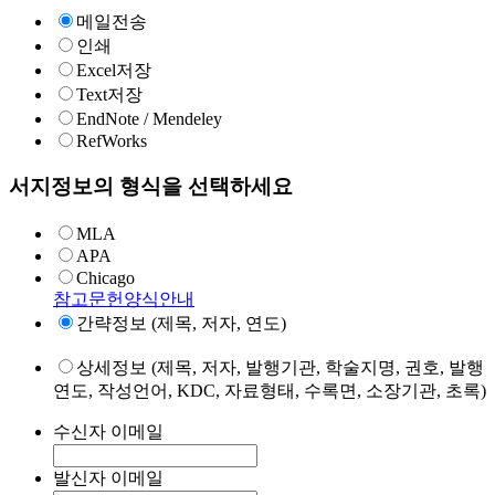
메일전송
인쇄
Excel저장
Text저장
EndNote / Mendeley
RefWorks
서지정보의 형식을 선택하세요
MLA
APA
Chicago
참고문헌양식안내
간략정보 (제목, 저자, 연도)
상세정보 (제목, 저자, 발행기관, 학술지명, 권호, 발행
연도, 작성언어, KDC, 자료형태, 수록면, 소장기관, 초록)
수신자 이메일
발신자 이메일