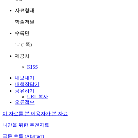
자료형태
학술저널
수록면
1-1(1쪽)
제공처
KISS
내보내기
내책장담기
공유하기
URL 복사
오류접수
이 자료를 본 이용자가 본 자료
나만을 위한 추천자료
국문 초록 (Abstract)