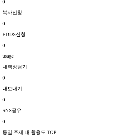
0
복사신청
0
EDDS신청
0
usage
내책장담기
0
내보내기
0
SNS공유
0
동일 주제 내 활용도 TOP