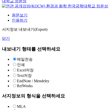
대학교
정윤성
환경과 화학
한국공학대학교
정윤성
원문보기
인용하기
서지정보 내보내기(Export)
닫기
내보내기 형태를 선택하세요
메일전송
인쇄
Excel저장
Text저장
EndNote / Mendeley
RefWorks
서지정보의 형식을 선택하세요
MLA