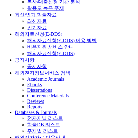
복사/대출신청 기관 분석
활용도 높은 주제
최신/인기 학술자료
최신자료
인기자료
해외자료신청(E-DDS)
해외자료신청(E-DDS) 이용 방법
비용지원 서비스 안내
해외자료신청(E-DDS)
공지사항
공지사항
해외전자정보서비스 검색
Academic Journals
Ebooks
Dissertations
Conference Materials
Reviews
Reports
Databases & Journals
전자저널 리스트
학술DB 리스트
주제별 리스트
해외전자자료 이용안내