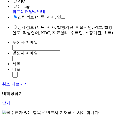
APA
Chicago
참고문헌양식안내
간략정보 (제목, 저자, 연도)
상세정보 (제목, 저자, 발행기관, 학술지명, 권호, 발행
연도, 작성언어, KDC, 자료형태, 수록면, 소장기관, 초록)
수신자 이메일
발신자 이메일
제목
메모
취소
내보내기
내책장담기
닫기
표가 있는 항목은 반드시 기재해 주셔야 합니다.