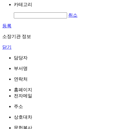
카테고리
취소
등록
소장기관 정보
닫기
담당자
부서명
연락처
홈페이지
전자메일
주소
상호대차
문헌복사