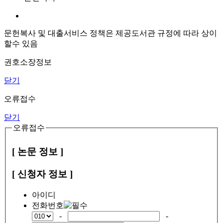
문헌복사 및 대출서비스 정책은 제공도서관 규정에 따라 상이
할수 있음
권호소장정보
닫기
오류접수
닫기
오류접수
[ 논문 정보 ]
[ 신청자 정보 ]
아이디
전화번호
-
-