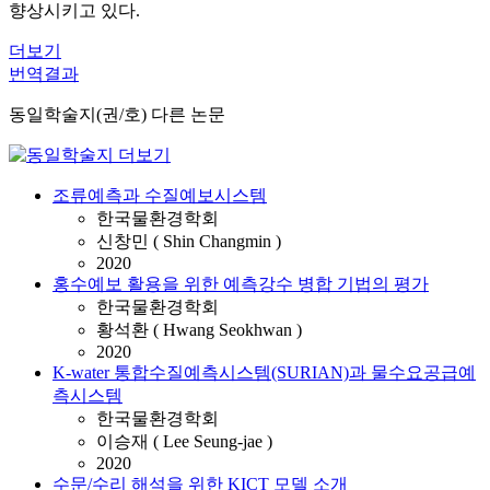
향상시키고 있다.
더보기
번역결과
동일학술지(권/호) 다른 논문
조류예측과 수질예보시스템
한국물환경학회
신창민 ( Shin Changmin )
2020
홍수예보 활용을 위한 예측강수 병합 기법의 평가
한국물환경학회
황석환 ( Hwang Seokhwan )
2020
K-water 통합수질예측시스템(SURIAN)과 물수요공급예
측시스템
한국물환경학회
이승재 ( Lee Seung-jae )
2020
수문/수리 해석을 위한 KICT 모델 소개