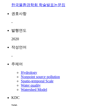
한국물환경학회 학술발표논문집
권호사항
-
발행연도
2020
작성언어
-
주제어
Hydrology
Nonpoint source pollution
Spatio-temporal Scale
Water quality
Watershed Model
KDC
500