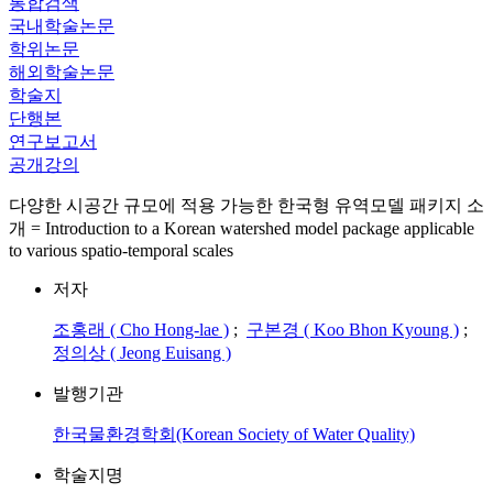
통합검색
국내학술논문
학위논문
해외학술논문
학술지
단행본
연구보고서
공개강의
다양한 시공간 규모에 적용 가능한 한국형 유역모델 패키지 소
개 = Introduction to a Korean watershed model package applicable
to various spatio-temporal scales
저자
조홍래 ( Cho Hong-lae )
;
구본경 ( Koo Bhon Kyoung )
;
정의상 ( Jeong Euisang )
발행기관
한국물환경학회(Korean Society of Water Quality)
학술지명