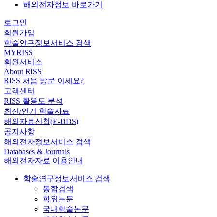
해외전자정보 바로가기
로그인
회원가입
학술연구정보서비스 검색
MYRISS
회원서비스
About RISS
RISS 처음 방문 이세요?
고객센터
RISS 활용도 분석
최신/인기 학술자료
해외자료신청(E-DDS)
공지사항
해외전자정보서비스 검색
Databases & Journals
해외전자자료 이용안내
학술연구정보서비스 검색
통합검색
학위논문
국내학술논문