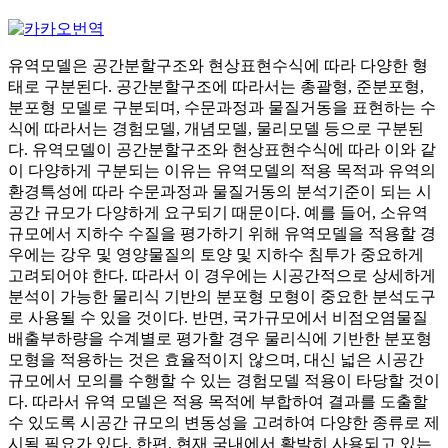
유역모델은 공간분할구조와 현상표현수식에 따라 다양한 형
태로 구분된다. 공간분할구조에 따라서는 총괄형, 준분포형,
분포형 모델로 구분되며, 수문과정과 물질거동을 표현하는 수
식에 따라서는 경험모델, 개념모델, 물리모델 등으로 구분된
다. 유역모델이 공간분할구조와 현상표현수식에 따라 이와 같
이 다양하게 구분되는 이유는 유역모델의 적용 목적과 유역의
환경특성에 따라 수문과정과 물질거동의 분석기준이 되는 시
공간 규모가 다양하게 요구되기 때문이다. 예를 들어, 소유역
규모에서 지하수 수질을 평가하기 위해 유역모델을 적용할 경
우에는 강우 및 영양물질의 토양 및 지하수 침투가 중요하게
고려되어야 한다. 따라서 이 경우에는 시공간적으로 상세하게
분석이 가능한 물리식 기반의 분포형 모형이 중요한 분석도구
로 사용될 수 있을 것이다. 반면, 국가규모에서 비점오염물질
배출부하량을 수계별로 평가할 경우 물리식에 기반한 분포형
모형을 적용하는 것은 효율적이지 않으며, 대신 넓은 시공간
규모에서 모의를 수행할 수 있는 경험모델 적용이 타당할 것이
다. 따라서 유역 모델은 적용 목적에 부합하여 결과를 도출할
수 있도록 시공간 규모의 변동성을 고려하여 다양한 종류로 제
시될 필요가 있다. 한편, 현재 국내에서 활발히 사용되고 있는