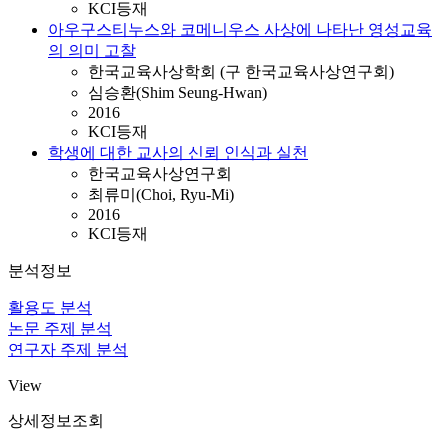
KCI등재
아우구스티누스와 코메니우스 사상에 나타난 영성교육
의 의미 고찰
한국교육사상학회 (구 한국교육사상연구회)
심승환(Shim Seung-Hwan)
2016
KCI등재
학생에 대한 교사의 신뢰 인식과 실천
한국교육사상연구회
최류미(Choi, Ryu-Mi)
2016
KCI등재
분석정보
활용도 분석
논문 주제 분석
연구자 주제 분석
View
상세정보조회