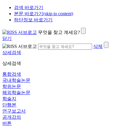
검색 바로가기
본문 바로가기(skip to content)
하단정보 바로가기
무엇을 찾고 계세요?
닫기
삭제
상세검색
상세검색
통합검색
국내학술논문
학위논문
해외학술논문
학술지
단행본
연구보고서
공개강의
버튼