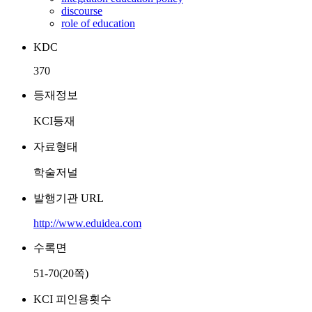
discourse
role of education
KDC
370
등재정보
KCI등재
자료형태
학술저널
발행기관 URL
http://www.eduidea.com
수록면
51-70(20쪽)
KCI 피인용횟수