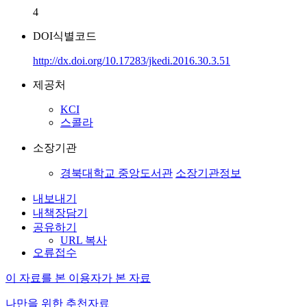
4
DOI식별코드
http://dx.doi.org/10.17283/jkedi.2016.30.3.51
제공처
KCI
스콜라
소장기관
경북대학교 중앙도서관
소장기관정보
내보내기
내책장담기
공유하기
URL 복사
오류접수
이 자료를 본 이용자가 본 자료
나만을 위한 추천자료