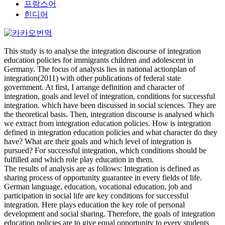
프랑스어
힌디어
This study is to analyse the integration discourse of integration
education policies for immigrants children and adolescent in
Germany. The focus of analysis lies in national actionplan of
integration(2011) with other publications of federal state
government. At first, I arrange definition and character of
integration, goals and level of integration, conditions for successful
integration. which have been discussed in social sciences. They are
the theoretical basis. Then, integration discourse is analysed which
we extract from integration education policies. How is integration
defined in integration education policies and what character do they
have? What are their goals and which level of integration is
pursued? For successful integration, which conditions should be
fulfilled and which role play education in them.
The results of analysis are as follows: Integration is defined as
sharing process of opportunity guarantee in every fields of life.
German language, education, vocational education, job and
participation in social life are key conditions for successful
integration. Here plays education the key role of personal
development and social sharing. Therefore, the goals of integration
education policies are to give equal opportunity to every students