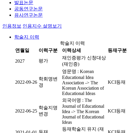
발표논문
공동연구논문
유사연구논문
인용정보
인용지수 설명보기
학술지 이력
학술지 이력
연월일
이력구분
이력상세
등재구분
재인증평가 신청대상
평가
2027
(재인증)
영문명 : Korean
Educational Idea
학회명변
2022-09-26
KCI등재
Association -> The
경
Korean Association of
Educational Ideas
외국어명 : The
Journal of Educational
학술지명
2022-06-25
KCI등재
Idea -> The Korean
변경
Journal of Educational
Ideas
등재학술지 유지 (재
등재
KCI등재
2021-01-01