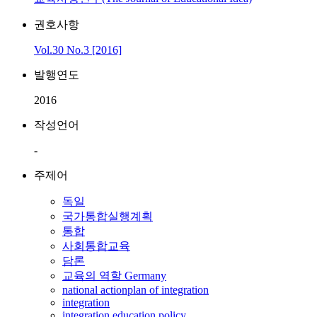
권호사항
Vol.30 No.3 [2016]
발행연도
2016
작성언어
-
주제어
독일
국가통합실행계획
통합
사회통합교육
담론
교육의 역할 Germany
national actionplan of integration
integration
integration education policy