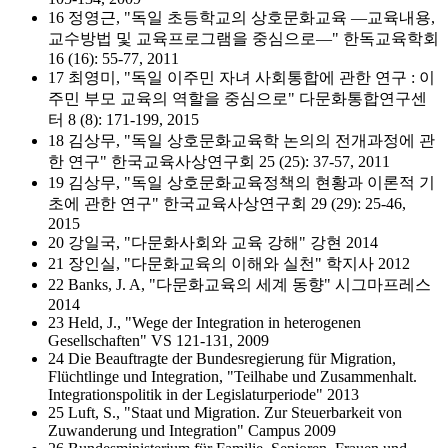
16 정영근, "독일 초등학교의 상호문화교육 ―교육내용,
교수방법 및 교육프로그램을 중심으로―" 한독교육학회
16 (16): 55-77, 2011
17 최영미, "독일 이주민 자녀 사회통합에 관한 연구 : 이
주민 부모 교육의 역할을 중심으로" 다문화통합연구센
터 8 (8): 171-199, 2015
18 김상무, "독일 상호문화교육학 논의의 전개과정에 관
한 연구" 한국교육사상연구회 25 (25): 37-57, 2011
19 김상무, "독일 상호문화교육정책의 현황과 이론적 기
초에 관한 연구" 한국교육사상연구회 29 (29): 25-46,
2015
20 강일국, "다문화사회와 교육 강해" 강현 2014
21 장인실, "다문화교육의 이해와 실천" 학지사 2012
22 Banks, J. A, "다문화교육의 세계 동향" 시그마프레스
2014
23 Held, J., "Wege der Integration in heterogenen
Gesellschaften" VS 121-131, 2009
24 Die Beauftragte der Bundesregierung für Migration,
Flüchtlinge und Integration, "Teilhabe und Zusammenhalt.
Integrationspolitik in der Legislaturperiode" 2013
25 Luft, S., "Staat und Migration. Zur Steuerbarkeit von
Zuwanderung und Integration" Campus 2009