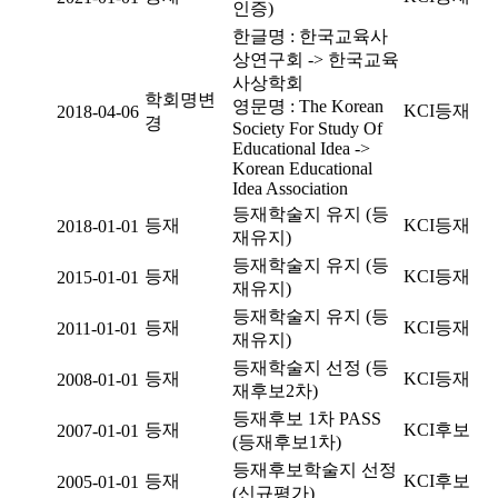
인증)
한글명 : 한국교육사
상연구회 -> 한국교육
사상학회
학회명변
영문명 : The Korean
KCI등재
2018-04-06
경
Society For Study Of
Educational Idea ->
Korean Educational
Idea Association
등재학술지 유지 (등
등재
KCI등재
2018-01-01
재유지)
등재학술지 유지 (등
등재
KCI등재
2015-01-01
재유지)
등재학술지 유지 (등
등재
KCI등재
2011-01-01
재유지)
등재학술지 선정 (등
등재
KCI등재
2008-01-01
재후보2차)
등재후보 1차 PASS
등재
KCI후보
2007-01-01
(등재후보1차)
등재후보학술지 선정
등재
KCI후보
2005-01-01
(신규평가)