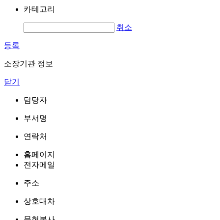
카테고리
취소
등록
소장기관 정보
닫기
담당자
부서명
연락처
홈페이지
전자메일
주소
상호대차
문헌복사