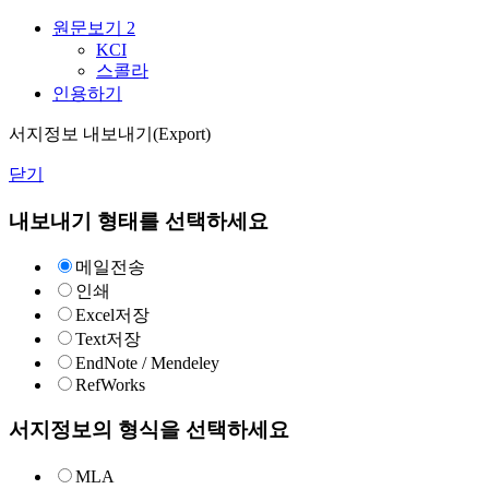
원문보기
2
KCI
스콜라
인용하기
서지정보 내보내기(Export)
닫기
내보내기 형태를 선택하세요
메일전송
인쇄
Excel저장
Text저장
EndNote / Mendeley
RefWorks
서지정보의 형식을 선택하세요
MLA