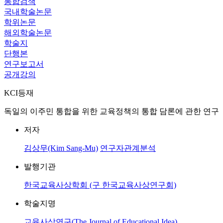
통합검색
국내학술논문
학위논문
해외학술논문
학술지
단행본
연구보고서
공개강의
KCI등재
독일의 이주민 통합을 위한 교육정책의 통합 담론에 관한 연구
저자
김상무(Kim Sang-Mu)
연구자관계분석
발행기관
한국교육사상학회 (구 한국교육사상연구회)
학술지명
교육사상연구(The Journal of Educational Idea)