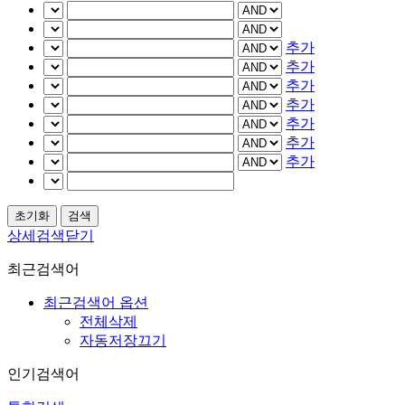
추가
추가
추가
추가
추가
추가
추가
상세검색닫기
최근검색어
최근검색어 옵션
전체삭제
자동저장끄기
인기검색어