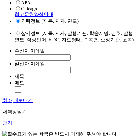
APA
Chicago
참고문헌양식안내
간략정보 (제목, 저자, 연도)
상세정보 (제목, 저자, 발행기관, 학술지명, 권호, 발행
연도, 작성언어, KDC, 자료형태, 수록면, 소장기관, 초록)
수신자 이메일
발신자 이메일
제목
메모
취소
내보내기
내책장담기
닫기
표가 있는 항목은 반드시 기재해 주셔야 합니다.