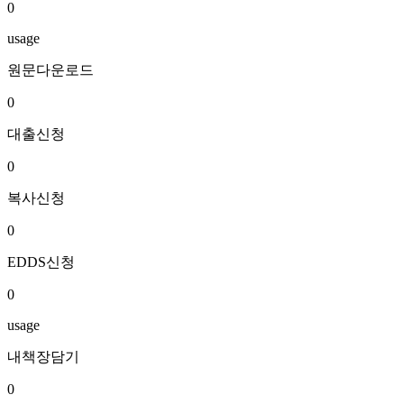
0
usage
원문다운로드
0
대출신청
0
복사신청
0
EDDS신청
0
usage
내책장담기
0