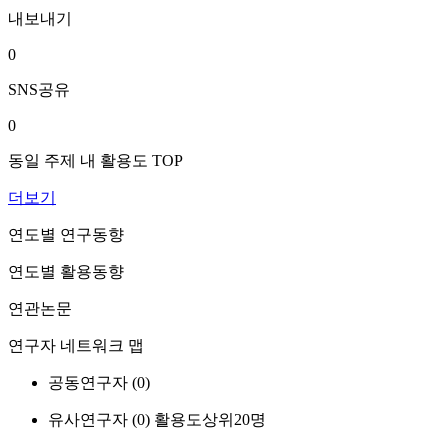
내보내기
0
SNS공유
0
동일 주제 내 활용도 TOP
더보기
연도별 연구동향
연도별 활용동향
연관논문
연구자 네트워크 맵
공동연구자 (
0
)
유사연구자 (
0
)
활용도상위20명