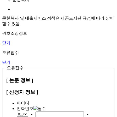
문헌복사 및 대출서비스 정책은 제공도서관 규정에 따라 상이
할수 있음
권호소장정보
닫기
오류접수
닫기
오류접수
[ 논문 정보 ]
[ 신청자 정보 ]
아이디
전화번호
-
-