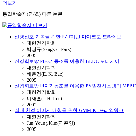
더보기
동일학술지(권/호) 다른 논문
신경선호 기록을 위한 PZT기반 마이크로 드라이브
대한전기학회
박상규(Sangkyu Park)
2005
신경회로망 PI자기동조를 이용한 BLDC 모터제어
대한전기학회
배은경(E. K. Bae)
2005
신경회로망 PI자기동조를 이용한 PV발전시스템의 MPP
대한전기학회
이재훈(J. H. Lee)
2005
실내 환경 이미지 매칭을 위한 GMM-KL프레임워크
대한전기학회
Jun-Young Kim(김준영)
2005