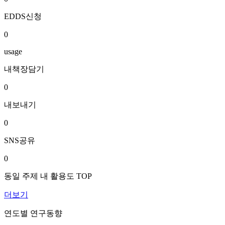
EDDS신청
0
usage
내책장담기
0
내보내기
0
SNS공유
0
동일 주제 내 활용도 TOP
더보기
연도별 연구동향