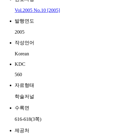
Vol.2005 No.10 [2005]
발행연도
2005
작성언어
Korean
KDC
560
자료형태
학술저널
수록면
616-618(3쪽)
제공처