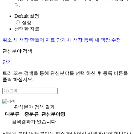
다.
Default 설정
설정
선택한 자료
취소
새 책장 만들어 자료 담기
새 책장 등록
새 책장 수정
관심분야 검색
닫기
트리 또는 검색을 통해 관심분야를 선택 하신 후
등록
버튼을
클릭 하십시오.
관심분야 검색 결과
대분류
중분류
관심분야명
검색결과가 없습니다.
선택된 분야 (선택분야는 최소 하나 이상 선택 하셔야 합니다.)