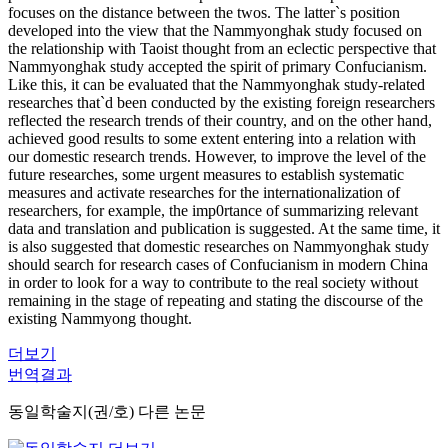
focuses on the distance between the twos. The latter`s position
developed into the view that the Nammyonghak study focused on
the relationship with Taoist thought from an eclectic perspective that
Nammyonghak study accepted the spirit of primary Confucianism.
Like this, it can be evaluated that the Nammyonghak study-related
researches that`d been conducted by the existing foreign researchers
reflected the research trends of their country, and on the other hand,
achieved good results to some extent entering into a relation with
our domestic research trends. However, to improve the level of the
future researches, some urgent measures to establish systematic
measures and activate researches for the internationalization of
researchers, for example, the imp0rtance of summarizing relevant
data and translation and publication is suggested. At the same time, it
is also suggested that domestic researches on Nammyonghak study
should search for research cases of Confucianism in modern China
in order to look for a way to contribute to the real society without
remaining in the stage of repeating and stating the discourse of the
existing Nammyong thought.
더보기
번역결과
동일학술지(권/호) 다른 논문