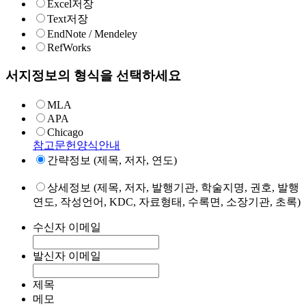
Excel저장
Text저장
EndNote / Mendeley
RefWorks
서지정보의 형식을 선택하세요
MLA
APA
Chicago
참고문헌양식안내
간략정보 (제목, 저자, 연도)
상세정보 (제목, 저자, 발행기관, 학술지명, 권호, 발행
연도, 작성언어, KDC, 자료형태, 수록면, 소장기관, 초록)
수신자 이메일
발신자 이메일
제목
메모