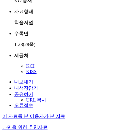
KCI등재
자료형태
학술저널
수록면
1-28(28쪽)
제공처
KCI
KISS
내보내기
내책장담기
공유하기
URL 복사
오류접수
이 자료를 본 이용자가 본 자료
나만을 위한 추천자료