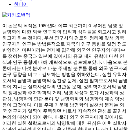
힌디어
이 논문의 목적은 1980년대 이후 최근까지 이루어진 남명 및
남명학에 대한 외국 연구자의 업적과 성과들을 회고하고 정리
하고자 하는 것이다. 우선 연구사의 검토와 정리에 앞서 외국
연구자의 연구는 방법론적으로 자국의 연구 동향을 일정 정도
반영하기 마련이라는 전제에 입각해 외국인 연구자의 대다수
를 점하는 중국과 일본에 있어서의 유교 내지 유학에 대한 인
식과 연구 동향에 대해 개략적으로 검토해보았다. 다음으로 본
론에서는 다섯 분야로 나눈 주제별 분류를 통해 외국 연구자의
연구 동향을 비교ㆍ검토하는 방법을 취하였는데, 실천 유학자
로서의 남명과 남명학의 실천성 문제, 실천 철학으로서의 남명
학이 지니는 실학사상과의 연관성 문제, 성리학자로서의 남명
의 정체성과 주자학과의 거리, 남명 사상과 도가 사상과의 상
관성, 남명학의 연관 분야 및 남명학파와 남명학의 계승 양상
등이 그것이다. 이들 주제 가운데 남명학의 실천성 문제는 외
국 연구자가 일찍이 주목하던 바로서 지속적인 관심을 끌면서
논의의 대상이 되어 왔다. 아울러 외국 연구자에게 있어서도
이러한 실천 철학으로서의 남명학에 대한 관심은 이후 실학사
상과의 연관성에 있어서 더욱 강화된 형태로 나타났다. 남명학