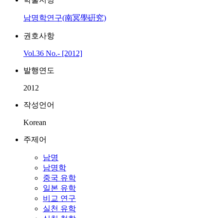
남명학연구(南冥學硏究)
권호사항
Vol.36 No.- [2012]
발행연도
2012
작성언어
Korean
주제어
남명
남명학
중국 유학
일본 유학
비교 연구
실천 유학