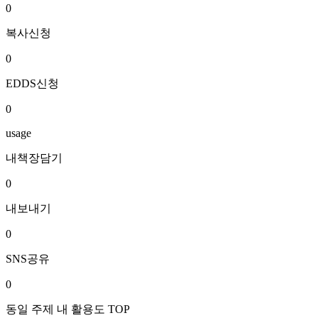
0
복사신청
0
EDDS신청
0
usage
내책장담기
0
내보내기
0
SNS공유
0
동일 주제 내 활용도 TOP