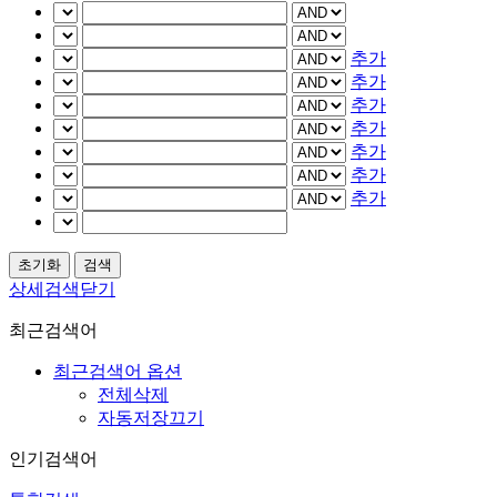
추가
추가
추가
추가
추가
추가
추가
상세검색닫기
최근검색어
최근검색어 옵션
전체삭제
자동저장끄기
인기검색어