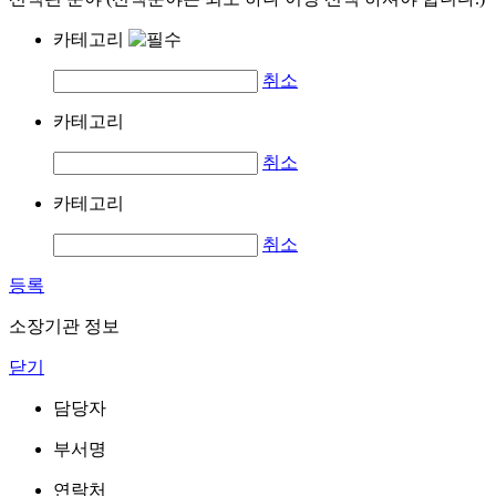
카테고리
취소
카테고리
취소
카테고리
취소
등록
소장기관 정보
닫기
담당자
부서명
연락처