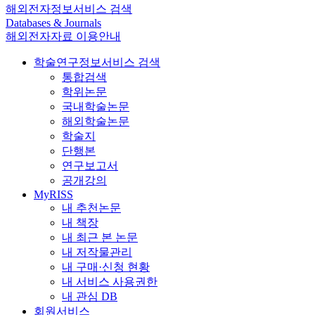
해외전자정보서비스 검색
Databases & Journals
해외전자자료 이용안내
학술연구정보서비스 검색
통합검색
학위논문
국내학술논문
해외학술논문
학술지
단행본
연구보고서
공개강의
MyRISS
내 추천논문
내 책장
내 최근 본 논문
내 저작물관리
내 구매·신청 현황
내 서비스 사용권한
내 관심 DB
회원서비스