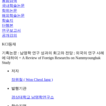
통합검색
국내학술논문
학위논문
해외학술논문
학술지
단행본
연구보고서
공개강의
KCI등재
기획논문 : 남명학 연구 성과의 회고와 전망 ; 외국의 연구 사례
에 대하여 = A Review of Foreign Researchs on Nammyounghak
Study
저자
장원철 ( Won Cheol Jang )
발행기관
경상대학교 남명학연구소
학술지명