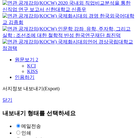
2020 국내외 직업비교분석을 통한
신직업 연구 보고서
신한대학교
신종우
국제화시대의 경영
한국외국어대학
교
김종회
인문학 강좌_유학, 주자학, 그리고
실학 : 조선조에 대한 철학적 반성
한국연구재단
최진덕
국제화시대의언어
경상국립대학교
정경택
원문보기
2
KCI
KISS
인용하기
서지정보 내보내기(Export)
닫기
내보내기 형태를 선택하세요
메일전송
인쇄