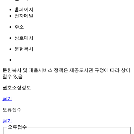
홈페이지
전자메일
주소
상호대차
문헌복사
문헌복사 및 대출서비스 정책은 제공도서관 규정에 따라 상이
할수 있음
권호소장정보
닫기
오류접수
닫기
오류접수