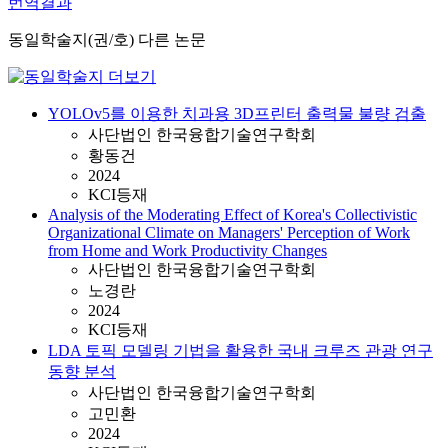
번역결과
동일학술지(권/호) 다른 논문
YOLOv5를 이용한 치과용 3D프린터 출력물 불량 검출
사단법인 한국융합기술연구학회
황동건
2024
KCI등재
Analysis of the Moderating Effect of Korea's Collectivistic
Organizational Climate on Managers' Perception of Work
from Home and Work Productivity Changes
사단법인 한국융합기술연구학회
노경란
2024
KCI등재
LDA 토픽 모델링 기법을 활용한 국내 크루즈 관광 연구
동향 분석
사단법인 한국융합기술연구학회
고민환
2024