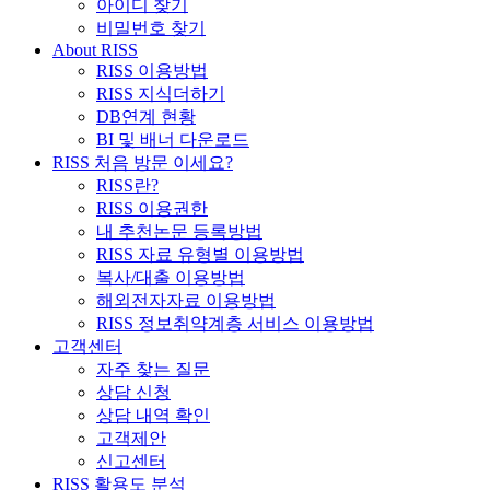
아이디 찾기
비밀번호 찾기
About RISS
RISS 이용방법
RISS 지식더하기
DB연계 현황
BI 및 배너 다운로드
RISS 처음 방문 이세요?
RISS란?
RISS 이용권한
내 추천논문 등록방법
RISS 자료 유형별 이용방법
복사/대출 이용방법
해외전자자료 이용방법
RISS 정보취약계층 서비스 이용방법
고객센터
자주 찾는 질문
상담 신청
상담 내역 확인
고객제안
신고센터
RISS 활용도 분석