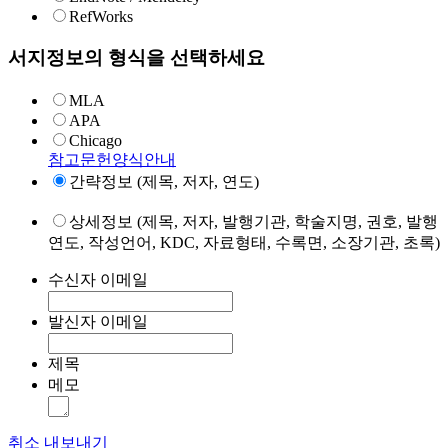
RefWorks
서지정보의 형식을 선택하세요
MLA
APA
Chicago
참고문헌양식안내
간략정보 (제목, 저자, 연도)
상세정보 (제목, 저자, 발행기관, 학술지명, 권호, 발행
연도, 작성언어, KDC, 자료형태, 수록면, 소장기관, 초록)
수신자 이메일
발신자 이메일
제목
메모
취소
내보내기