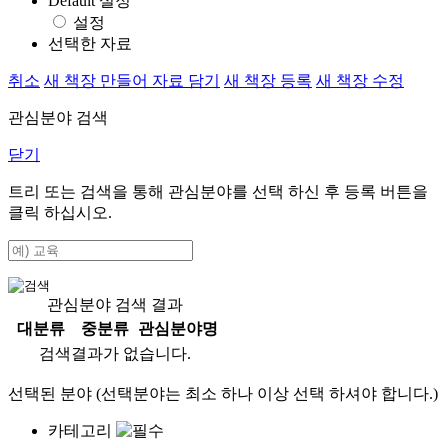
Default 설정
설정
선택한 자료
취소
새 책장 만들어 자료 담기
새 책장 등록
새 책장 수정
관심분야 검색
닫기
트리 또는 검색을 통해 관심분야를 선택 하신 후
등록
버튼을
클릭 하십시오.
관심분야 검색 결과
대분류
중분류
관심분야명
검색결과가 없습니다.
선택된 분야 (선택분야는 최소 하나 이상 선택 하셔야 합니다.)
카테고리