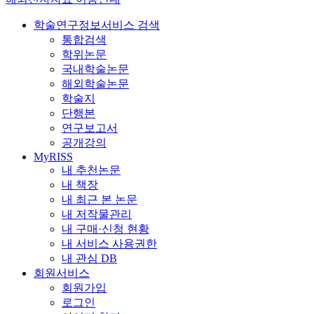
학술연구정보서비스 검색
통합검색
학위논문
국내학술논문
해외학술논문
학술지
단행본
연구보고서
공개강의
MyRISS
내 추천논문
내 책장
내 최근 본 논문
내 저작물관리
내 구매·신청 현황
내 서비스 사용권한
내 관심 DB
회원서비스
회원가입
로그인