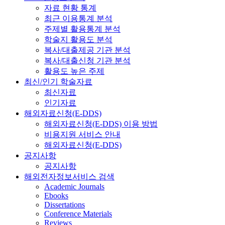
자료 현황 통계
최근 이용통계 분석
주제별 활용통계 분석
학술지 활용도 분석
복사/대출제공 기관 분석
복사/대출신청 기관 분석
활용도 높은 주제
최신/인기 학술자료
최신자료
인기자료
해외자료신청(E-DDS)
해외자료신청(E-DDS) 이용 방법
비용지원 서비스 안내
해외자료신청(E-DDS)
공지사항
공지사항
해외전자정보서비스 검색
Academic Journals
Ebooks
Dissertations
Conference Materials
Reviews