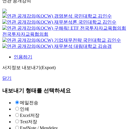
연관 공개강의
경영분석
국민대학교
김인수
재무분석론
국민대학교
김인수
구해줘! ETF
전국투자자교육협의회
전국투자자교육협의회
기업재무전략
국민대학교
김인수
재무분석
대림대학교
김승경
인용하기
서지정보 내보내기(Export)
닫기
내보내기 형태를 선택하세요
메일전송
인쇄
Excel저장
Text저장
EndNote / Mendeley