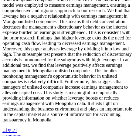
model was employed to measure earnings management, ensuring a
comprehensive and rigorous approach to our research. We find that
leverage has a negative relationship with earnings management in
Mongolian-listed companies. This means that debt concentration
decreases the management’s discretionary behavior as the interest
expense burden on earnings is strengthened. This is consistent with
the prior research findings that higher leverage extends the need for
operating cash flow, leading to decreased earnings management.
Moreover, this paper analyzes leverage by dividing it into low and
high. The subsample test presents that the reduction of discretionary
accruals is pronounced for the subgroups with high leverage. In an
additional test, we find that leverage positively affects earnings
management in Mongolian unlisted companies. This implies
monitoring management’s opportunistic behavior in unlisted
companies is relatively difficult. Furthermore, this suggests that
managers of unlisted companies increase earnings management to
alleviate capital cost. This study is meaningful in empirically
providing information on whether leverage boosts or reduces
earnings management with Mongolian data. It sheds light on
understanding the business environment and plays an important role
in the capital market as a source of information for accounting
transparency in Mongolia.
더보기