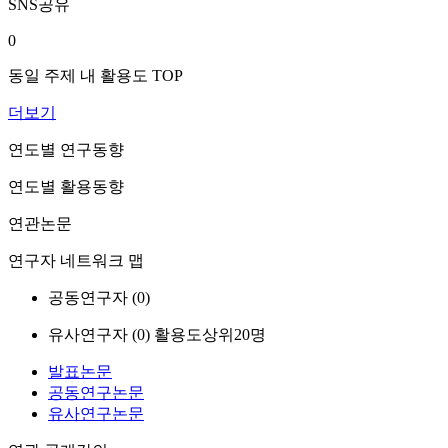
SNS공유
0
동일 주제 내 활용도 TOP
더보기
연도별 연구동향
연도별 활용동향
연관논문
연구자 네트워크 맵
공동연구자 (
0
)
유사연구자 (
0
)
활용도상위20명
발표논문
공동연구논문
유사연구논문