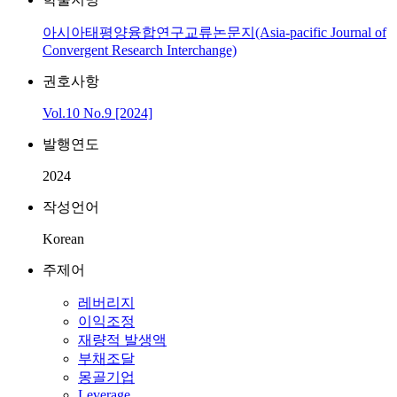
아시아태평양융합연구교류논문지(Asia-pacific Journal of
Convergent Research Interchange)
권호사항
Vol.10 No.9 [2024]
발행연도
2024
작성언어
Korean
주제어
레버리지
이익조정
재량적 발생액
부채조달
몽골기업
Leverage