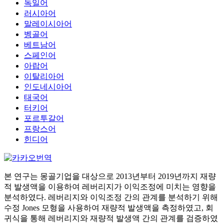
독일어
러시아어
말레이시아어
벵골어
베트남어
스페인어
아랍어
이탈리아어
인도네시아어
태국어
터키어
포르투갈어
프랑스어
힌디어
본 연구는 몽골기업을 대상으로 2013년부터 2019년까지 재량
적 발생액을 이용하여 레버리지가 이익조정에 미치는 영향을
분석하였다. 레버리지와 이익조정 간의 관계를 분석하기 위해
수정 Jones 모형을 사용하여 재량적 발생액을 측정하였고, 회
귀식을 통해 레버리지와 재량적 발생액 간의 관계를 검증하였