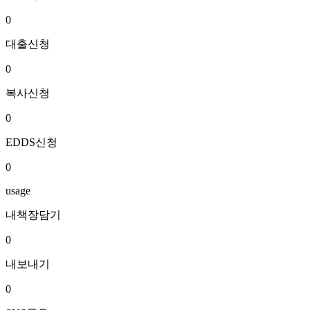
0
대출신청
0
복사신청
0
EDDS신청
0
usage
내책장담기
0
내보내기
0