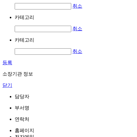
취소
카테고리
취소
카테고리
취소
등록
소장기관 정보
닫기
담당자
부서명
연락처
홈페이지
전자메일