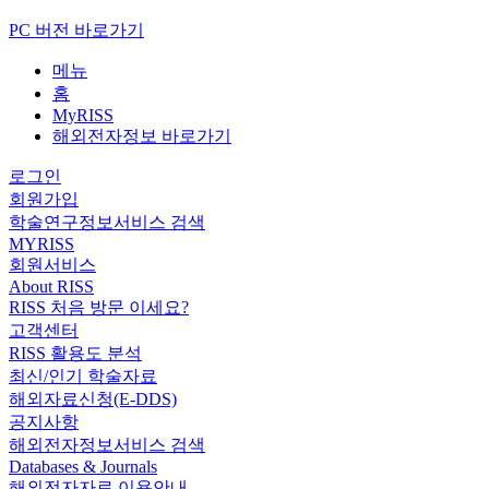
PC 버전 바로가기
메뉴
홈
MyRISS
해외전자정보 바로가기
로그인
회원가입
학술연구정보서비스 검색
MYRISS
회원서비스
About RISS
RISS 처음 방문 이세요?
고객센터
RISS 활용도 분석
최신/인기 학술자료
해외자료신청(E-DDS)
공지사항
해외전자정보서비스 검색
Databases & Journals
해외전자자료 이용안내