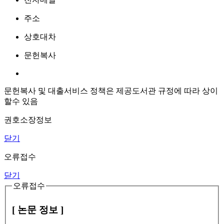
주소
상호대차
문헌복사
문헌복사 및 대출서비스 정책은 제공도서관 규정에 따라 상이
할수 있음
권호소장정보
닫기
오류접수
닫기
오류접수
[ 논문 정보 ]