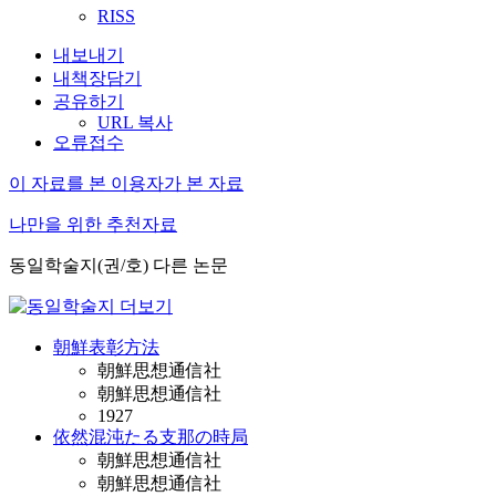
RISS
내보내기
내책장담기
공유하기
URL 복사
오류접수
이 자료를 본 이용자가 본 자료
나만을 위한 추천자료
동일학술지(권/호) 다른 논문
朝鮮表彰方法
朝鮮思想通信社
朝鮮思想通信社
1927
依然混沌たる支那の時局
朝鮮思想通信社
朝鮮思想通信社