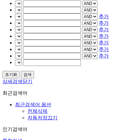
추가
추가
추가
추가
추가
추가
추가
상세검색닫기
최근검색어
최근검색어 옵션
전체삭제
자동저장끄기
인기검색어