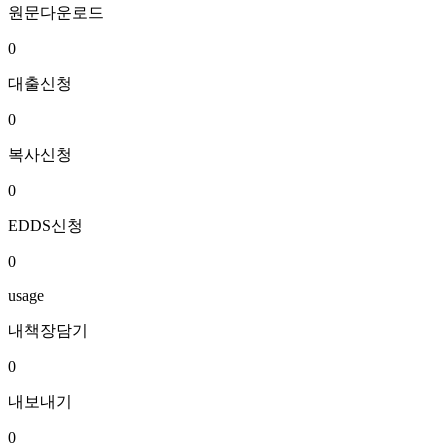
원문다운로드
0
대출신청
0
복사신청
0
EDDS신청
0
usage
내책장담기
0
내보내기
0