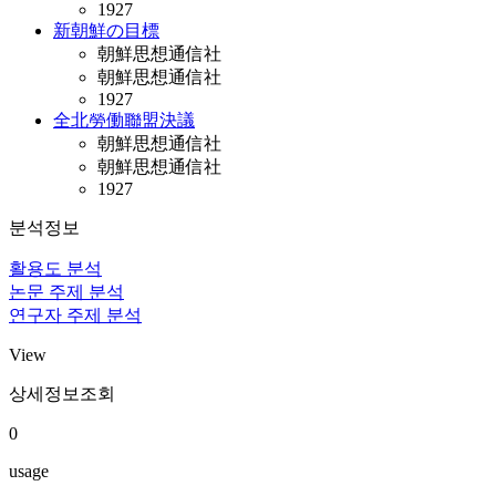
1927
新朝鮮の目標
朝鮮思想通信社
朝鮮思想通信社
1927
全北勞働聯盟決議
朝鮮思想通信社
朝鮮思想通信社
1927
분석정보
활용도 분석
논문 주제 분석
연구자 주제 분석
View
상세정보조회
0
usage