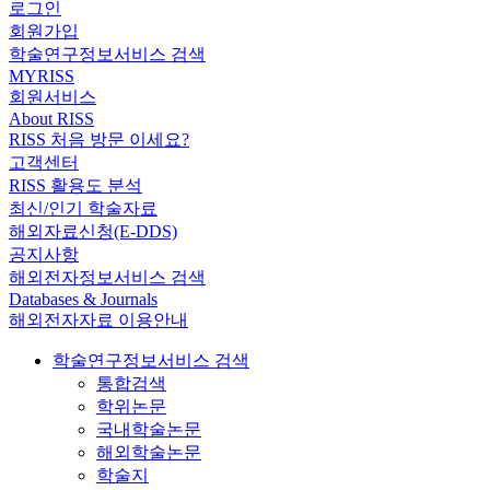
로그인
회원가입
학술연구정보서비스 검색
MYRISS
회원서비스
About RISS
RISS 처음 방문 이세요?
고객센터
RISS 활용도 분석
최신/인기 학술자료
해외자료신청(E-DDS)
공지사항
해외전자정보서비스 검색
Databases & Journals
해외전자자료 이용안내
학술연구정보서비스 검색
통합검색
학위논문
국내학술논문
해외학술논문
학술지