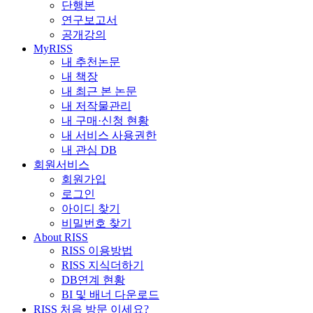
단행본
연구보고서
공개강의
MyRISS
내 추천논문
내 책장
내 최근 본 논문
내 저작물관리
내 구매·신청 현황
내 서비스 사용권한
내 관심 DB
회원서비스
회원가입
로그인
아이디 찾기
비밀번호 찾기
About RISS
RISS 이용방법
RISS 지식더하기
DB연계 현황
BI 및 배너 다운로드
RISS 처음 방문 이세요?