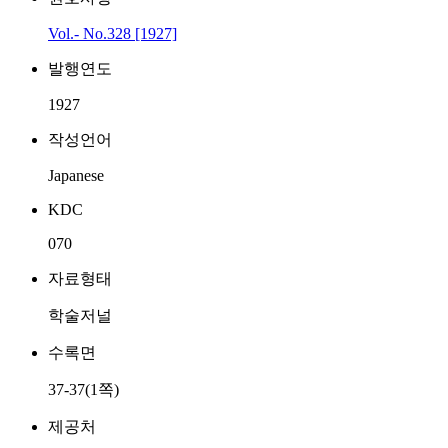
Vol.- No.328 [1927]
발행연도
1927
작성언어
Japanese
KDC
070
자료형태
학술저널
수록면
37-37(1쪽)
제공처