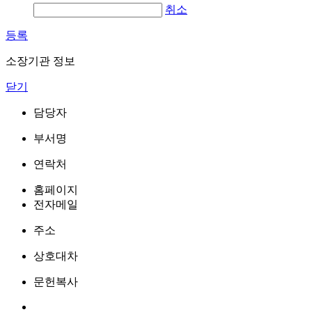
취소
등록
소장기관 정보
닫기
담당자
부서명
연락처
홈페이지
전자메일
주소
상호대차
문헌복사