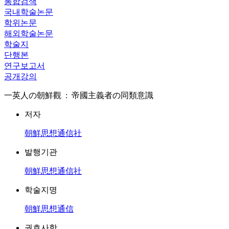
통합검색
국내학술논문
학위논문
해외학술논문
학술지
단행본
연구보고서
공개강의
一英人の朝鮮觀 : 帝國主義者の同類意識
저자
朝鮮思想通信社
발행기관
朝鮮思想通信社
학술지명
朝鮮思想通信
권호사항