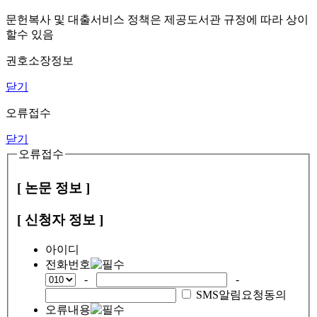
문헌복사 및 대출서비스 정책은 제공도서관 규정에 따라 상이
할수 있음
권호소장정보
닫기
오류접수
닫기
오류접수
[ 논문 정보 ]
[ 신청자 정보 ]
아이디
전화번호
-
-
SMS알림요청동의
오류내용