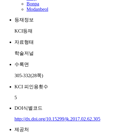
Bonpa
Modanbeol
등재정보
KCI등재
자료형태
학술저널
수록면
305-332(28쪽)
KCI 피인용횟수
5
DOI식별코드
http://dx.doi.org/10.15299/jk.2017.02.62.305
제공처