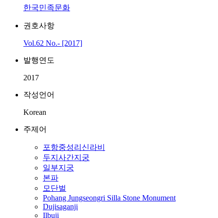
한국민족문화
권호사항
Vol.62 No.- [2017]
발행연도
2017
작성언어
Korean
주제어
포항중성리신라비
두지사간지궁
일부지궁
본파
모단벌
Pohang Jungseongri Silla Stone Monument
Dujisaganji
Ilbuji