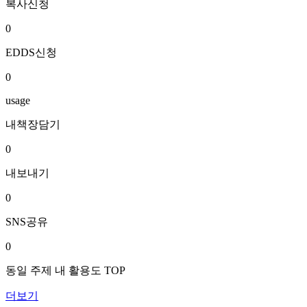
복사신청
0
EDDS신청
0
usage
내책장담기
0
내보내기
0
SNS공유
0
동일 주제 내 활용도 TOP
더보기