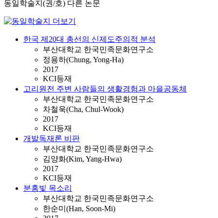
동일학술지(권/호) 다른 논문
한국 제20대 총선의 신제도주의적 분석
부산대학교 한국민족문화연구소
정용하(Chung, Yong-Ha)
2017
KCI등재
고리원전 주변 사람들의 생활경험과 마을공동체
부산대학교 한국민족문화연구소
차철욱(Cha, Chul-Wook)
2017
KCI등재
개발독재론 비판
부산대학교 한국민족문화연구소
김양화(Kim, Yang-Hwa)
2017
KCI등재
분홍빛 목소리
부산대학교 한국민족문화연구소
한순미(Han, Soon-Mi)