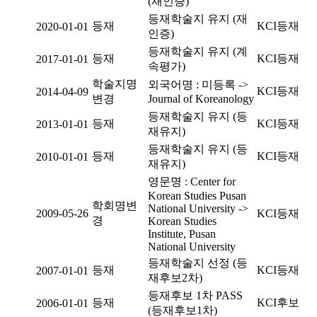
(재인증)
등재학술지 유지 (재
등재
KCI등재
2020-01-01
인증)
등재학술지 유지 (계
등재
KCI등재
2017-01-01
속평가)
학술지명
외국어명 : 미등록 ->
KCI등재
2014-04-09
변경
Journal of Koreanology
등재학술지 유지 (등
등재
KCI등재
2013-01-01
재유지)
등재학술지 유지 (등
등재
KCI등재
2010-01-01
재유지)
영문명 : Center for
Korean Studies Pusan
학회명변
National University ->
2009-05-26
KCI등재
경
Korean Studies
Institute, Pusan
National University
등재학술지 선정 (등
등재
KCI등재
2007-01-01
재후보2차)
등재후보 1차 PASS
등재
KCI후보
2006-01-01
(등재후보1차)