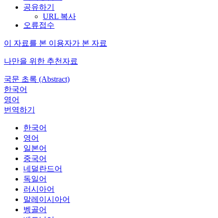
공유하기
URL 복사
오류접수
이 자료를 본 이용자가 본 자료
나만을 위한 추천자료
국문 초록 (Abstract)
한국어
영어
번역하기
한국어
영어
일본어
중국어
네덜란드어
독일어
러시아어
말레이시아어
벵골어