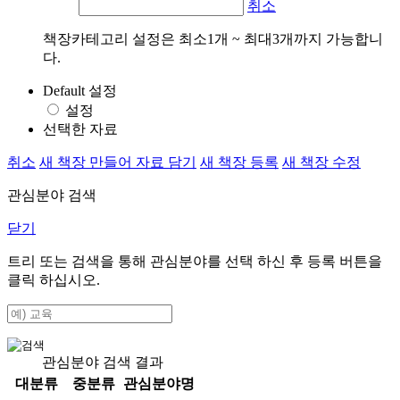
취소
책장카테고리 설정은 최소1개 ~ 최대3개까지 가능합니
다.
Default 설정
설정
선택한 자료
취소
새 책장 만들어 자료 담기
새 책장 등록
새 책장 수정
관심분야 검색
닫기
트리 또는 검색을 통해 관심분야를 선택 하신 후
등록
버튼을
클릭 하십시오.
관심분야 검색 결과
대분류
중분류
관심분야명