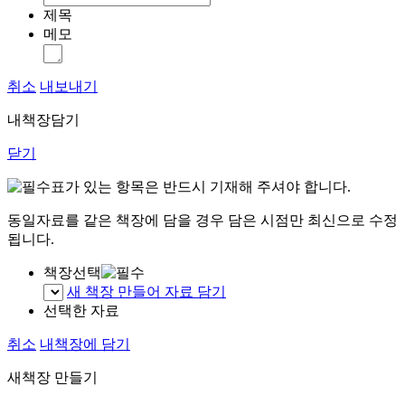
제목
메모
취소
내보내기
내책장담기
닫기
표가 있는 항목은 반드시 기재해 주셔야 합니다.
동일자료를 같은 책장에 담을 경우 담은 시점만 최신으로 수정
됩니다.
책장선택
새 책장 만들어 자료 담기
선택한 자료
취소
내책장에 담기
새책장 만들기