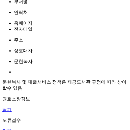
부서명
연락처
홈페이지
전자메일
주소
상호대차
문헌복사
문헌복사 및 대출서비스 정책은 제공도서관 규정에 따라 상이
할수 있음
권호소장정보
닫기
오류접수