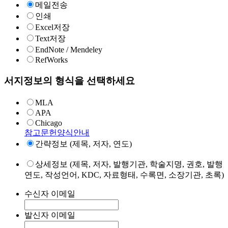
메일전송
인쇄
Excel저장
Text저장
EndNote / Mendeley
RefWorks
서지정보의 형식을 선택하세요
MLA
APA
Chicago
참고문헌양식안내
간략정보 (제목, 저자, 연도)
상세정보 (제목, 저자, 발행기관, 학술지명, 권호, 발행
연도, 작성언어, KDC, 자료형태, 수록면, 소장기관, 초록)
수신자 이메일
발신자 이메일