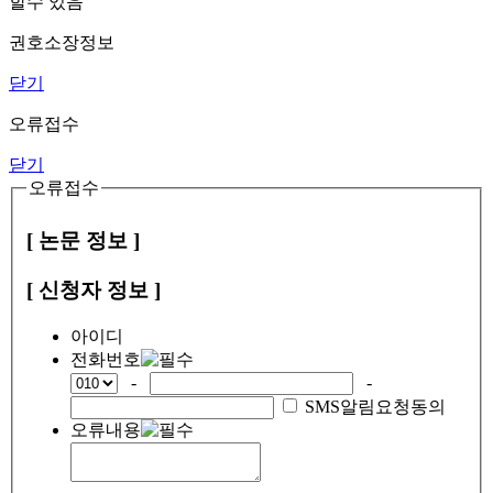
할수 있음
권호소장정보
닫기
오류접수
닫기
오류접수
[ 논문 정보 ]
[ 신청자 정보 ]
아이디
전화번호
-
-
SMS알림요청동의
오류내용