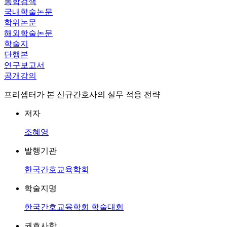
통합검색
국내학술논문
학위논문
해외학술논문
학술지
단행본
연구보고서
공개강의
프리셉터가 본 신규간호사의 실무 적응 전략
저자
조혜영
발행기관
한국간호교육학회
학술지명
한국간호교육학회 학술대회
권호사항