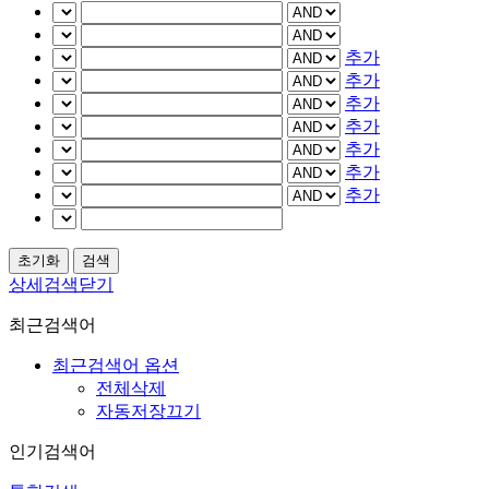
추가
추가
추가
추가
추가
추가
추가
상세검색닫기
최근검색어
최근검색어 옵션
전체삭제
자동저장끄기
인기검색어