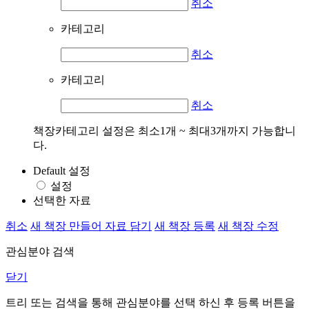
취소
카테고리
취소
카테고리
취소
책장카테고리 설정은 최소1개 ~ 최대3개까지 가능합니
다.
Default 설정
설정
선택한 자료
취소
새 책장 만들어 자료 담기
새 책장 등록
새 책장 수정
관심분야 검색
닫기
트리 또는 검색을 통해 관심분야를 선택 하신 후
등록
버튼을