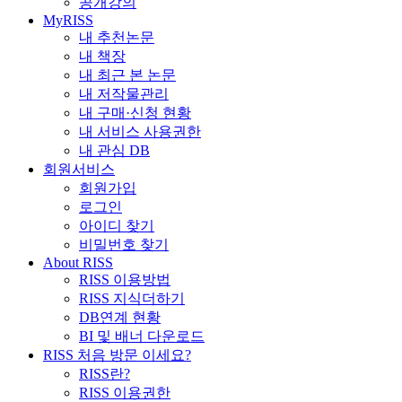
공개강의
MyRISS
내 추천논문
내 책장
내 최근 본 논문
내 저작물관리
내 구매·신청 현황
내 서비스 사용권한
내 관심 DB
회원서비스
회원가입
로그인
아이디 찾기
비밀번호 찾기
About RISS
RISS 이용방법
RISS 지식더하기
DB연계 현황
BI 및 배너 다운로드
RISS 처음 방문 이세요?
RISS란?
RISS 이용권한