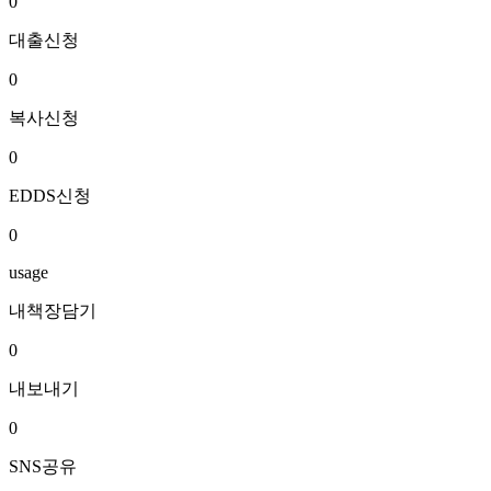
0
대출신청
0
복사신청
0
EDDS신청
0
usage
내책장담기
0
내보내기
0
SNS공유