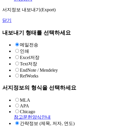
서지정보 내보내기(Export)
닫기
내보내기 형태를 선택하세요
메일전송
인쇄
Excel저장
Text저장
EndNote / Mendeley
RefWorks
서지정보의 형식을 선택하세요
MLA
APA
Chicago
참고문헌양식안내
간략정보 (제목, 저자, 연도)