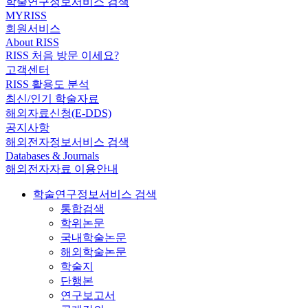
학술연구정보서비스 검색
MYRISS
회원서비스
About RISS
RISS 처음 방문 이세요?
고객센터
RISS 활용도 분석
최신/인기 학술자료
해외자료신청(E-DDS)
공지사항
해외전자정보서비스 검색
Databases & Journals
해외전자자료 이용안내
학술연구정보서비스 검색
통합검색
학위논문
국내학술논문
해외학술논문
학술지
단행본
연구보고서