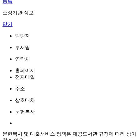
등록
소장기관 정보
닫기
담당자
부서명
연락처
홈페이지
전자메일
주소
상호대차
문헌복사
문헌복사 및 대출서비스 정책은 제공도서관 규정에 따라 상이