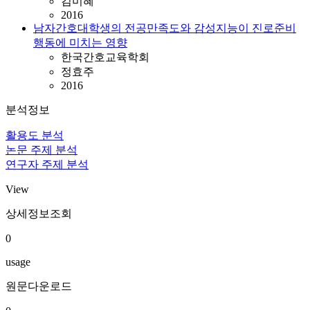
김미혜
2016
남자간호대학생의 전공만족도와 감성지능이 진로준비
행동에 미치는 영향
한국간호교육학회
정효주
2016
분석정보
활용도 분석
논문 주제 분석
연구자 주제 분석
View
상세정보조회
0
usage
원문다운로드