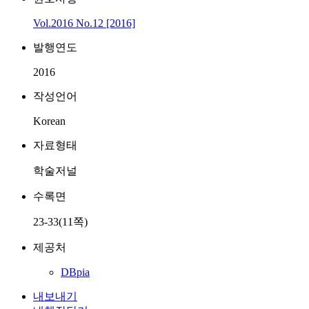
Vol.2016 No.12 [2016]
발행연도
2016
작성언어
Korean
자료형태
학술저널
수록면
23-33(11쪽)
제공처
DBpia
내보내기