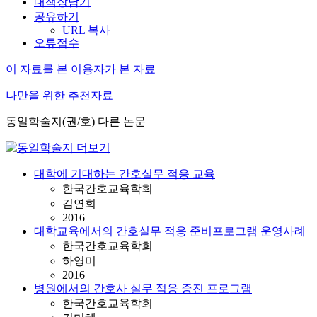
내책장담기
공유하기
URL 복사
오류접수
이 자료를 본 이용자가 본 자료
나만을 위한 추천자료
동일학술지(권/호) 다른 논문
대학에 기대하는 간호실무 적응 교육
한국간호교육학회
김연희
2016
대학교육에서의 간호실무 적응 준비프로그램 운영사례
한국간호교육학회
하영미
2016
병원에서의 간호사 실무 적응 증진 프로그램
한국간호교육학회