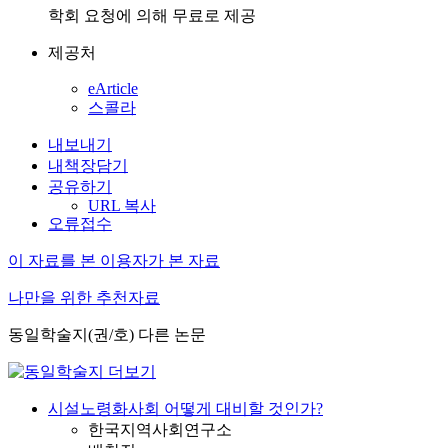
학회 요청에 의해 무료로 제공
제공처
eArticle
스콜라
내보내기
내책장담기
공유하기
URL 복사
오류접수
이 자료를 본 이용자가 본 자료
나만을 위한 추천자료
동일학술지(권/호) 다른 논문
시설노령화사회 어떻게 대비할 것인가?
한국지역사회연구소