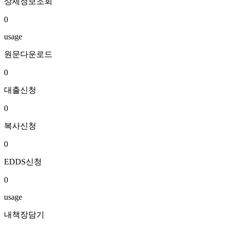
상세정보조회
0
usage
원문다운로드
0
대출신청
0
복사신청
0
EDDS신청
0
usage
내책장담기