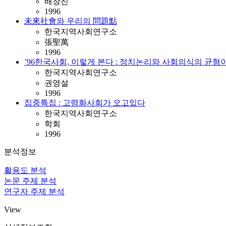
배창진
1996
未來社會와 우리의 問題點
한국지역사회연구소
張聖萬
1996
’96한국사회, 이렇게 본다 : 정치논리와 사회의식의 균형
한국지역사회연구소
권영설
1996
집중특집 : 고령화사회가 오고있다
한국지역사회연구소
학회
1996
분석정보
활용도 분석
논문 주제 분석
연구자 주제 분석
View