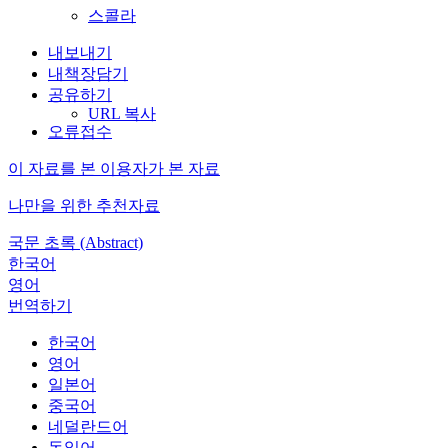
스콜라
내보내기
내책장담기
공유하기
URL 복사
오류접수
이 자료를 본 이용자가 본 자료
나만을 위한 추천자료
국문 초록 (Abstract)
한국어
영어
번역하기
한국어
영어
일본어
중국어
네덜란드어
독일어