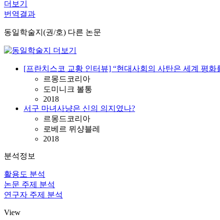
더보기
번역결과
동일학술지(권/호) 다른 논문
[프란치스코 교황 인터뷰] “현대사회의 사탄은 세계 평화
르몽드코리아
도미니크 볼통
2018
서구 마녀사냥은 신의 의지였나?
르몽드코리아
로베르 뮈샹블레
2018
분석정보
활용도 분석
논문 주제 분석
연구자 주제 분석
View