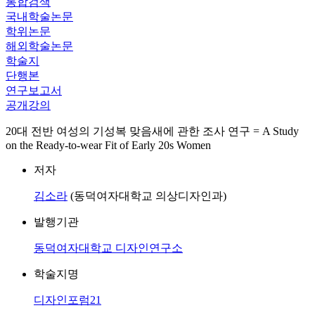
통합검색
국내학술논문
학위논문
해외학술논문
학술지
단행본
연구보고서
공개강의
20대 전반 여성의 기성복 맞음새에 관한 조사 연구 = A Study
on the Ready-to-wear Fit of Early 20s Women
저자
김소라
(동덕여자대학교 의상디자인과)
발행기관
동덕여자대학교 디자인연구소
학술지명
디자인포럼21