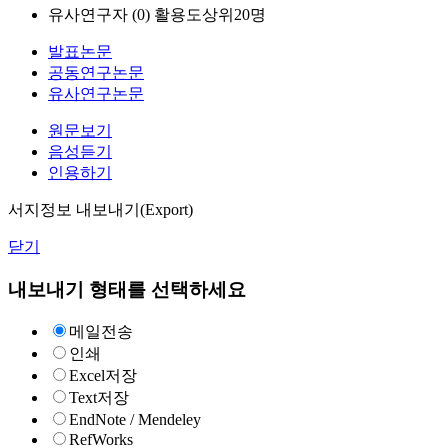
유사연구자 (
0
)
활용도상위20명
발표논문
공동연구논문
유사연구논문
원문보기
음성듣기
인용하기
서지정보 내보내기(Export)
닫기
내보내기 형태를 선택하세요
메일전송
인쇄
Excel저장
Text저장
EndNote / Mendeley
RefWorks