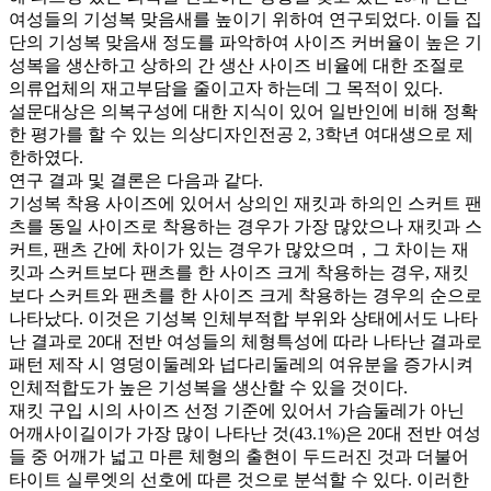
여성들의 기성복 맞음새를 높이기 위하여 연구되었다. 이들 집
단의 기성복 맞음새 정도를 파악하여 사이즈 커버율이 높은 기
성복을 생산하고 상하의 간 생산 사이즈 비율에 대한 조절로
의류업체의 재고부담을 줄이고자 하는데 그 목적이 있다.
설문대상은 의복구성에 대한 지식이 있어 일반인에 비해 정확
한 평가를 할 수 있는 의상디자인전공 2, 3학년 여대생으로 제
한하였다.
연구 결과 및 결론은 다음과 같다.
기성복 착용 사이즈에 있어서 상의인 재킷과 하의인 스커트 팬
츠를 동일 사이즈로 착용하는 경우가 가장 많았으나 재킷과 스
커트, 팬츠 간에 차이가 있는 경우가 많았으며，그 차이는 재
킷과 스커트보다 팬츠를 한 사이즈 크게 착용하는 경우, 재킷
보다 스커트와 팬츠를 한 사이즈 크게 착용하는 경우의 순으로
나타났다. 이것은 기성복 인체부적합 부위와 상태에서도 나타
난 결과로 20대 전반 여성들의 체형특성에 따라 나타난 결과로
패턴 제작 시 영덩이둘레와 넙다리둘레의 여유분을 증가시켜
인체적합도가 높은 기성복을 생산할 수 있을 것이다.
재킷 구입 시의 사이즈 선정 기준에 있어서 가슴둘레가 아닌
어깨사이길이가 가장 많이 나타난 것(43.1%)은 20대 전반 여성
들 중 어깨가 넓고 마른 체형의 출현이 두드러진 것과 더불어
타이트 실루엣의 선호에 따른 것으로 분석할 수 있다. 이러한