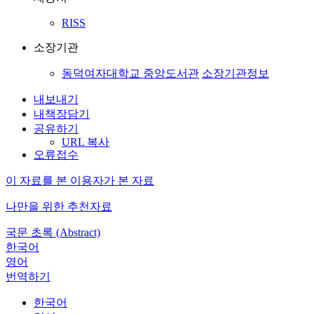
RISS
소장기관
동덕여자대학교 중앙도서관
소장기관정보
내보내기
내책장담기
공유하기
URL 복사
오류접수
이 자료를 본 이용자가 본 자료
나만을 위한 추천자료
국문 초록 (Abstract)
한국어
영어
번역하기
한국어