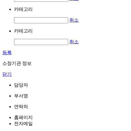
카테고리
취소
카테고리
취소
등록
소장기관 정보
닫기
담당자
부서명
연락처
홈페이지
전자메일