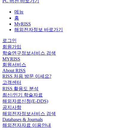
PC 버전 바로가기
메뉴
홈
MyRISS
해외전자정보 바로가기
로그인
회원가입
학술연구정보서비스 검색
MYRISS
회원서비스
About RISS
RISS 처음 방문 이세요?
고객센터
RISS 활용도 분석
최신/인기 학술자료
해외자료신청(E-DDS)
공지사항
해외전자정보서비스 검색
Databases & Journals
해외전자자료 이용안내