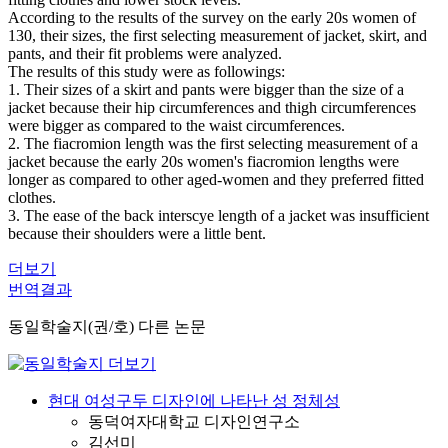
According to the results of the survey on the early 20s women of
130, their sizes, the first selecting measurement of jacket, skirt, and
pants, and their fit problems were analyzed.
The results of this study were as followings:
1. Their sizes of a skirt and pants were bigger than the size of a
jacket because their hip circumferences and thigh circumferences
were bigger as compared to the waist circumferences.
2. The fiacromion length was the first selecting measurement of a
jacket because the early 20s women's fiacromion lengths were
longer as compared to other aged-women and they preferred fitted
clothes.
3. The ease of the back interscye length of a jacket was insufficient
because their shoulders were a little bent.
더보기
번역결과
동일학술지(권/호) 다른 논문
현대 여성구두 디자인에 나타난 성 정체성
동덕여자대학교 디자인연구소
김선미