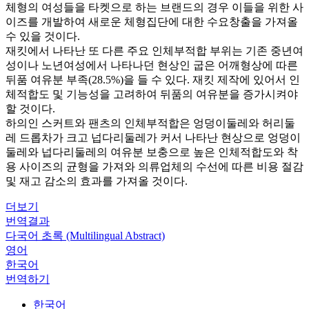
체형의 여성들을 타켓으로 하는 브랜드의 경우 이들을 위한 사
이즈를 개발하여 새로운 체형집단에 대한 수요창출을 가져올
수 있을 것이다.
재킷에서 나타난 또 다른 주요 인체부적합 부위는 기존 중년여
성이나 노년여성에서 나타나던 현상인 굽은 어깨형상에 따른
뒤품 여유분 부족(28.5%)을 들 수 있다. 재킷 제작에 있어서 인
체적합도 및 기능성을 고려하여 뒤품의 여유분을 증가시켜야
할 것이다.
하의인 스커트와 팬츠의 인체부적합은 엉덩이둘레와 허리둘
레 드롭차가 크고 넙다리둘레가 커서 나타난 현상으로 엉덩이
둘레와 넙다리둘레의 여유분 보충으로 높은 인체적합도와 착
용 사이즈의 균형을 가져와 의류업체의 수선에 따른 비용 절감
및 재고 감소의 효과를 가져올 것이다.
더보기
번역결과
다국어 초록 (Multilingual Abstract)
영어
한국어
번역하기
한국어