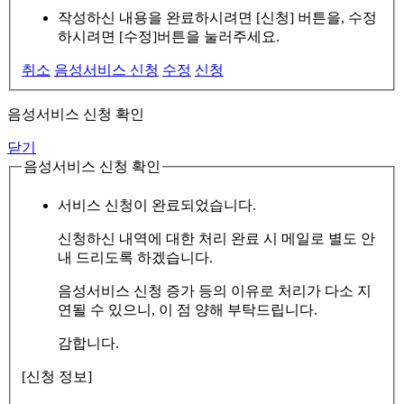
작성하신 내용을 완료하시려면 [신청] 버튼을, 수정
하시려면 [수정]버튼을 눌러주세요.
취소
음성서비스 신청
수정
신청
음성서비스 신청 확인
닫기
음성서비스 신청 확인
서비스 신청이 완료되었습니다.
신청하신 내역에 대한 처리 완료 시 메일로 별도 안
내 드리도록 하겠습니다.
음성서비스 신청 증가 등의 이유로 처리가 다소 지
연될 수 있으니, 이 점 양해 부탁드립니다.
감합니다.
[신청 정보]