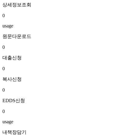
상세정보조회
0
usage
원문다운로드
0
대출신청
0
복사신청
0
EDDS신청
0
usage
내책장담기