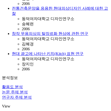
2006
전통건축문양을 응용한 현대의상디자인 사례에 대한 고
찰
동덕여자대학교 디자인연구소
송혜련
2006
창작 무용의상의 탈장르화 현상에 관한 연구
동덕여자대학교 디자인연구소
김혜경
2006
현대 광고에 나타난 키치(Kitch) 표현 연구
동덕여자대학교 디자인연구소
장지인
2006
분석정보
활용도 분석
논문 주제 분석
연구자 주제 분석
View