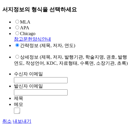
서지정보의 형식을 선택하세요
MLA
APA
Chicago
참고문헌양식안내
간략정보 (제목, 저자, 연도)
상세정보 (제목, 저자, 발행기관, 학술지명, 권호, 발행
연도, 작성언어, KDC, 자료형태, 수록면, 소장기관, 초록)
수신자 이메일
발신자 이메일
제목
메모
취소
내보내기