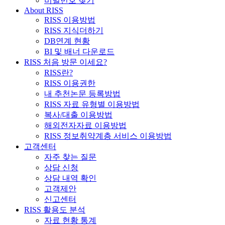
비밀번호 찾기
About RISS
RISS 이용방법
RISS 지식더하기
DB연계 현황
BI 및 배너 다운로드
RISS 처음 방문 이세요?
RISS란?
RISS 이용권한
내 추천논문 등록방법
RISS 자료 유형별 이용방법
복사/대출 이용방법
해외전자자료 이용방법
RISS 정보취약계층 서비스 이용방법
고객센터
자주 찾는 질문
상담 신청
상담 내역 확인
고객제안
신고센터
RISS 활용도 분석
자료 현황 통계