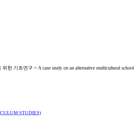
ase study on an alternative multicultural school
ULUM STUDIES)