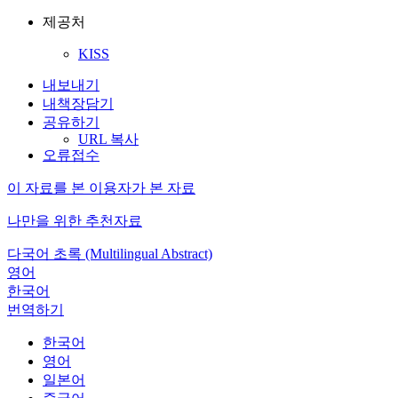
제공처
KISS
내보내기
내책장담기
공유하기
URL 복사
오류접수
이 자료를 본 이용자가 본 자료
나만을 위한 추천자료
다국어 초록 (Multilingual Abstract)
영어
한국어
번역하기
한국어
영어
일본어