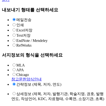
내보내기 형태를 선택하세요
메일전송
인쇄
Excel저장
Text저장
EndNote / Mendeley
RefWorks
서지정보의 형식을 선택하세요
MLA
APA
Chicago
참고문헌양식안내
간략정보 (제목, 저자, 연도)
상세정보 (제목, 저자, 발행기관, 학술지명, 권호, 발행
연도, 작성언어, KDC, 자료형태, 수록면, 소장기관, 초록)