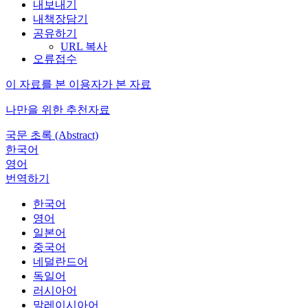
내보내기
내책장담기
공유하기
URL 복사
오류접수
이 자료를 본 이용자가 본 자료
나만을 위한 추천자료
국문 초록 (Abstract)
한국어
영어
번역하기
한국어
영어
일본어
중국어
네덜란드어
독일어
러시아어
말레이시아어