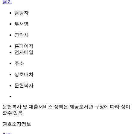
닫기
담당자
부서명
연락처
홈페이지
전자메일
주소
상호대차
문헌복사
문헌복사 및 대출서비스 정책은 제공도서관 규정에 따라 상이
할수 있음
권호소장정보