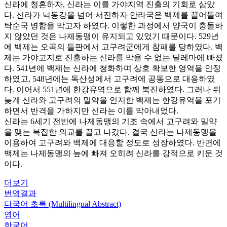
신라에 청혼하자, 신라는 이를 가야지역 진출의 기회로 삼았
다. 신라가 낙동강을 넘어 서진하자 안라국은 백제를 끌어들여
탁순국 병합을 막고자 하였다. 이렇한 과정에서 양국이 충돌하
지 않았던 것은 나제동맹이 유지되고 있었기 때문이다. 529년
에 백제는 오곡의 들판에서 고구려군에게 참패를 당하였다. 백
제는 가야고지로 진출하는 신라를 막을 수 없는 딜레마에 빠졌
다. 541년에 백제는 신라에 청화하며 상호 확보한 영역을 인정
하였고, 548년에는 독산성에서 고구려에 공동으로 대응하였
다. 이어서 551년에 한강유역으로 함께 북진하였다. 그러나 뒤
늦게 신라와 고구려의 밀약을 인지한 백제는 한강유역을 포기
하면서 반격을 가하지만 신라는 이를 막아내었다.
신라는 6세기 전반에 나제동맹의 기조 속에서 고구려와 밀약
을 맺는 복잡한 외교를 끌고 나갔다. 결국 신라는 나제동맹을
이용하여 고구려와 백제에 대응할 정도로 성장하였다. 반면에
백제는 나제동맹의 늪에 빠져 오히려 신라를 강적으로 키운 것
이다.
더보기
번역결과
다국어 초록 (Multilingual Abstract)
영어
한국어