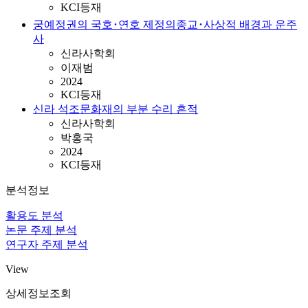
KCI등재
궁예정권의 국호･연호 제정의종교･사상적 배경과 운주
사
신라사학회
이재범
2024
KCI등재
신라 석조문화재의 부분 수리 흔적
신라사학회
박홍국
2024
KCI등재
분석정보
활용도 분석
논문 주제 분석
연구자 주제 분석
View
상세정보조회