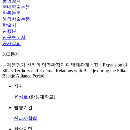
통합검색
국내학술논문
학위논문
해외학술논문
학술지
단행본
연구보고서
공개강의
KCI등재
나제동맹기 신라의 영역확장과 대백제관계 = The Expansion of
Silla's Territory and External Relations with Baekje during the Silla-
Baekje Alliance Period
저자
윤성호
(한성대학교)
발행기관
신라사학회
학술지명