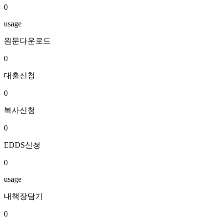
0
usage
원문다운로드
0
대출신청
0
복사신청
0
EDDS신청
0
usage
내책장담기
0