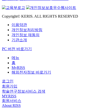
Copyright© KERIS. ALL RIGHTS RESERVED
이용약관
개인정보처리방침
개인정보 재동의
기관소개
PC 버전 바로가기
메뉴
홈
MyRISS
해외전자정보 바로가기
로그인
회원가입
학술연구정보서비스 검색
MYRISS
회원서비스
About RISS