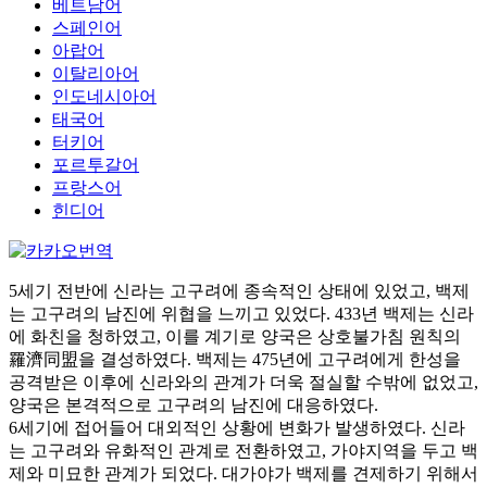
베트남어
스페인어
아랍어
이탈리아어
인도네시아어
태국어
터키어
포르투갈어
프랑스어
힌디어
5세기 전반에 신라는 고구려에 종속적인 상태에 있었고, 백제
는 고구려의 남진에 위협을 느끼고 있었다. 433년 백제는 신라
에 화친을 청하였고, 이를 계기로 양국은 상호불가침 원칙의
羅濟同盟을 결성하였다. 백제는 475년에 고구려에게 한성을
공격받은 이후에 신라와의 관계가 더욱 절실할 수밖에 없었고,
양국은 본격적으로 고구려의 남진에 대응하였다.
6세기에 접어들어 대외적인 상황에 변화가 발생하였다. 신라
는 고구려와 유화적인 관계로 전환하였고, 가야지역을 두고 백
제와 미묘한 관계가 되었다. 대가야가 백제를 견제하기 위해서