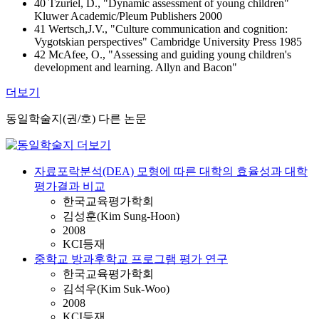
40 Tzuriel, D., "Dynamic assessment of young children"
Kluwer Academic/Pleum Publishers 2000
41 Wertsch,J.V., "Culture communication and cognition:
Vygotskian perspectives" Cambridge University Press 1985
42 McAfee, O., "Assessing and guiding young children's
development and learning. Allyn and Bacon"
더보기
동일학술지(권/호) 다른 논문
자료포락분석(DEA) 모형에 따른 대학의 효율성과 대학
평가결과 비교
한국교육평가학회
김성훈(Kim Sung-Hoon)
2008
KCI등재
중학교 방과후학교 프로그램 평가 연구
한국교육평가학회
김석우(Kim Suk-Woo)
2008
KCI등재