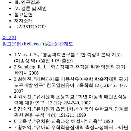
Ⅲ. 연구결과
Ⅳ. 결론 및 제언
참고문헌
저자소개
〈ABSTRACT〉
더보기
참고문헌 (Reference)
1 Mary. J. A., "행동과학연구를 위한 측정이론의 기초.
(이종성 역). (원전 1979 출판)"
2 Sternberg, R. J., "학습잠재력 측정을 위한 역동적 평가"
학지사 2006
3 최혜진, "패턴과제를 이용한유아수학 학습잠재력 평가
도구개발 연구" 한국열린유아교육학회 12 (12): 451-477,
2007
4 최혜진, "유치원과 초등학교 1학년 아동의 패턴인식능
력에 대한 연구" 12 (12): 224-240, 2007
5 김숙자, "유치원과 초등 1학년 아동의 수학교육 연계를
위한 현황 분석" 4 (4): 191-211, 1999
6 교육부, "유치원 교육과정 해설서" 교육부 1998
7 황해익, "유아의 수학학습잠재력 측정과정에서 나타난