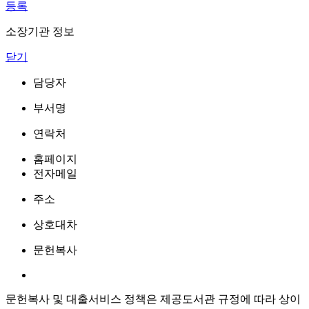
등록
소장기관 정보
닫기
담당자
부서명
연락처
홈페이지
전자메일
주소
상호대차
문헌복사
문헌복사 및 대출서비스 정책은 제공도서관 규정에 따라 상이