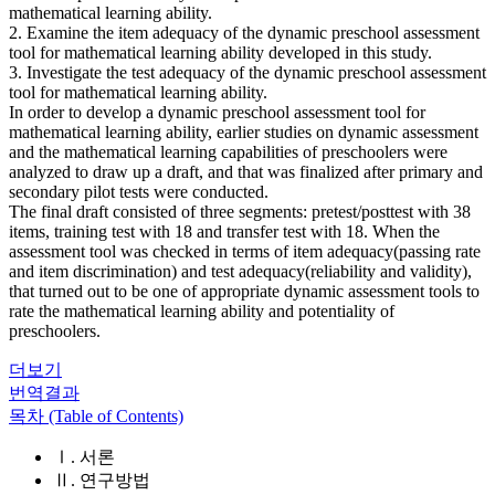
mathematical learning ability.
2. Examine the item adequacy of the dynamic preschool assessment
tool for mathematical learning ability developed in this study.
3. Investigate the test adequacy of the dynamic preschool assessment
tool for mathematical learning ability.
In order to develop a dynamic preschool assessment tool for
mathematical learning ability, earlier studies on dynamic assessment
and the mathematical learning capabilities of preschoolers were
analyzed to draw up a draft, and that was finalized after primary and
secondary pilot tests were conducted.
The final draft consisted of three segments: pretest/posttest with 38
items, training test with 18 and transfer test with 18. When the
assessment tool was checked in terms of item adequacy(passing rate
and item discrimination) and test adequacy(reliability and validity),
that turned out to be one of appropriate dynamic assessment tools to
rate the mathematical learning ability and potentiality of
preschoolers.
더보기
번역결과
목차 (Table of Contents)
Ⅰ. 서론
Ⅱ. 연구방법