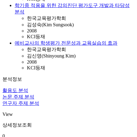
학기중 적용을 위한 강의진단 평가도구 개발과 타당성
분석
한국교육평가학회
김성숙(Kim Sungsook)
2008
KCI등재
예비교사의 학생평가 전문성과 교육실습의 효과
한국교육평가학회
김신영(Shinyoung Kim)
2008
KCI등재
분석정보
활용도 분석
논문 주제 분석
연구자 주제 분석
View
상세정보조회
0