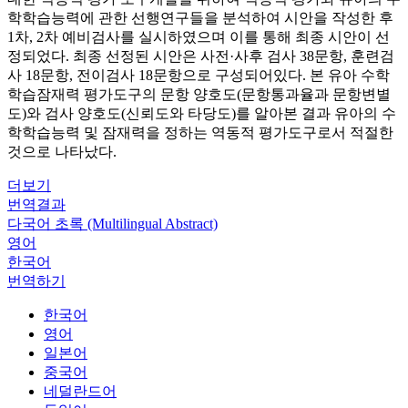
학학습능력에 관한 선행연구들을 분석하여 시안을 작성한 후
1차, 2차 예비검사를 실시하였으며 이를 통해 최종 시안이 선
정되었다. 최종 선정된 시안은 사전·사후 검사 38문항, 훈련검
사 18문항, 전이검사 18문항으로 구성되어있다. 본 유아 수학
학습잠재력 평가도구의 문항 양호도(문항통과율과 문항변별
도)와 검사 양호도(신뢰도와 타당도)를 알아본 결과 유아의 수
학학습능력 및 잠재력을 정하는 역동적 평가도구로서 적절한
것으로 나타났다.
더보기
번역결과
다국어 초록 (Multilingual Abstract)
영어
한국어
번역하기
한국어
영어
일본어
중국어
네덜란드어