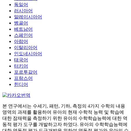
독일어
러시아어
말레이시아어
벵골어
베트남어
스페인어
아랍어
이탈리아어
인도네시아어
태국어
터키어
포르투갈어
프랑스어
힌디어
본 연구에서는 수세기, 패턴, 기하, 측정의 4가지 수학의 내용
영역의 과제를 활용하여 유아의 현재 수학적 능력 및 학습에
대한 잠재력을 측정하기 위한 유아의 수학학습능력에 대한 역
동적 평가 도구를 개발하고자 하였다. 유아의 수학학습능력에
대한 역동적 평가 도구개발을 위하여 역동적 평가와 유아의 수