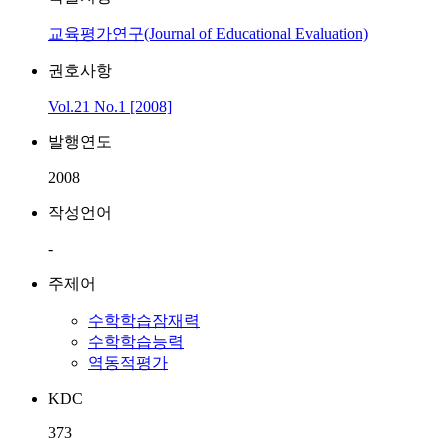
교육평가연구(Journal of Educational Evaluation)
권호사항
Vol.21 No.1 [2008]
발행연도
2008
작성언어
-
주제어
수학학습잠재력
수학학습능력
역동적평가
KDC
373