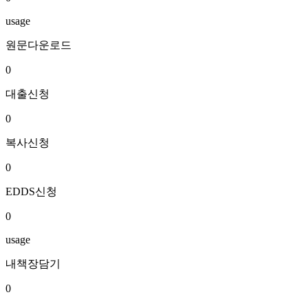
usage
원문다운로드
0
대출신청
0
복사신청
0
EDDS신청
0
usage
내책장담기
0