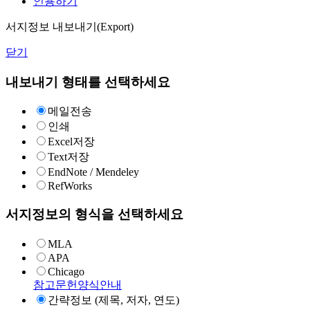
인용하기
서지정보 내보내기(Export)
닫기
내보내기 형태를 선택하세요
메일전송
인쇄
Excel저장
Text저장
EndNote / Mendeley
RefWorks
서지정보의 형식을 선택하세요
MLA
APA
Chicago
참고문헌양식안내
간략정보 (제목, 저자, 연도)