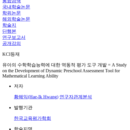
통합검색
국내학술논문
학위논문
해외학술논문
학술지
단행본
연구보고서
공개강의
KCI등재
유아의 수학학습능력에 대한 역동적 평가 도구 개발 = A Study
on the Development of Dynamic Preschool Assessment Tool for
Mathematical Learning Ability
저자
황해익(Hae-Ik Hwang)
연구자관계분석
발행기관
한국교육평가학회
학술지명