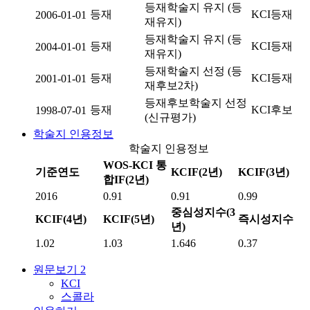
등재학술지 유지 (등
등재
KCI등재
2006-01-01
재유지)
등재학술지 유지 (등
등재
KCI등재
2004-01-01
재유지)
등재학술지 선정 (등
등재
KCI등재
2001-01-01
재후보2차)
등재후보학술지 선정
등재
KCI후보
1998-07-01
(신규평가)
학술지 인용정보
학술지 인용정보
WOS-KCI 통
기준연도
KCIF(2년)
KCIF(3년)
합IF(2년)
2016
0.91
0.91
0.99
중심성지수(3
KCIF(4년)
KCIF(5년)
즉시성지수
년)
1.02
1.03
1.646
0.37
원문보기
2
KCI
스콜라