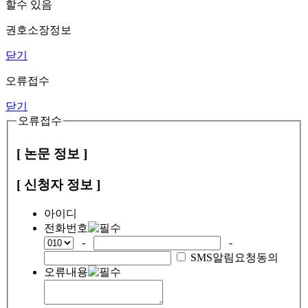
할수 있음
권호소장정보
닫기
오류접수
닫기
오류접수
[ 논문 정보 ]
[ 신청자 정보 ]
아이디
전화번호
-
-
SMS알림요청동의
오류내용