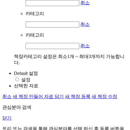
취소
카테고리
취소
카테고리
취소
책장카테고리 설정은 최소1개 ~ 최대3개까지 가능합니
다.
Default 설정
설정
선택한 자료
취소
새 책장 만들어 자료 담기
새 책장 등록
새 책장 수정
관심분야 검색
닫기
트리 또는 검색을 통해 관심분야를 선택 하신 후
등록
버튼을