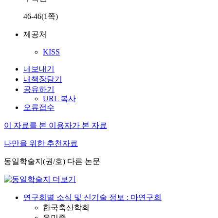
46-46(1쪽)
제공처
KISS
내보내기
내책장담기
공유하기
URL 복사
오류접수
이 자료를 본 이용자가 본 자료
나만을 위한 추천자료
동일학술지(권/호) 다른 논문
연구회별 소식 및 신기술 정보 : 마연구회
한국축산학회
윤민중