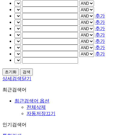
추가
추가
추가
추가
추가
추가
추가
상세검색닫기
최근검색어
최근검색어 옵션
전체삭제
자동저장끄기
인기검색어