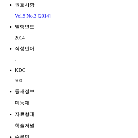
권호사항
Vol.5 No.3 [2014]
발행연도
2014
작성언어
-
KDC
500
등재정보
미등재
자료형태
학술저널
수록면