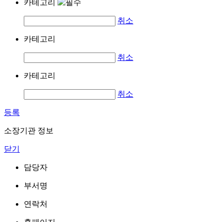
카테고리
취소
카테고리
취소
카테고리
취소
등록
소장기관 정보
닫기
담당자
부서명
연락처