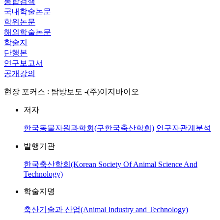
통합검색
국내학술논문
학위논문
해외학술논문
학술지
단행본
연구보고서
공개강의
현장 포커스 : 탐방보도 -(주)이지바이오
저자
한국동물자원과학회(구한국축산학회)
연구자관계분석
발행기관
한국축산학회(Korean Society Of Animal Science And
Technology)
학술지명
축산기술과 산업(Animal Industry and Technology)