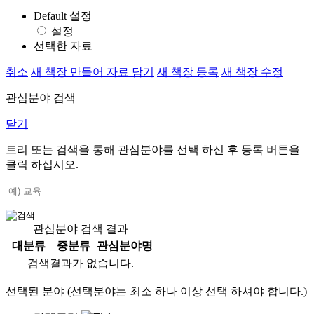
Default 설정
설정
선택한 자료
취소
새 책장 만들어 자료 담기
새 책장 등록
새 책장 수정
관심분야 검색
닫기
트리 또는 검색을 통해 관심분야를 선택 하신 후
등록
버튼을
클릭 하십시오.
관심분야 검색 결과
대분류
중분류
관심분야명
검색결과가 없습니다.
선택된 분야 (선택분야는 최소 하나 이상 선택 하셔야 합니다.)