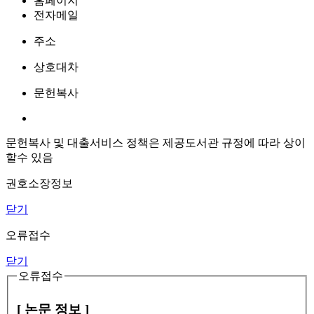
홈페이지
전자메일
주소
상호대차
문헌복사
문헌복사 및 대출서비스 정책은 제공도서관 규정에 따라 상이
할수 있음
권호소장정보
닫기
오류접수
닫기
오류접수
[ 논문 정보 ]