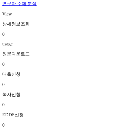
연구자 주제 분석
View
상세정보조회
0
usage
원문다운로드
0
대출신청
0
복사신청
0
EDDS신청
0