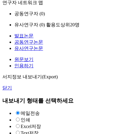
연구자 네트워크 맵
공동연구자 (
0
)
유사연구자 (
0
)
활용도상위20명
발표논문
공동연구논문
유사연구논문
원문보기
인용하기
서지정보 내보내기(Export)
닫기
내보내기 형태를 선택하세요
메일전송
인쇄
Excel저장
Text저장