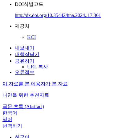
DOI식별코드
http://dx.doi.org/10.35442/hna.2024..17.361
제공처
KCI
내보내기
내책장담기
공유하기
URL 복사
오류접수
이 자료를 본 이용자가 본 자료
나만을 위한 추천자료
국문 초록 (Abstract)
한국어
영어
번역하기
한국어