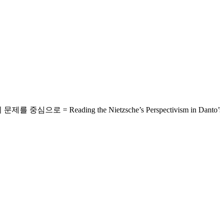
ing the Nietzsche’s Perspectivism in Danto’s Philosoph