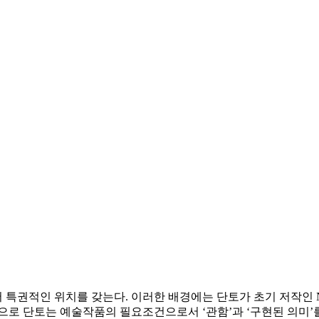
인 위치를 갖는다. 이러한 배경에는 단토가 초기 저작인 Nitzsche
으로 단토는 예술작품의 필요조건으로서 ‘관함’과 ‘구현된 의미’