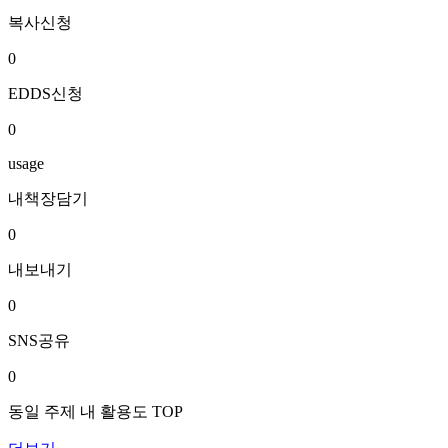
복사신청
0
EDDS신청
0
usage
내책장담기
0
내보내기
0
SNS공유
0
동일 주제 내 활용도 TOP