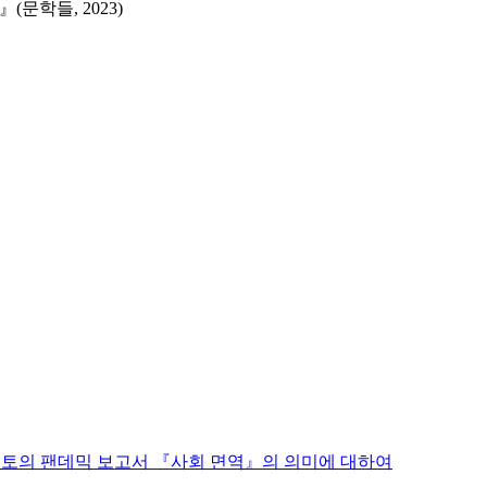
문학들, 2023)
지토의 팬데믹 보고서 『사회 면역』의 의미에 대하여