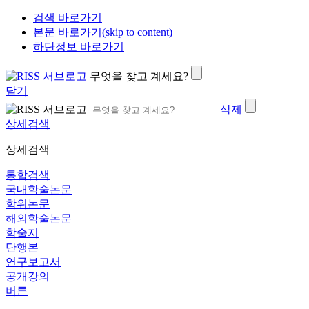
검색 바로가기
본문 바로가기(skip to content)
하단정보 바로가기
무엇을 찾고 계세요?
닫기
삭제
상세검색
상세검색
통합검색
국내학술논문
학위논문
해외학술논문
학술지
단행본
연구보고서
공개강의
버튼