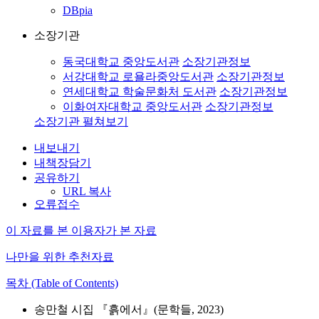
DBpia
소장기관
동국대학교 중앙도서관
소장기관정보
서강대학교 로욜라중앙도서관
소장기관정보
연세대학교 학술문화처 도서관
소장기관정보
이화여자대학교 중앙도서관
소장기관정보
소장기관 펼쳐보기
내보내기
내책장담기
공유하기
URL 복사
오류접수
이 자료를 본 이용자가 본 자료
나만을 위한 추천자료
목차 (Table of Contents)
송만철 시집 『흙에서』(문학들, 2023)