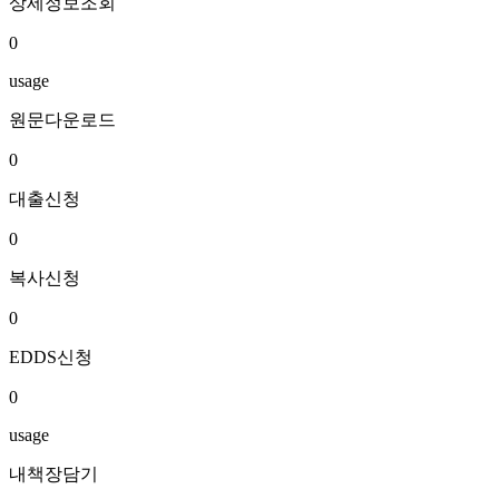
상세정보조회
0
usage
원문다운로드
0
대출신청
0
복사신청
0
EDDS신청
0
usage
내책장담기