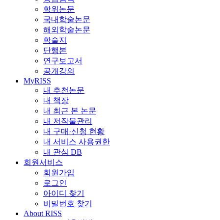
학위논문
국내학술논문
해외학술논문
학술지
단행본
연구보고서
공개강의
MyRISS
내 추천논문
내 책장
내 최근 본 논문
내 저작물관리
내 구매·신청 현황
내 서비스 사용권한
내 관심 DB
회원서비스
회원가입
로그인
아이디 찾기
비밀번호 찾기
About RISS