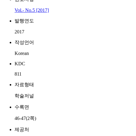
Vol.- No.5 [2017]
발행연도
2017
작성언어
Korean
KDC
811
자료형태
학술저널
수록면
46-47(2쪽)
제공처