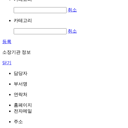
취소
카테고리
취소
등록
소장기관 정보
닫기
담당자
부서명
연락처
홈페이지
전자메일
주소