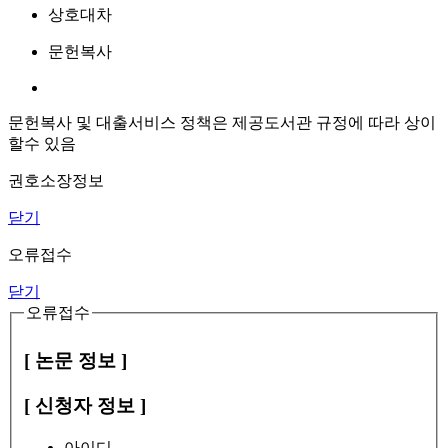
상호대차
문헌복사
문헌복사 및 대출서비스 정책은 제공도서관 규정에 따라 상이
할수 있음
권호소장정보
닫기
오류접수
닫기
오류접수
[ 논문 정보 ]
[ 신청자 정보 ]
아이디