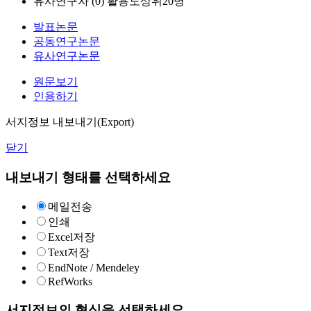
유사연구자 (
0
)
활용도상위20명
발표논문
공동연구논문
유사연구논문
원문보기
인용하기
서지정보 내보내기(Export)
닫기
내보내기 형태를 선택하세요
메일전송
인쇄
Excel저장
Text저장
EndNote / Mendeley
RefWorks
서지정보의 형식을 선택하세요