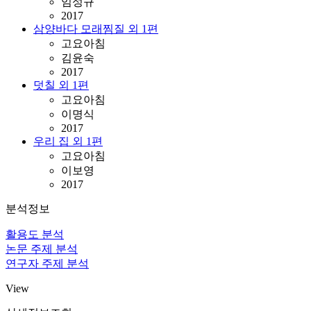
임성규
2017
삼양바다 모래찜질 외 1편
고요아침
김윤숙
2017
덧칠 외 1편
고요아침
이명식
2017
우리 집 외 1편
고요아침
이보영
2017
분석정보
활용도 분석
논문 주제 분석
연구자 주제 분석
View