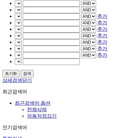
추가
추가
추가
추가
추가
추가
추가
상세검색닫기
최근검색어
최근검색어 옵션
전체삭제
자동저장끄기
인기검색어