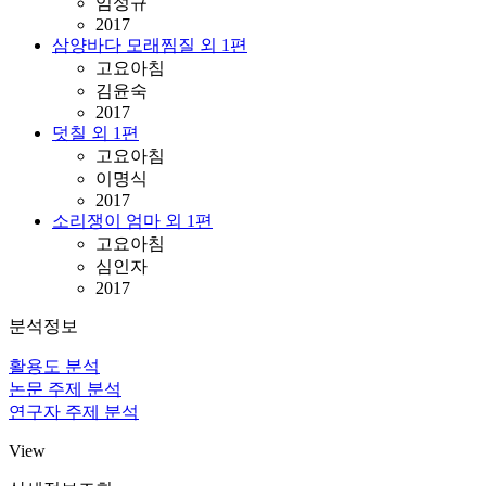
임성규
2017
삼양바다 모래찜질 외 1편
고요아침
김윤숙
2017
덧칠 외 1편
고요아침
이명식
2017
소리쟁이 엄마 외 1편
고요아침
심인자
2017
분석정보
활용도 분석
논문 주제 분석
연구자 주제 분석
View