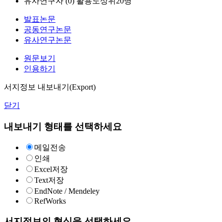
유사연구자 (
0
)
활용도상위20명
발표논문
공동연구논문
유사연구논문
원문보기
인용하기
서지정보 내보내기(Export)
닫기
내보내기 형태를 선택하세요
메일전송
인쇄
Excel저장
Text저장
EndNote / Mendeley
RefWorks
서지정보의 형식을 선택하세요