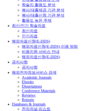
학술지 활용도 분석
복사/대출제공 기관 분석
복사/대출신청 기관 분석
활용도 높은 주제
최신/인기 학술자료
최신자료
인기자료
해외자료신청(E-DDS)
해외자료신청(E-DDS) 이용 방법
비용지원 서비스 안내
해외자료신청(E-DDS)
공지사항
공지사항
해외전자정보서비스 검색
Academic Journals
Ebooks
Dissertations
Conference Materials
Reviews
Reports
Databases & Journals
전자저널 리스트