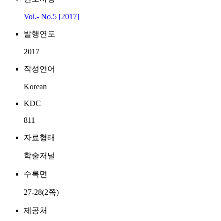
Vol.- No.5 [2017]
발행연도
2017
작성언어
Korean
KDC
811
자료형태
학술저널
수록면
27-28(2쪽)
제공처