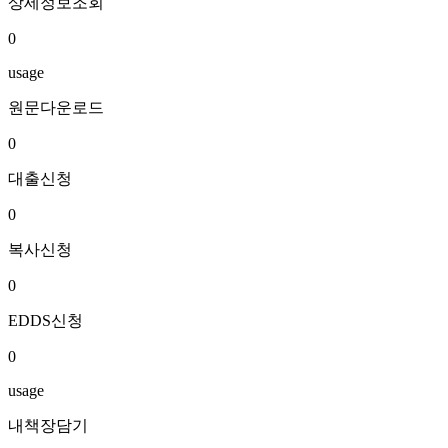
상세정보조회
0
usage
원문다운로드
0
대출신청
0
복사신청
0
EDDS신청
0
usage
내책장담기