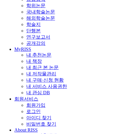
학위논문
국내학술논문
해외학술논문
학술지
단행본
연구보고서
공개강의
MyRISS
내 추천논문
내 책장
내 최근 본 논문
내 저작물관리
내 구매·신청 현황
내 서비스 사용권한
내 관심 DB
회원서비스
회원가입
로그인
아이디 찾기
비밀번호 찾기
About RISS