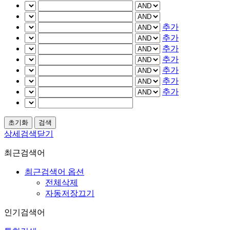
추가
추가
추가
추가
추가
추가
추가
상세검색닫기
최근검색어
최근검색어 옵션
전체삭제
자동저장끄기
인기검색어