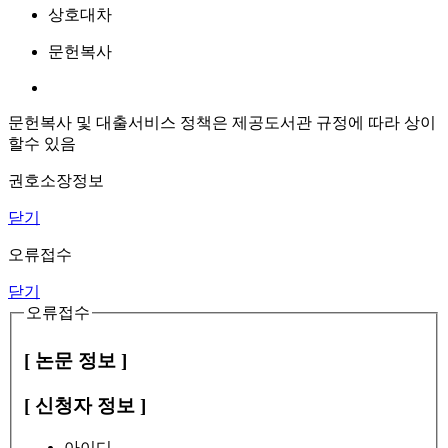
상호대차
문헌복사
문헌복사 및 대출서비스 정책은 제공도서관 규정에 따라 상이
할수 있음
권호소장정보
닫기
오류접수
닫기
오류접수
[ 논문 정보 ]
[ 신청자 정보 ]
아이디