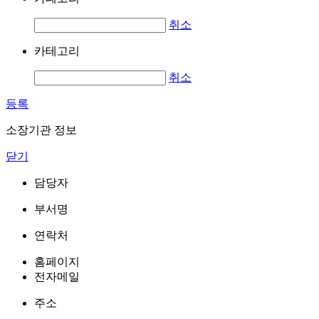
취소
카테고리
취소
등록
소장기관 정보
닫기
담당자
부서명
연락처
홈페이지
전자메일
주소