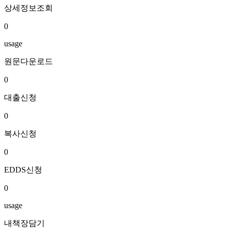
상세정보조회
0
usage
원문다운로드
0
대출신청
0
복사신청
0
EDDS신청
0
usage
내책장담기