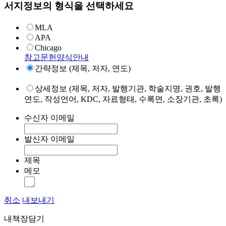
서지정보의 형식을 선택하세요
MLA
APA
Chicago
참고문헌양식안내
간략정보 (제목, 저자, 연도)
상세정보 (제목, 저자, 발행기관, 학술지명, 권호, 발행
연도, 작성언어, KDC, 자료형태, 수록면, 소장기관, 초록)
수신자 이메일
발신자 이메일
제목
메모
취소
내보내기
내책장담기