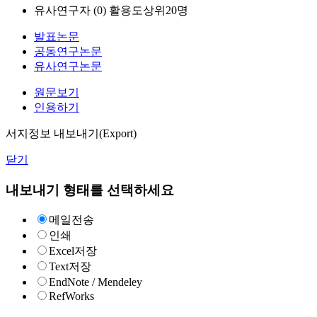
유사연구자 (
0
)
활용도상위20명
발표논문
공동연구논문
유사연구논문
원문보기
인용하기
서지정보 내보내기(Export)
닫기
내보내기 형태를 선택하세요
메일전송
인쇄
Excel저장
Text저장
EndNote / Mendeley
RefWorks