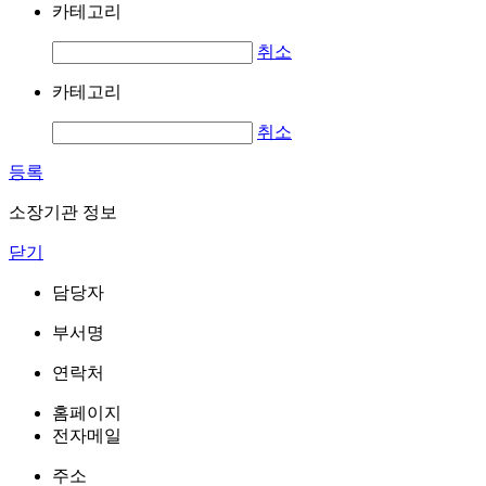
카테고리
취소
카테고리
취소
등록
소장기관 정보
닫기
담당자
부서명
연락처
홈페이지
전자메일
주소