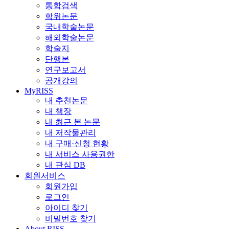
통합검색
학위논문
국내학술논문
해외학술논문
학술지
단행본
연구보고서
공개강의
MyRISS
내 추천논문
내 책장
내 최근 본 논문
내 저작물관리
내 구매·신청 현황
내 서비스 사용권한
내 관심 DB
회원서비스
회원가입
로그인
아이디 찾기
비밀번호 찾기
About RISS