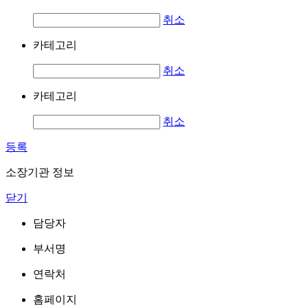
취소
카테고리
취소
카테고리
취소
등록
소장기관 정보
닫기
담당자
부서명
연락처
홈페이지