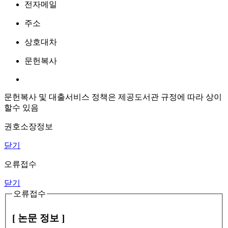
전자메일
주소
상호대차
문헌복사
문헌복사 및 대출서비스 정책은 제공도서관 규정에 따라 상이
할수 있음
권호소장정보
닫기
오류접수
닫기
오류접수
[ 논문 정보 ]