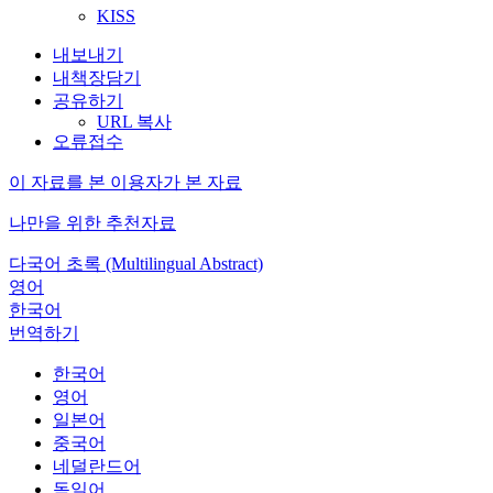
KISS
내보내기
내책장담기
공유하기
URL 복사
오류접수
이 자료를 본 이용자가 본 자료
나만을 위한 추천자료
다국어 초록 (Multilingual Abstract)
영어
한국어
번역하기
한국어
영어
일본어
중국어
네덜란드어
독일어