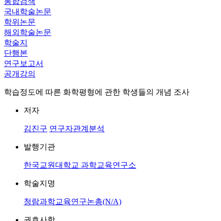
통합검색
국내학술논문
학위논문
해외학술논문
학술지
단행본
연구보고서
공개강의
학습정도에 따른 화학평형에 관한 학생들의 개념 조사
저자
김진구
연구자관계분석
발행기관
한국교원대학교 과학교육연구소
학술지명
청람과학교육연구논총(N/A)
권호사항