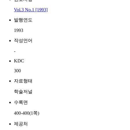
Vol.3 No.1 [1993]
발행연도
1993
작성언어
-
KDC
300
자료형태
학술저널
수록면
400-400(1쪽)
제공처