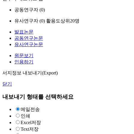
공동연구자 (
0
)
유사연구자 (
0
)
활용도상위20명
발표논문
공동연구논문
유사연구논문
원문보기
인용하기
서지정보 내보내기(Export)
닫기
내보내기 형태를 선택하세요
메일전송
인쇄
Excel저장
Text저장