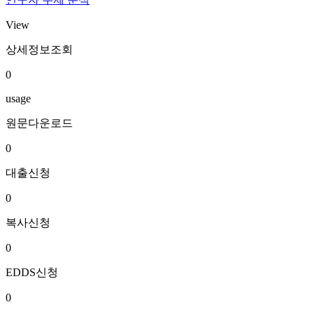
View
상세정보조회
0
usage
원문다운로드
0
대출신청
0
복사신청
0
EDDS신청
0