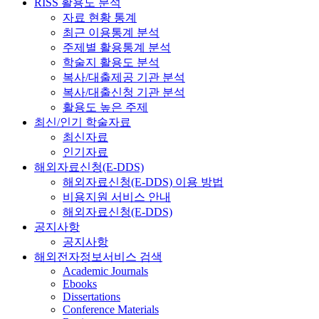
RISS 활용도 분석
자료 현황 통계
최근 이용통계 분석
주제별 활용통계 분석
학술지 활용도 분석
복사/대출제공 기관 분석
복사/대출신청 기관 분석
활용도 높은 주제
최신/인기 학술자료
최신자료
인기자료
해외자료신청(E-DDS)
해외자료신청(E-DDS) 이용 방법
비용지원 서비스 안내
해외자료신청(E-DDS)
공지사항
공지사항
해외전자정보서비스 검색
Academic Journals
Ebooks
Dissertations
Conference Materials