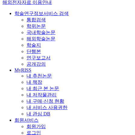
해외전자자료 이용안내
학술연구정보서비스 검색
통합검색
학위논문
국내학술논문
해외학술논문
학술지
단행본
연구보고서
공개강의
MyRISS
내 추천논문
내 책장
내 최근 본 논문
내 저작물관리
내 구매·신청 현황
내 서비스 사용권한
내 관심 DB
회원서비스
회원가입
로그인