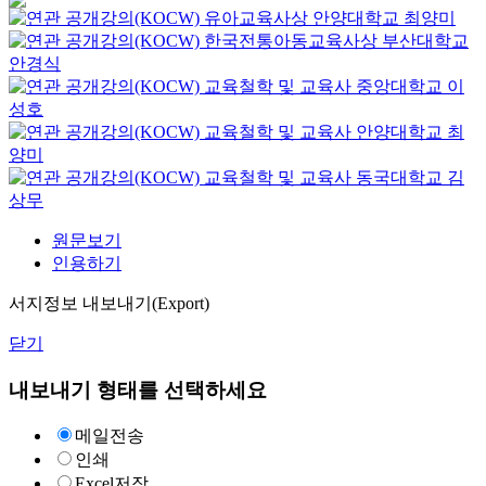
유아교육사상
안양대학교
최양미
한국전통아동교육사상
부산대학교
안경식
교육철학 및 교육사
중앙대학교
이
성호
교육철학 및 교육사
안양대학교
최
양미
교육철학 및 교육사
동국대학교
김
상무
원문보기
인용하기
서지정보 내보내기(Export)
닫기
내보내기 형태를 선택하세요
메일전송
인쇄
Excel저장