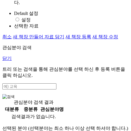
다.
Default 설정
설정
선택한 자료
취소
새 책장 만들어 자료 담기
새 책장 등록
새 책장 수정
관심분야 검색
닫기
트리 또는 검색을 통해 관심분야를 선택 하신 후
등록
버튼을
클릭 하십시오.
관심분야 검색 결과
대분류
중분류
관심분야명
검색결과가 없습니다.
선택된 분야 (선택분야는 최소 하나 이상 선택 하셔야 합니다.)