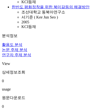
KCI등재
한반도 평화정착을 위한 북미갈등의 해결방안
조선대학교 동북아연구소
서기준 ( Kee Jun Seo )
2005
KCI등재
분석정보
활용도 분석
논문 주제 분석
연구자 주제 분석
View
상세정보조회
0
usage
원문다운로드
0