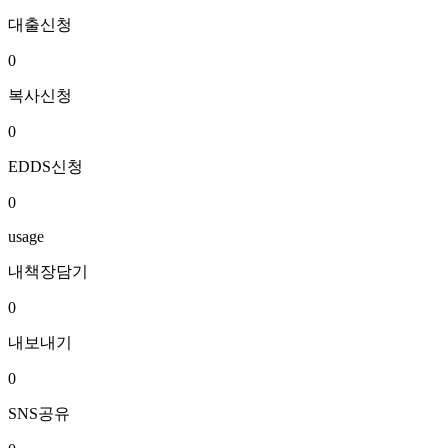
대출신청
0
복사신청
0
EDDS신청
0
usage
내책장담기
0
내보내기
0
SNS공유