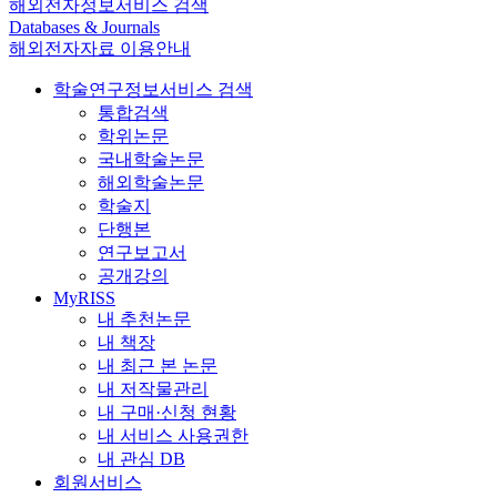
해외전자정보서비스 검색
Databases & Journals
해외전자자료 이용안내
학술연구정보서비스 검색
통합검색
학위논문
국내학술논문
해외학술논문
학술지
단행본
연구보고서
공개강의
MyRISS
내 추천논문
내 책장
내 최근 본 논문
내 저작물관리
내 구매·신청 현황
내 서비스 사용권한
내 관심 DB
회원서비스