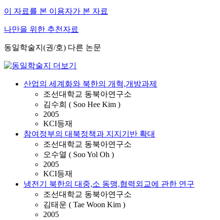
이 자료를 본 이용자가 본 자료
나만을 위한 추천자료
동일학술지(권/호) 다른 논문
산업의 세계화와 북한의 개혁,개방과제
조선대학교 동북아연구소
김수희 ( Soo Hee Kim )
2005
KCI등재
참여정부의 대북정책과 지지기반 확대
조선대학교 동북아연구소
오수열 ( Soo Yol Oh )
2005
KCI등재
냉전기 북한의 대중,소 동맹,협력외교에 관한 연구
조선대학교 동북아연구소
김태운 ( Tae Woon Kim )
2005