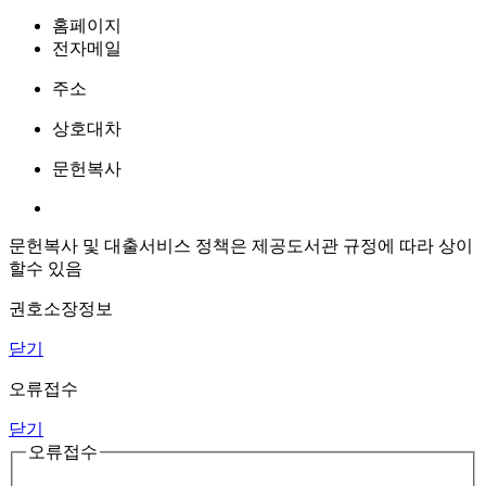
홈페이지
전자메일
주소
상호대차
문헌복사
문헌복사 및 대출서비스 정책은 제공도서관 규정에 따라 상이
할수 있음
권호소장정보
닫기
오류접수
닫기
오류접수