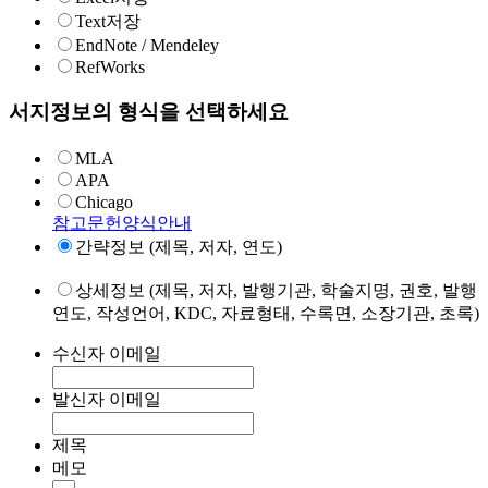
Text저장
EndNote / Mendeley
RefWorks
서지정보의 형식을 선택하세요
MLA
APA
Chicago
참고문헌양식안내
간략정보 (제목, 저자, 연도)
상세정보 (제목, 저자, 발행기관, 학술지명, 권호, 발행
연도, 작성언어, KDC, 자료형태, 수록면, 소장기관, 초록)
수신자 이메일
발신자 이메일
제목
메모