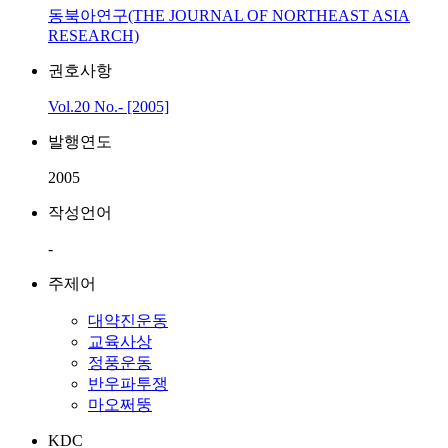
동북아연구(THE JOURNAL OF NORTHEAST ASIA
RESEARCH)
권호사항
Vol.20 No.- [2005]
발행연도
2005
작성언어
-
주제어
대약진운동
교육사상
정풍운동
반우파투쟁
마오쩌뚱
KDC