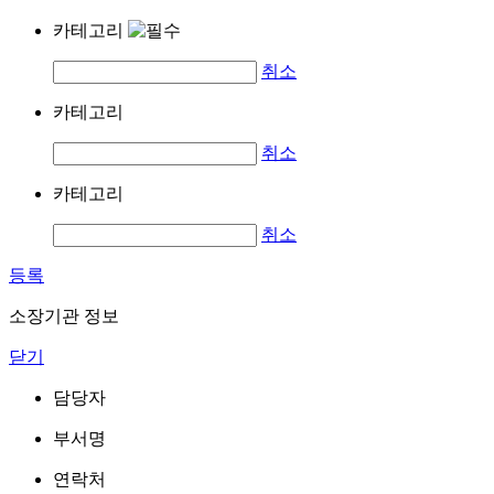
카테고리
취소
카테고리
취소
카테고리
취소
등록
소장기관 정보
닫기
담당자
부서명
연락처