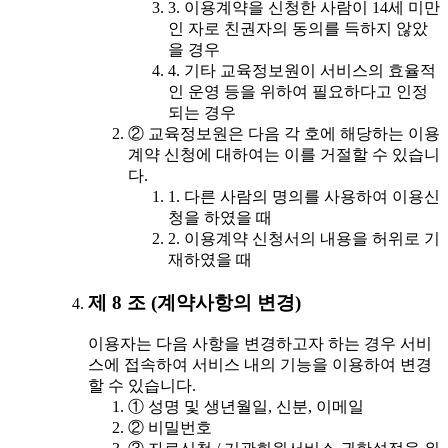
3. 이용계약을 신청한 사람이 14세 미만
인 자로 친권자의 동의를 득하지 않았
을 경우
4. 기타 교육정보원이 서비스의 효율적
인 운영 등을 위하여 필요하다고 인정
되는 경우
② 교육정보원은 다음 각 호에 해당하는 이용
계약 신청에 대하여는 이를 거절할 수 있습니
다.
1. 다른 사람의 명의를 사용하여 이용신
청을 하였을 때
2. 이용계약 신청서의 내용을 허위로 기
재하였을 때
제 8 조 (계약사항의 변경)
이용자는 다음 사항을 변경하고자 하는 경우 서비
스에 접속하여 서비스 내의 기능을 이용하여 변경
할 수 있습니다.
① 성명 및 생년월일, 신분, 이메일
② 비밀번호