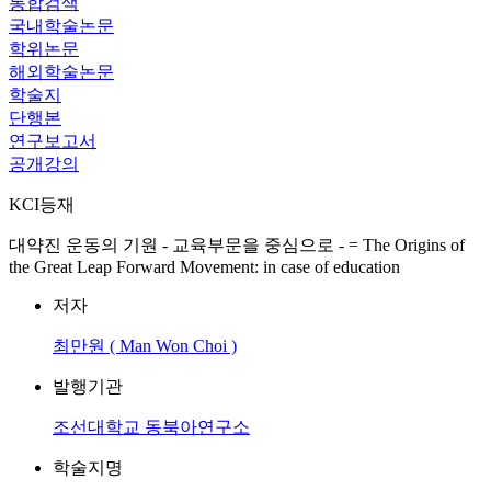
통합검색
국내학술논문
학위논문
해외학술논문
학술지
단행본
연구보고서
공개강의
KCI등재
대약진 운동의 기원 - 교육부문을 중심으로 - = The Origins of
the Great Leap Forward Movement: in case of education
저자
최만원 ( Man Won Choi )
발행기관
조선대학교 동북아연구소
학술지명