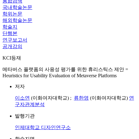
통합검색
국내학술논문
학위논문
해외학술논문
학술지
단행본
연구보고서
공개강의
KCI등재
메타버스 플랫폼의 사용성 평가를 위한 휴리스틱스 제안 =
Heuristics for Usability Evaluation of Metaverse Platforms
저자
이소연
(이화여자대학교) ;
류한영
(이화여자대학교)
연
구자관계분석
발행기관
인제대학교 디자인연구소
학술지명