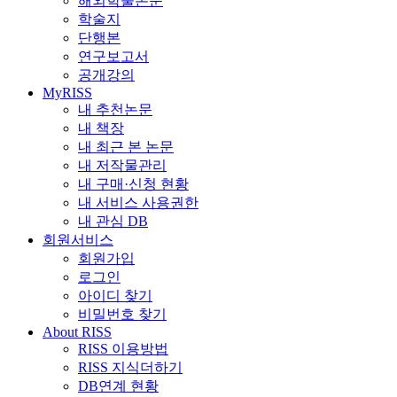
해외학술논문
학술지
단행본
연구보고서
공개강의
MyRISS
내 추천논문
내 책장
내 최근 본 논문
내 저작물관리
내 구매·신청 현황
내 서비스 사용권한
내 관심 DB
회원서비스
회원가입
로그인
아이디 찾기
비밀번호 찾기
About RISS
RISS 이용방법
RISS 지식더하기
DB연계 현황