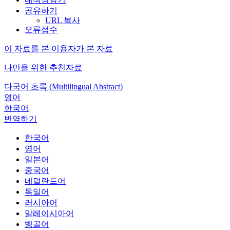
공유하기
URL 복사
오류접수
이 자료를 본 이용자가 본 자료
나만을 위한 추천자료
다국어 초록 (Multilingual Abstract)
영어
한국어
번역하기
한국어
영어
일본어
중국어
네덜란드어
독일어
러시아어
말레이시아어
벵골어