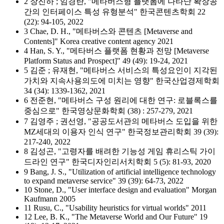
2 장진하 ; 임경란, "메타버스형 플랫폼에 나타난 확장공
간의 인터페이스 특성 유형분석" 한국콘텐츠학회 22
(22): 94-105, 2022
3 Chae, D. H., "메타버스와 콘텐츠 [Metaverse and
Contents]" Korea creative content agency 2021
4 Han, S. Y., "메타버스 플랫폼 현황과 전망 [Metaverse
Platform Status and Prospect]" 49 (49): 19-24, 2021
5 김준 ; 유재현, "메타버스 서비스의 특성요인이 지각된
가치와 지속사용의도에 미치는 영향" 한국산업경제학회
34 (34): 1339-1362, 2021
6 전준현, "메타버스 구성 원리에 대한 연구: 로블록스를
중심으로" 한국영상문화학회 (38) : 257-279, 2021
7 김영주 ; 권선영, "공공도서관의 메타버스 도입을 위한
MZ세대의 이용자 인식 연구" 한국정보관리학회 39 (39):
217-240, 2022
8 김성곤, "고령자를 배려한 기능성 게임 휴리스틱 가이
드라인 연구" 한국디자인리서치학회 5 (5): 81-93, 2020
9 Bang, J. S., "Utilization of artificial intelligence technology
to expand metaverse service" 39 (39): 64-73, 2022
10 Stone, D., "User interface design and evaluation" Morgan
Kaufmann 2005
11 Rusu, C., "Usability heuristics for virtual worlds" 2011
12 Lee, B. K., "The Metaverse World and Our Future" 19