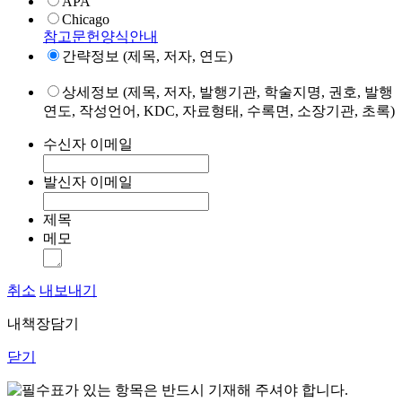
APA
Chicago
참고문헌양식안내
간략정보 (제목, 저자, 연도)
상세정보 (제목, 저자, 발행기관, 학술지명, 권호, 발행
연도, 작성언어, KDC, 자료형태, 수록면, 소장기관, 초록)
수신자 이메일
발신자 이메일
제목
메모
취소
내보내기
내책장담기
닫기
표가 있는 항목은 반드시 기재해 주셔야 합니다.