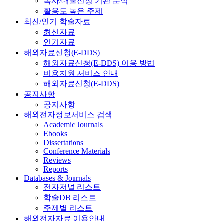
복사/대출신청 기관 분석
활용도 높은 주제
최신/인기 학술자료
최신자료
인기자료
해외자료신청(E-DDS)
해외자료신청(E-DDS) 이용 방법
비용지원 서비스 안내
해외자료신청(E-DDS)
공지사항
공지사항
해외전자정보서비스 검색
Academic Journals
Ebooks
Dissertations
Conference Materials
Reviews
Reports
Databases & Journals
전자저널 리스트
학술DB 리스트
주제별 리스트
해외전자자료 이용안내