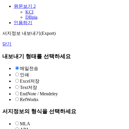
원문보기
2
KCI
DBpia
인용하기
서지정보 내보내기(Export)
닫기
내보내기 형태를 선택하세요
메일전송
인쇄
Excel저장
Text저장
EndNote / Mendeley
RefWorks
서지정보의 형식을 선택하세요
MLA