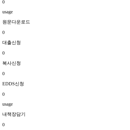
0
usage
원문다운로드
0
대출신청
0
복사신청
0
EDDS신청
0
usage
내책장담기
0