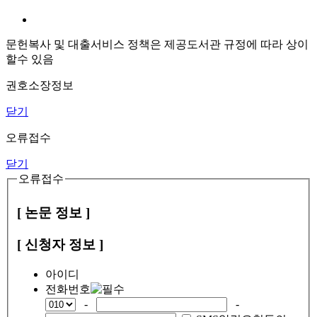
문헌복사 및 대출서비스 정책은 제공도서관 규정에 따라 상이
할수 있음
권호소장정보
닫기
오류접수
닫기
오류접수
[ 논문 정보 ]
[ 신청자 정보 ]
아이디
전화번호
-
-