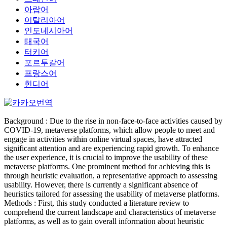
아랍어
이탈리아어
인도네시아어
태국어
터키어
포르투갈어
프랑스어
힌디어
Background : Due to the rise in non-face-to-face activities caused by
COVID-19, metaverse platforms, which allow people to meet and
engage in activities within online virtual spaces, have attracted
significant attention and are experiencing rapid growth. To enhance
the user experience, it is crucial to improve the usability of these
metaverse platforms. One prominent method for achieving this is
through heuristic evaluation, a representative approach to assessing
usability. However, there is currently a significant absence of
heuristics tailored for assessing the usability of metaverse platforms.
Methods : First, this study conducted a literature review to
comprehend the current landscape and characteristics of metaverse
platforms, as well as to gain overall information about heuristic