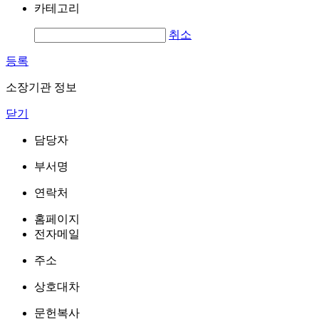
카테고리
취소
등록
소장기관 정보
닫기
담당자
부서명
연락처
홈페이지
전자메일
주소
상호대차
문헌복사