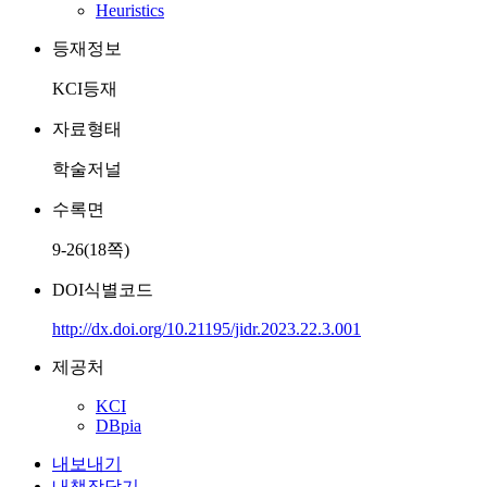
Heuristics
등재정보
KCI등재
자료형태
학술저널
수록면
9-26(18쪽)
DOI식별코드
http://dx.doi.org/10.21195/jidr.2023.22.3.001
제공처
KCI
DBpia
내보내기
내책장담기