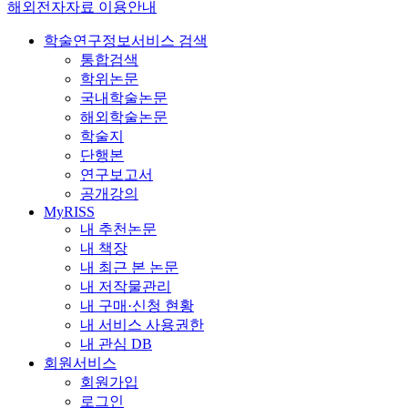
해외전자자료 이용안내
학술연구정보서비스 검색
통합검색
학위논문
국내학술논문
해외학술논문
학술지
단행본
연구보고서
공개강의
MyRISS
내 추천논문
내 책장
내 최근 본 논문
내 저작물관리
내 구매·신청 현황
내 서비스 사용권한
내 관심 DB
회원서비스
회원가입
로그인