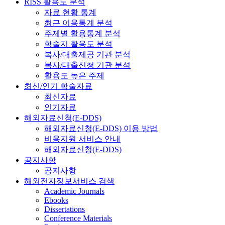
RISS 활용도 분석
자료 현황 통계
최근 이용통계 분석
주제별 활용통계 분석
학술지 활용도 분석
복사/대출제공 기관 분석
복사/대출신청 기관 분석
활용도 높은 주제
최신/인기 학술자료
최신자료
인기자료
해외자료신청(E-DDS)
해외자료신청(E-DDS) 이용 방법
비용지원 서비스 안내
해외자료신청(E-DDS)
공지사항
공지사항
해외전자정보서비스 검색
Academic Journals
Ebooks
Dissertations
Conference Materials