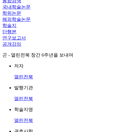
통합검색
국내학술논문
학위논문
해외학술논문
학술지
단행본
연구보고서
공개강의
곤 - 열린전북 창간 6주년을 보내며
저자
열린전북
발행기관
열린전북
학술지명
열린전북
권호사항