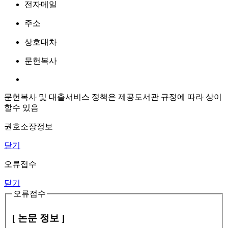
전자메일
주소
상호대차
문헌복사
문헌복사 및 대출서비스 정책은 제공도서관 규정에 따라 상이
할수 있음
권호소장정보
닫기
오류접수
닫기
오류접수
[ 논문 정보 ]