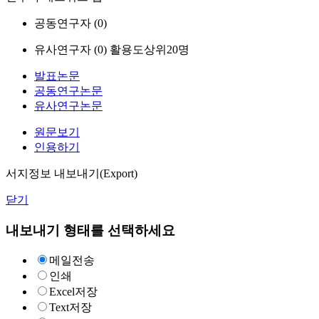
공동연구자 (
0
)
유사연구자 (
0
)
활용도상위20명
발표논문
공동연구논문
유사연구논문
원문보기
인용하기
서지정보 내보내기(Export)
닫기
내보내기 형태를 선택하세요
메일전송
인쇄
Excel저장
Text저장