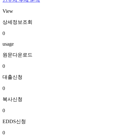
View
상세정보조회
0
usage
원문다운로드
0
대출신청
0
복사신청
0
EDDS신청
0