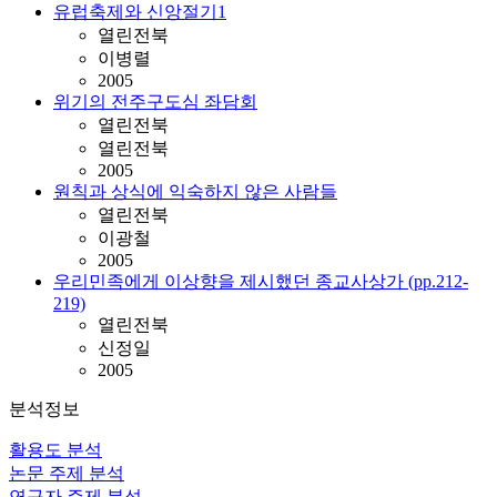
유럽축제와 신앙절기1
열린전북
이병렬
2005
위기의 전주구도심 좌담회
열린전북
열린전북
2005
원칙과 상식에 익숙하지 않은 사람들
열린전북
이광철
2005
우리민족에게 이상향을 제시했던 종교사상가 (pp.212-
219)
열린전북
신정일
2005
분석정보
활용도 분석
논문 주제 분석
연구자 주제 분석