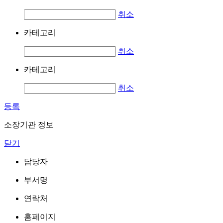
취소
카테고리
취소
카테고리
취소
등록
소장기관 정보
닫기
담당자
부서명
연락처
홈페이지