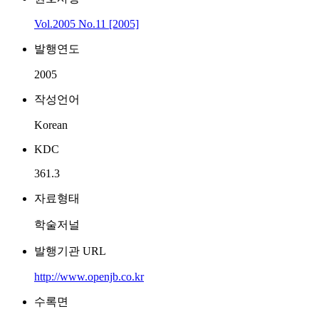
Vol.2005 No.11 [2005]
발행연도
2005
작성언어
Korean
KDC
361.3
자료형태
학술저널
발행기관 URL
http://www.openjb.co.kr
수록면