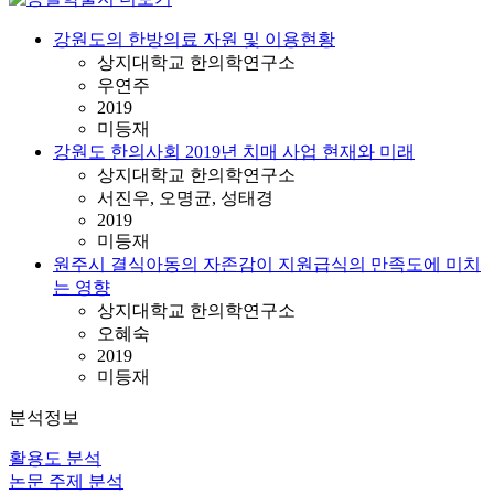
강원도의 한방의료 자원 및 이용현황
상지대학교 한의학연구소
우연주
2019
미등재
강원도 한의사회 2019년 치매 사업 현재와 미래
상지대학교 한의학연구소
서진우, 오명균, 성태경
2019
미등재
원주시 결식아동의 자존감이 지원급식의 만족도에 미치
는 영향
상지대학교 한의학연구소
오혜숙
2019
미등재
분석정보
활용도 분석
논문 주제 분석