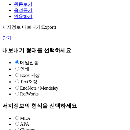
원문보기
음성듣기
인용하기
서지정보 내보내기(Export)
닫기
내보내기 형태를 선택하세요
메일전송
인쇄
Excel저장
Text저장
EndNote / Mendeley
RefWorks
서지정보의 형식을 선택하세요
MLA
APA
Chicago