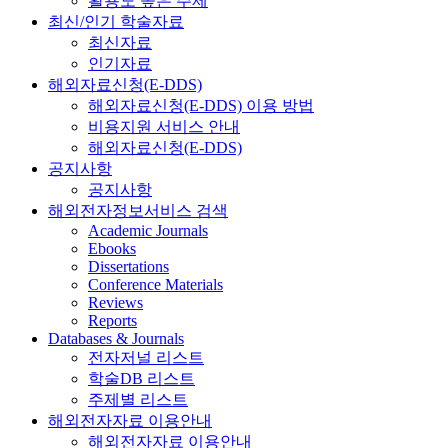
활용도 높은 주제
최신/인기 학술자료
최신자료
인기자료
해외자료신청(E-DDS)
해외자료신청(E-DDS) 이용 방법
비용지원 서비스 안내
해외자료신청(E-DDS)
공지사항
공지사항
해외전자정보서비스 검색
Academic Journals
Ebooks
Dissertations
Conference Materials
Reviews
Reports
Databases & Journals
전자저널 리스트
학술DB 리스트
주제별 리스트
해외전자자료 이용안내
해외전자자료 이용안내