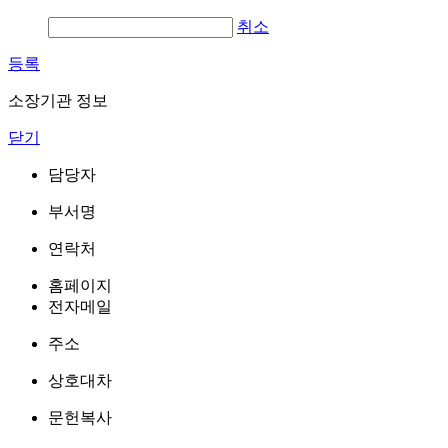
취소
등록
소장기관 정보
닫기
담당자
부서명
연락처
홈페이지
전자메일
주소
상호대차
문헌복사