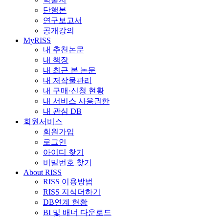
단행본
연구보고서
공개강의
MyRISS
내 추천논문
내 책장
내 최근 본 논문
내 저작물관리
내 구매·신청 현황
내 서비스 사용권한
내 관심 DB
회원서비스
회원가입
로그인
아이디 찾기
비밀번호 찾기
About RISS
RISS 이용방법
RISS 지식더하기
DB연계 현황
BI 및 배너 다운로드