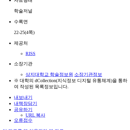
자료형태
학술저널
수록면
22-25(4쪽)
제공처
RISS
소장기관
상지대학교 학술정보원
소장기관정보
※ 대학의 dCollection(지식정보 디지털 유통체계)을 통하
여 작성된 목록정보입니다.
내보내기
내책장담기
공유하기
URL 복사
오류접수