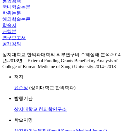
통합검색
국내학술논문
학위논문
해외학술논문
학술지
단행본
연구보고서
공개강의
상지대학교 한의과대학의 외부연구비 수혜실태 분석:2014
년-2018년 = External Funding Grants Beneficiary Analysis of
College of Korean Medicine of Sangji University:2014~2018
저자
유준상
(상지대학교 한의학과)
발행기관
상지대학교 한의학연구소
학술지명
상지한의논문집(Sangji Korean Medical Journal)