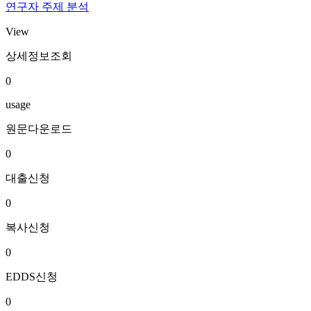
연구자 주제 분석
View
상세정보조회
0
usage
원문다운로드
0
대출신청
0
복사신청
0
EDDS신청
0