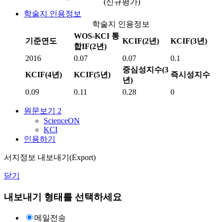
(신규평가)
학술지 인용정보
학술지 인용정보
WOS-KCI 통
기준연도
KCIF(2년)
KCIF(3년)
합IF(2년)
2016
0.07
0.07
0.1
중심성지수(3
KCIF(4년)
KCIF(5년)
즉시성지수
년)
0.09
0.11
0.28
0
원문보기
2
ScienceON
KCI
인용하기
서지정보 내보내기(Export)
닫기
내보내기 형태를 선택하세요
메일전송