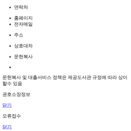
연락처
홈페이지
전자메일
주소
상호대차
문헌복사
문헌복사 및 대출서비스 정책은 제공도서관 규정에 따라 상이
할수 있음
권호소장정보
닫기
오류접수
닫기