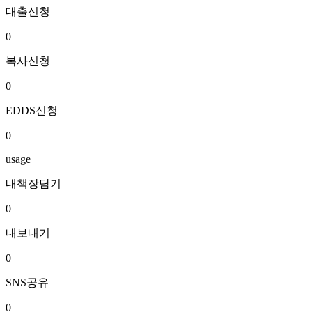
대출신청
0
복사신청
0
EDDS신청
0
usage
내책장담기
0
내보내기
0
SNS공유
0