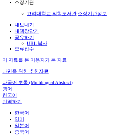
소장기관
고려대학교 의학도서관
소장기관정보
내보내기
내책장담기
공유하기
URL 복사
오류접수
이 자료를 본 이용자가 본 자료
나만을 위한 추천자료
다국어 초록 (Multilingual Abstract)
영어
한국어
번역하기
한국어
영어
일본어
중국어