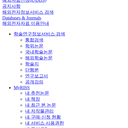
해외자료신청(E-DDS)
공지사항
해외전자정보서비스 검색
Databases & Journals
해외전자자료 이용안내
학술연구정보서비스 검색
통합검색
학위논문
국내학술논문
해외학술논문
학술지
단행본
연구보고서
공개강의
MyRISS
내 추천논문
내 책장
내 최근 본 논문
내 저작물관리
내 구매·신청 현황
내 서비스 사용권한