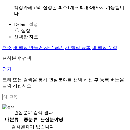
책장카테고리 설정은 최소1개 ~ 최대3개까지 가능합니
다.
Default 설정
설정
선택한 자료
취소
새 책장 만들어 자료 담기
새 책장 등록
새 책장 수정
관심분야 검색
닫기
트리 또는 검색을 통해 관심분야를 선택 하신 후
등록
버튼을
클릭 하십시오.
관심분야 검색 결과
대분류
중분류
관심분야명
검색결과가 없습니다.