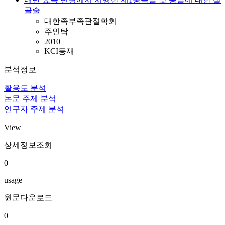
골술
대한족부족관절학회
주인탁
2010
KCI등재
분석정보
활용도 분석
논문 주제 분석
연구자 주제 분석
View
상세정보조회
0
usage
원문다운로드
0