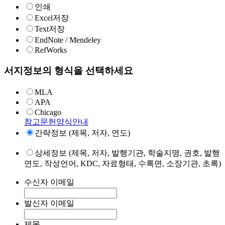
인쇄
Excel저장
Text저장
EndNote / Mendeley
RefWorks
서지정보의 형식을 선택하세요
MLA
APA
Chicago
참고문헌양식안내
간략정보 (제목, 저자, 연도)
상세정보 (제목, 저자, 발행기관, 학술지명, 권호, 발행
연도, 작성언어, KDC, 자료형태, 수록면, 소장기관, 초록)
수신자 이메일
발신자 이메일
제목