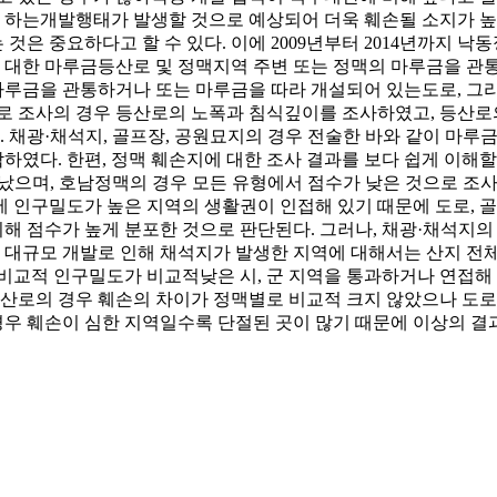
하는개발행태가 발생할 것으로 예상되어 더욱 훼손될 소지가 높다
은 중요하다고 할 수 있다. 이에 2009년부터 2014년까지 
정맥에 대한 마루금등산로 및 정맥지역 주변 또는 정맥의 마루금을 
루금을 관통하거나 또는 마루금을 따라 개설되어 있는도로, 그리고
로 조사의 경우 등산로의 노폭과 침식깊이를 조사하였고, 등산로의 
채광·채석지, 골프장, 공원묘지의 경우 전술한 바와 같이 마루금
였다. 한편, 정맥 훼손지에 대한 조사 결과를 보다 쉽게 이해할
타났으며, 호남정맥의 경우 모든 유형에서 점수가 낮은 것으로 조
 인구밀도가 높은 지역의 생활권이 인접해 있기 때문에 도로, 골
해 점수가 높게 분포한 것으로 판단된다. 그러나, 채광·채석지의
대규모 개발로 인해 채석지가 발생한 지역에 대해서는 산지 전
비교적 인구밀도가 비교적낮은 시, 군 지역을 통과하거나 연접해 
등산로의 경우 훼손의 차이가 정맥별로 비교적 크지 않았으나 도로
 경우 훼손이 심한 지역일수록 단절된 곳이 많기 때문에 이상의 결