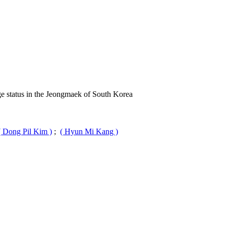
 in the Jeongmaek of South Korea
ong Pil Kim )
;
( Hyun Mi Kang )