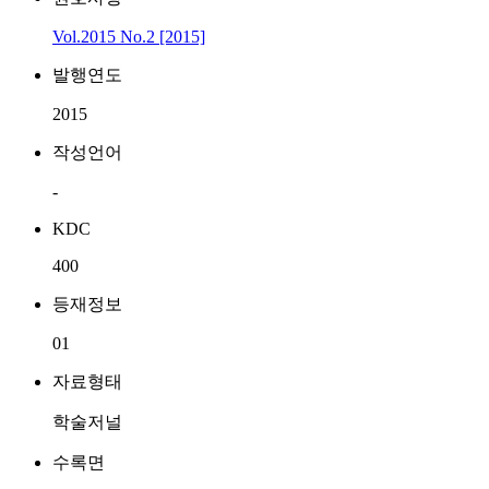
Vol.2015 No.2 [2015]
발행연도
2015
작성언어
-
KDC
400
등재정보
01
자료형태
학술저널
수록면