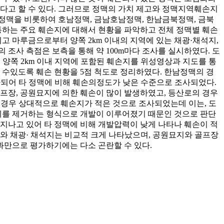
고 할 수 있다. 그러므로 정맥의 가치 제고와 정맥지역훼손지
낙동정맥을 비롯하여 호남정맥, 금남호남정맥, 한남금북정맥, 금북
관통하는 주요 훼손지에 대해서 현황을 파악하고 전체 정맥별 훼손
 마루금으로부터 양쪽 2km 이내의 지역에 있는 채광·채석지,
조사 측점은 보측을 통해 약 100m마다 조사를 실시하였다. 도
 양쪽 2km 이내 지역에 포함된 훼손지를 위성영상과 지도를 통
 수있도록 훼손 현황을 5점 척도로 정리하였다. 한남정맥의 경
사되어 타 정맥에 비해 훼손의정도가 낮은 수준으로 조사되었다.
프장, 공원묘지에 의한 훼손이 많이 발생하였고, 등산로의 경우
 경우 상대적으로 훼손지가 적은 것으로 조사되었는데 이는, 도
체를 제거하는 형식으로 개발이 이루어졌기 때문인 것으로 판단
지나고 있어 타 정맥에 비해 개발압력이 낮게 나타나 훼손이 적
와 채광· 채석지는 비교적 크게 나타났으며, 공원묘지와 골프장
과만으로 평가하기에는 다소 곤란할 수 있다.