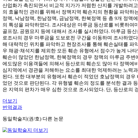
산업화가 촉진되면서 비교적 지가가 저렴한 산지를 개발하려고 
의 효율적인 관리를 위해서 정맥지역 훼손지의 현황을 파악하는 것
정맥, 낙남정맥, 한남정맥, 금남정맥, 한북정맥 등 총 9개 
의 특성을 파악하였다. 조사대상은 마루금 등산로를 비롯하여마
골프장, 공원묘지 등에 대해서 조사를 실시하였다. 마루금 등산
로조사의 경우 마루금을 도보로전 구간을 이동하며 조사하였다. 
해 대략적인 위치를 파악하고 현장조사를 통해 훼손실태를 파악하
우 채광·채석지를 제외한 모든 훼손 유형에서 점수가 높게 나
훼손이 많았던 한남정맥, 한북정맥의 경우 정맥의 마루금 주변에
에도많은 이용객들에 의해서 등산로의 훼손도 많아 타 정맥에비
심지역에서 경관을 저해하는 요소를 최대한 억제하려는 노력과 
된다. 또한 대부분의 유형에서 훼손이 적었던 호남정맥의 경우 
었던 것으로 판단된다. 각 유형별 훼손의 정도를 분석한 결과 
은 지역의 편차가 매우 심한 것으로 조사되었다. 단, 등산로의
더보기
번역결과
동일학술지(권/호) 다른 논문