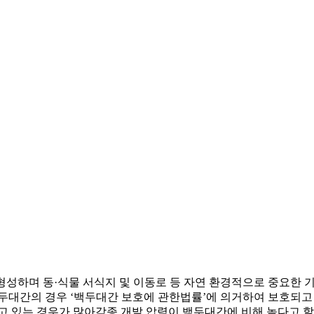
성하며 동·식물 서식지 및 이동로 등 자연 환경적으로 중요한 
두대간의 경우 ‘백두대간 보호에 관한법률’에 의거하여 보호되고
 있는 경우가 많아각종 개발 압력이 백두대간에 비해 높다고 할 