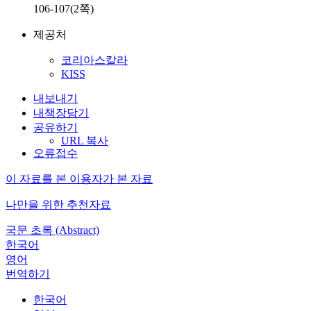
106-107(2쪽)
제공처
코리아스칼라
KISS
내보내기
내책장담기
공유하기
URL 복사
오류접수
이 자료를 본 이용자가 본 자료
나만을 위한 추천자료
국문 초록 (Abstract)
한국어
영어
번역하기
한국어