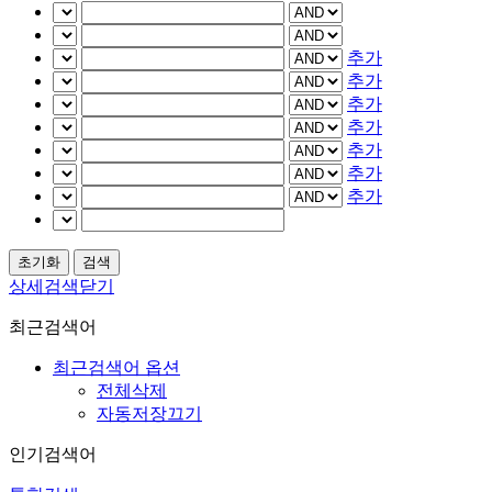
추가
추가
추가
추가
추가
추가
추가
상세검색닫기
최근검색어
최근검색어 옵션
전체삭제
자동저장끄기
인기검색어