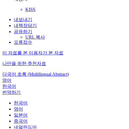
KISS
내보내기
내책장담기
공유하기
URL 복사
오류접수
이 자료를 본 이용자가 본 자료
나만을 위한 추천자료
다국어 초록 (Multilingual Abstract)
영어
한국어
번역하기
한국어
영어
일본어
중국어
네덜란드어