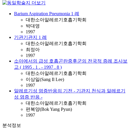
Barium Aspiration Pneumonia 1 례
대한소아알레르기호흡기학회
박대영
1997
기관기관지 1 례
대한소아알레르기호흡기학회
최정아
1997
소아에서의 급성 호흡곤란중후군의 전국적 증례 조사보
고 ( 1995 . 1 . - 1997 . 8 )
대한소아알레르기호흡기학회
이상일(Sang Il Lee)
1997
알레르기성 염증반응의 기전 - 기관지 천식과 알레르기
성 염증 반응 -
대한소아알레르기호흡기학회
편복양(Bok Yang Pyun)
1997
분석정보