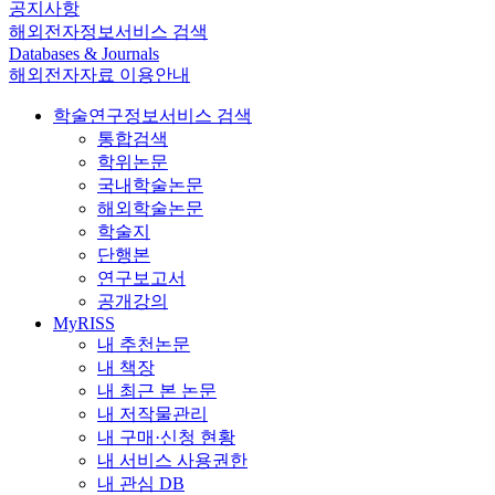
공지사항
해외전자정보서비스 검색
Databases & Journals
해외전자자료 이용안내
학술연구정보서비스 검색
통합검색
학위논문
국내학술논문
해외학술논문
학술지
단행본
연구보고서
공개강의
MyRISS
내 추천논문
내 책장
내 최근 본 논문
내 저작물관리
내 구매·신청 현황
내 서비스 사용권한
내 관심 DB