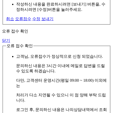
작성하신 내용을 완료하시려면 [보내기] 버튼을, 수
정하시려면 [수정]버튼을 눌러주세요.
취소
오류접수
수정
보내기
오류 접수 확인
닫기
오류 접수 확인
고객님, 오류접수가 정상적으로 신청 되었습니다.
문의하신 내용은 3시간 이내에 메일로 답변을 드릴
수 있도록 하겠습니다.
다만, 고객센터 운영시간(평일 09:00 ~ 18:00) 이외에
는
처리가 다소 지연될 수 있으니 이 점 양해 부탁 드립
니다.
로그인 후, 문의하신 내용은 나의상담내역에서 조회