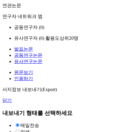
연관논문
연구자 네트워크 맵
공동연구자 (
0
)
유사연구자 (
0
)
활용도상위20명
발표논문
공동연구논문
유사연구논문
원문보기
인용하기
서지정보 내보내기(Export)
닫기
내보내기 형태를 선택하세요
메일전송
인쇄