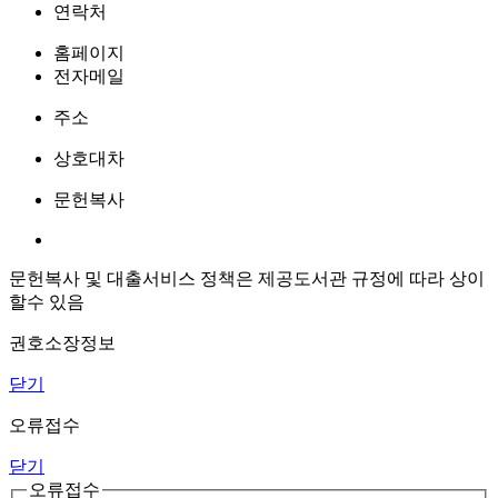
연락처
홈페이지
전자메일
주소
상호대차
문헌복사
문헌복사 및 대출서비스 정책은 제공도서관 규정에 따라 상이
할수 있음
권호소장정보
닫기
오류접수
닫기
오류접수