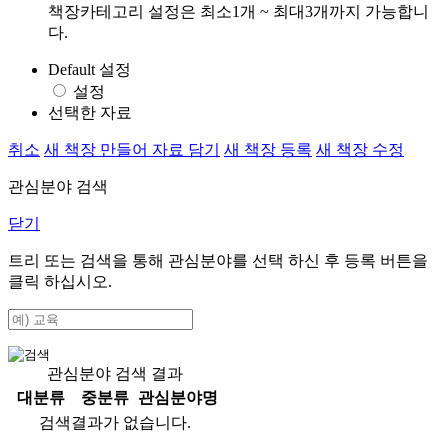
책장카테고리 설정은 최소1개 ~ 최대3개까지 가능합니
다.
Default 설정
설정
선택한 자료
취소
새 책장 만들어 자료 담기
새 책장 등록
새 책장 수정
관심분야 검색
닫기
트리 또는 검색을 통해 관심분야를 선택 하신 후
등록
버튼을
클릭 하십시오.
관심분야 검색 결과
대분류
중분류
관심분야명
검색결과가 없습니다.