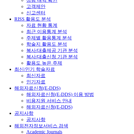
상담 내역 확인
고객제안
신고센터
RISS 활용도 분석
자료 현황 통계
최근 이용통계 분석
주제별 활용통계 분석
학술지 활용도 분석
복사/대출제공 기관 분석
복사/대출신청 기관 분석
활용도 높은 주제
최신/인기 학술자료
최신자료
인기자료
해외자료신청(E-DDS)
해외자료신청(E-DDS) 이용 방법
비용지원 서비스 안내
해외자료신청(E-DDS)
공지사항
공지사항
해외전자정보서비스 검색
Academic Journals