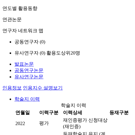
연도별 활용동향
연관논문
연구자 네트워크 맵
공동연구자 (
0
)
유사연구자 (
0
)
활용도상위20명
발표논문
공동연구논문
유사연구논문
인용정보
인용지수 설명보기
학술지 이력
학술지 이력
연월일
이력구분
이력상세
등재구분
재인증평가 신청대상
평가
2022
(재인증)
등재학술지 유지 (계