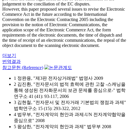
judgement to the conciliation of the EC disputes.
However, this paper proposed several issues to revise the Electronic
Commerce Act in the future according to the International
Convention on the Electronic Contracting 2005 including the
provision to the notion of Electronic Communications, the
application scope of the Electronic Commerce Act, the form
requirements of the electronic documents, the time of dispatch and
the time of receipt of an electronic communications, the repeal of the
object document to the scanning electronic document.
더보기
번역결과
참고문헌 (Reference)
1 정완용, "제3판 전자상거래법" 법영사 2009
2 김진환, "전자문서의 법적 효력에 관한 고찰 -스캐닝을
통해 생성된 전자화문서의 보관 문제를 중심으로-" 법학
연구소 41 (41): 93-117, 2006
3 김현철, "전자문서 및 전자거래 기본법의 쟁점과 과제"
법학연구소 15 (15): 293-322, 2012
4 법무부, "전자계약의 현안과 과제-UN 전자계약협약을
중심으로" 2008
5 왕상한, "전자계약의 현안과 과제" 법무부 2008