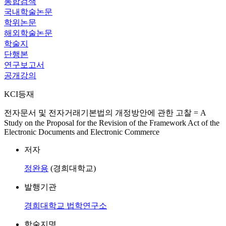
통합검색
국내학술논문
학위논문
해외학술논문
학술지
단행본
연구보고서
공개강의
KCI등재
전자문서 및 전자거래기본법의 개정방안에 관한 고찰 = A
Study on the Proposal for the Revision of the Framework Act of the
Electronic Documents and Electronic Commerce
저자
정완용
(경희대학교)
발행기관
경희대학교 법학연구소
학술지명