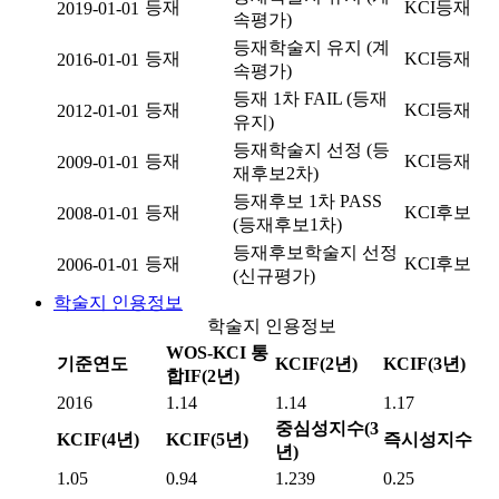
등재
KCI등재
2019-01-01
속평가)
등재학술지 유지 (계
등재
KCI등재
2016-01-01
속평가)
등재 1차 FAIL (등재
등재
KCI등재
2012-01-01
유지)
등재학술지 선정 (등
등재
KCI등재
2009-01-01
재후보2차)
등재후보 1차 PASS
등재
KCI후보
2008-01-01
(등재후보1차)
등재후보학술지 선정
등재
KCI후보
2006-01-01
(신규평가)
학술지 인용정보
학술지 인용정보
WOS-KCI 통
기준연도
KCIF(2년)
KCIF(3년)
합IF(2년)
2016
1.14
1.14
1.17
중심성지수(3
KCIF(4년)
KCIF(5년)
즉시성지수
년)
1.05
0.94
1.239
0.25