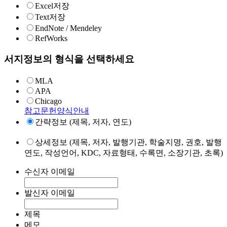
Excel저장
Text저장
EndNote / Mendeley
RefWorks
서지정보의 형식을 선택하세요
MLA
APA
Chicago
참고문헌양식안내
간략정보 (제목, 저자, 연도)
상세정보 (제목, 저자, 발행기관, 학술지명, 권호, 발행
연도, 작성언어, KDC, 자료형태, 수록면, 소장기관, 초록)
수신자 이메일
발신자 이메일
제목
메모