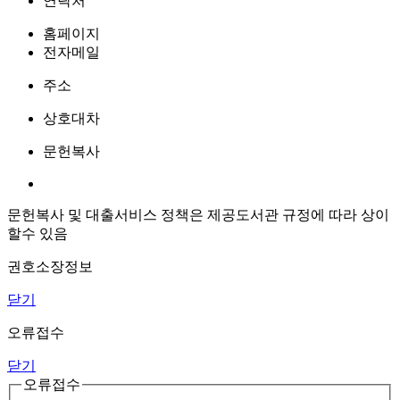
연락처
홈페이지
전자메일
주소
상호대차
문헌복사
문헌복사 및 대출서비스 정책은 제공도서관 규정에 따라 상이
할수 있음
권호소장정보
닫기
오류접수
닫기
오류접수