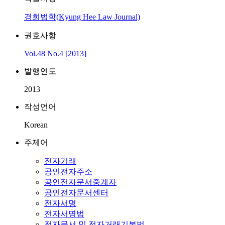
경희법학(Kyung Hee Law Journal)
권호사항
Vol.48 No.4 [2013]
발행연도
2013
작성언어
Korean
주제어
전자거래
공인전자주소
공인전자문서중계자
공인전자문서센터
전자서명
전자서명법
전자문서 및 전자거래기본법