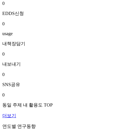
0
EDDS신청
0
usage
내책장담기
0
내보내기
0
SNS공유
0
동일 주제 내 활용도 TOP
더보기
연도별 연구동향