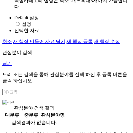
책장카테고리 설정은 최소1개 ~ 최대3개까지 가능합니
다.
Default 설정
설정
선택한 자료
취소
새 책장 만들어 자료 담기
새 책장 등록
새 책장 수정
관심분야 검색
닫기
트리 또는 검색을 통해 관심분야를 선택 하신 후
등록
버튼을
클릭 하십시오.
관심분야 검색 결과
대분류
중분류
관심분야명
검색결과가 없습니다.