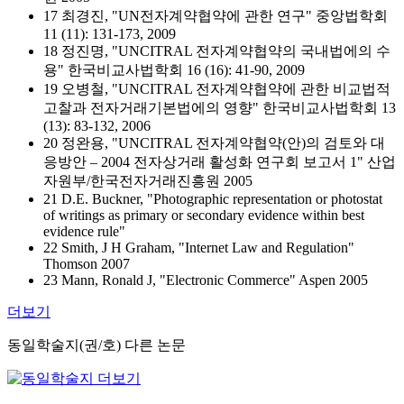
17 최경진, "UN전자계약협약에 관한 연구" 중앙법학회
11 (11): 131-173, 2009
18 정진명, "UNCITRAL 전자계약협약의 국내법에의 수
용" 한국비교사법학회 16 (16): 41-90, 2009
19 오병철, "UNCITRAL 전자계약협약에 관한 비교법적
고찰과 전자거래기본법에의 영향" 한국비교사법학회 13
(13): 83-132, 2006
20 정완용, "UNCITRAL 전자계약협약(안)의 검토와 대
응방안 – 2004 전자상거래 활성화 연구회 보고서 1" 산업
자원부/한국전자거래진흥원 2005
21 D.E. Buckner, "Photographic representation or photostat
of writings as primary or secondary evidence within best
evidence rule"
22 Smith, J H Graham, "Internet Law and Regulation"
Thomson 2007
23 Mann, Ronald J, "Electronic Commerce" Aspen 2005
더보기
동일학술지(권/호) 다른 논문