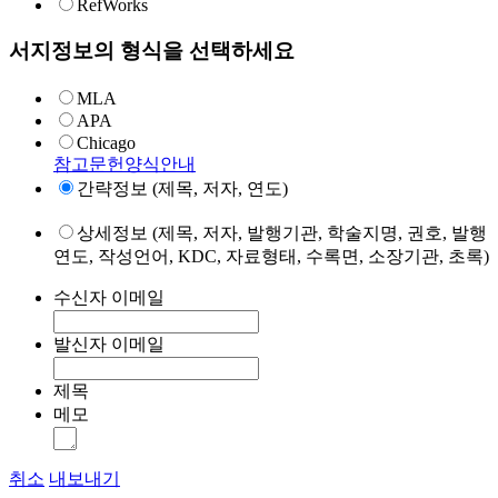
RefWorks
서지정보의 형식을 선택하세요
MLA
APA
Chicago
참고문헌양식안내
간략정보 (제목, 저자, 연도)
상세정보 (제목, 저자, 발행기관, 학술지명, 권호, 발행
연도, 작성언어, KDC, 자료형태, 수록면, 소장기관, 초록)
수신자 이메일
발신자 이메일
제목
메모
취소
내보내기