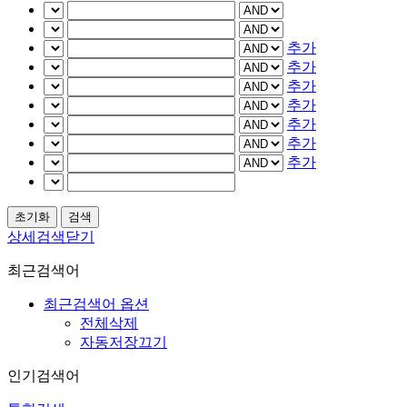
추가
추가
추가
추가
추가
추가
추가
상세검색닫기
최근검색어
최근검색어 옵션
전체삭제
자동저장끄기
인기검색어