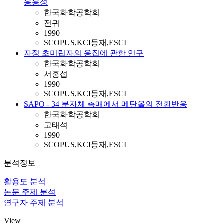
응용성
한국화학공학회
전귀
1990
SCOPUS,KCI등재,ESCI
자정 초미립자의 응집에 관한 연구
한국화학공학회
서홍섭
1990
SCOPUS,KCI등재,ESCI
SAPO - 34 분자체 촉매에서 메탄올의 전환반응
한국화학공학회
고태석
1990
SCOPUS,KCI등재,ESCI
분석정보
활용도 분석
논문 주제 분석
연구자 주제 분석
View