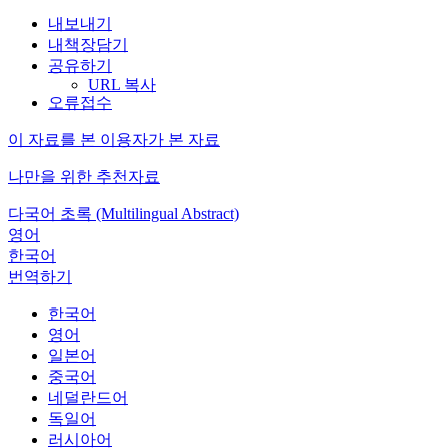
내보내기
내책장담기
공유하기
URL 복사
오류접수
이 자료를 본 이용자가 본 자료
나만을 위한 추천자료
다국어 초록 (Multilingual Abstract)
영어
한국어
번역하기
한국어
영어
일본어
중국어
네덜란드어
독일어
러시아어