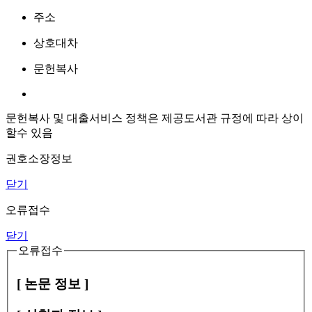
주소
상호대차
문헌복사
문헌복사 및 대출서비스 정책은 제공도서관 규정에 따라 상이
할수 있음
권호소장정보
닫기
오류접수
닫기
오류접수
[ 논문 정보 ]