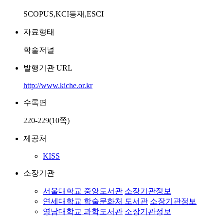
SCOPUS,KCI등재,ESCI
자료형태
학술저널
발행기관 URL
http://www.kiche.or.kr
수록면
220-229(10쪽)
제공처
KISS
소장기관
서울대학교 중앙도서관
소장기관정보
연세대학교 학술문화처 도서관
소장기관정보
영남대학교 과학도서관
소장기관정보