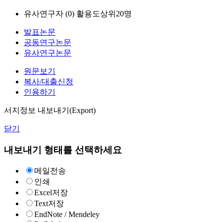
유사연구자 (
0
)
활용도상위20명
발표논문
공동연구논문
유사연구논문
원문보기
복사/대출신청
인용하기
서지정보 내보내기(Export)
닫기
내보내기 형태를 선택하세요
메일전송
인쇄
Excel저장
Text저장
EndNote / Mendeley