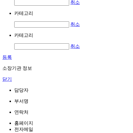
취소
카테고리
취소
카테고리
취소
등록
소장기관 정보
닫기
담당자
부서명
연락처
홈페이지
전자메일