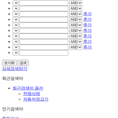
추가
추가
추가
추가
추가
추가
추가
상세검색닫기
최근검색어
최근검색어 옵션
전체삭제
자동저장끄기
인기검색어