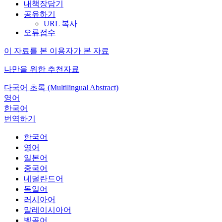
내책장담기
공유하기
URL 복사
오류접수
이 자료를 본 이용자가 본 자료
나만을 위한 추천자료
다국어 초록 (Multilingual Abstract)
영어
한국어
번역하기
한국어
영어
일본어
중국어
네덜란드어
독일어
러시아어
말레이시아어
벵골어