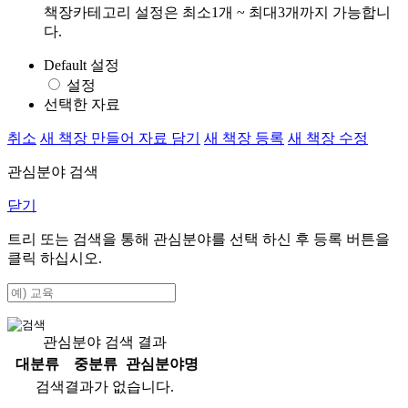
책장카테고리 설정은 최소1개 ~ 최대3개까지 가능합니
다.
Default 설정
설정
선택한 자료
취소
새 책장 만들어 자료 담기
새 책장 등록
새 책장 수정
관심분야 검색
닫기
트리 또는 검색을 통해 관심분야를 선택 하신 후
등록
버튼을
클릭 하십시오.
관심분야 검색 결과
대분류
중분류
관심분야명
검색결과가 없습니다.