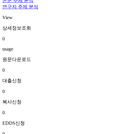
논문 주제 분석
연구자 주제 분석
View
상세정보조회
0
usage
원문다운로드
0
대출신청
0
복사신청
0
EDDS신청
0