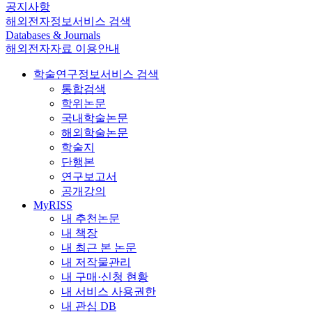
공지사항
해외전자정보서비스 검색
Databases & Journals
해외전자자료 이용안내
학술연구정보서비스 검색
통합검색
학위논문
국내학술논문
해외학술논문
학술지
단행본
연구보고서
공개강의
MyRISS
내 추천논문
내 책장
내 최근 본 논문
내 저작물관리
내 구매·신청 현황
내 서비스 사용권한
내 관심 DB