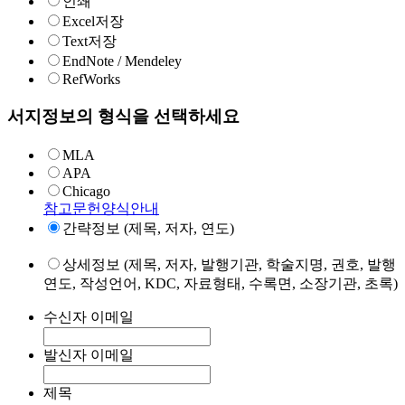
인쇄
Excel저장
Text저장
EndNote / Mendeley
RefWorks
서지정보의 형식을 선택하세요
MLA
APA
Chicago
참고문헌양식안내
간략정보 (제목, 저자, 연도)
상세정보 (제목, 저자, 발행기관, 학술지명, 권호, 발행
연도, 작성언어, KDC, 자료형태, 수록면, 소장기관, 초록)
수신자 이메일
발신자 이메일
제목