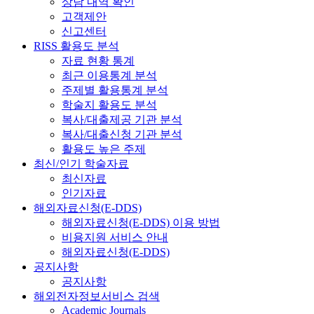
상담 내역 확인
고객제안
신고센터
RISS 활용도 분석
자료 현황 통계
최근 이용통계 분석
주제별 활용통계 분석
학술지 활용도 분석
복사/대출제공 기관 분석
복사/대출신청 기관 분석
활용도 높은 주제
최신/인기 학술자료
최신자료
인기자료
해외자료신청(E-DDS)
해외자료신청(E-DDS) 이용 방법
비용지원 서비스 안내
해외자료신청(E-DDS)
공지사항
공지사항
해외전자정보서비스 검색
Academic Journals