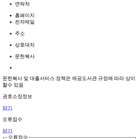
연락처
홈페이지
전자메일
주소
상호대차
문헌복사
문헌복사 및 대출서비스 정책은 제공도서관 규정에 따라 상이
할수 있음
권호소장정보
닫기
오류접수
닫기
오류접수