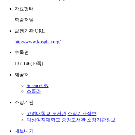
자료형태
학술저널
발행기관 URL
http://www.kosphar.org/
수록면
137-146(10쪽)
제공처
ScienceON
스콜라
소장기관
고려대학교 도서관
소장기관정보
덕성여자대학교 중앙도서관
소장기관정보
내보내기