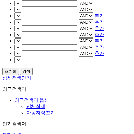
추가
추가
추가
추가
추가
추가
추가
상세검색닫기
최근검색어
최근검색어 옵션
전체삭제
자동저장끄기
인기검색어