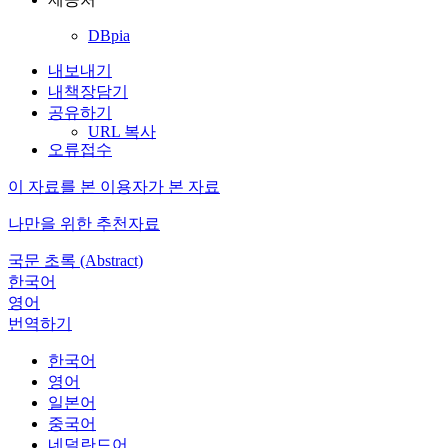
DBpia
내보내기
내책장담기
공유하기
URL 복사
오류접수
이 자료를 본 이용자가 본 자료
나만을 위한 추천자료
국문 초록 (Abstract)
한국어
영어
번역하기
한국어
영어
일본어
중국어
네덜란드어