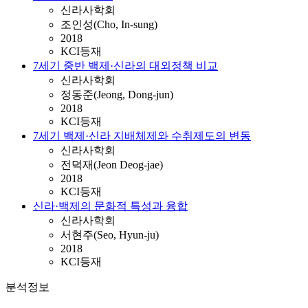
신라사학회
조인성(Cho, In-sung)
2018
KCI등재
7세기 중반 백제·신라의 대외정책 비교
신라사학회
정동준(Jeong, Dong-jun)
2018
KCI등재
7세기 백제·신라 지배체제와 수취제도의 변동
신라사학회
전덕재(Jeon Deog-jae)
2018
KCI등재
신라·백제의 문화적 특성과 융합
신라사학회
서현주(Seo, Hyun-ju)
2018
KCI등재
분석정보