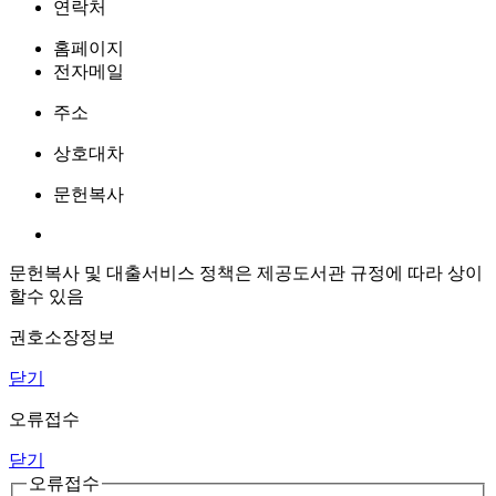
연락처
홈페이지
전자메일
주소
상호대차
문헌복사
문헌복사 및 대출서비스 정책은 제공도서관 규정에 따라 상이
할수 있음
권호소장정보
닫기
오류접수
닫기
오류접수