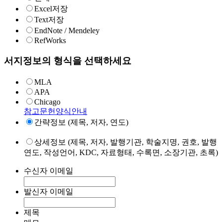
Excel저장
Text저장
EndNote / Mendeley
RefWorks
서지정보의 형식을 선택하세요
MLA
APA
Chicago
참고문헌양식안내
간략정보 (제목, 저자, 연도)
상세정보 (제목, 저자, 발행기관, 학술지명, 권호, 발행
연도, 작성언어, KDC, 자료형태, 수록면, 소장기관, 초록)
수신자 이메일
발신자 이메일
제목