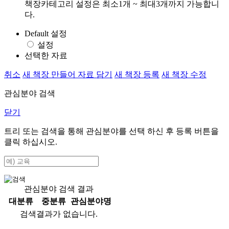
책장카테고리 설정은 최소1개 ~ 최대3개까지 가능합니
다.
Default 설정
설정
선택한 자료
취소
새 책장 만들어 자료 담기
새 책장 등록
새 책장 수정
관심분야 검색
닫기
트리 또는 검색을 통해 관심분야를 선택 하신 후
등록
버튼을
클릭 하십시오.
관심분야 검색 결과
대분류
중분류
관심분야명
검색결과가 없습니다.