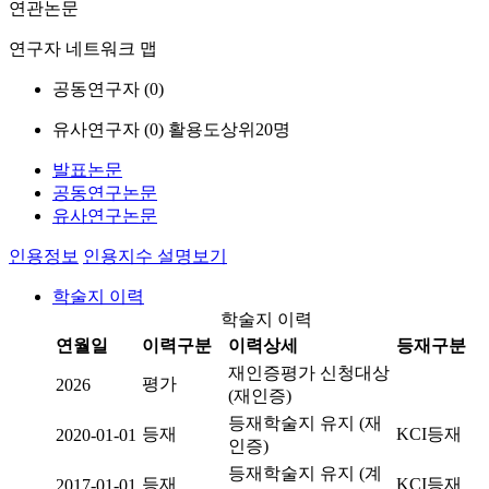
연관논문
연구자 네트워크 맵
공동연구자 (
0
)
유사연구자 (
0
)
활용도상위20명
발표논문
공동연구논문
유사연구논문
인용정보
인용지수 설명보기
학술지 이력
학술지 이력
연월일
이력구분
이력상세
등재구분
재인증평가 신청대상
평가
2026
(재인증)
등재학술지 유지 (재
등재
KCI등재
2020-01-01
인증)
등재학술지 유지 (계
등재
KCI등재
2017-01-01