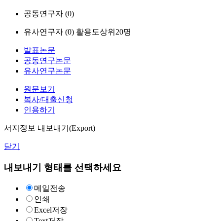
공동연구자 (
0
)
유사연구자 (
0
)
활용도상위20명
발표논문
공동연구논문
유사연구논문
원문보기
복사/대출신청
인용하기
서지정보 내보내기(Export)
닫기
내보내기 형태를 선택하세요
메일전송
인쇄
Excel저장
Text저장