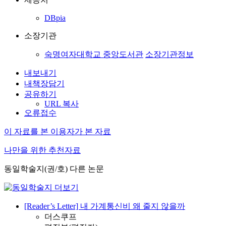
DBpia
소장기관
숙명여자대학교 중앙도서관
소장기관정보
내보내기
내책장담기
공유하기
URL 복사
오류접수
이 자료를 본 이용자가 본 자료
나만을 위한 추천자료
동일학술지(권/호) 다른 논문
[Reader’s Letter] 내 가계통신비 왜 줄지 않을까
더스쿠프