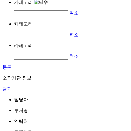
카테고리
취소
카테고리
취소
카테고리
취소
등록
소장기관 정보
닫기
담당자
부서명
연락처