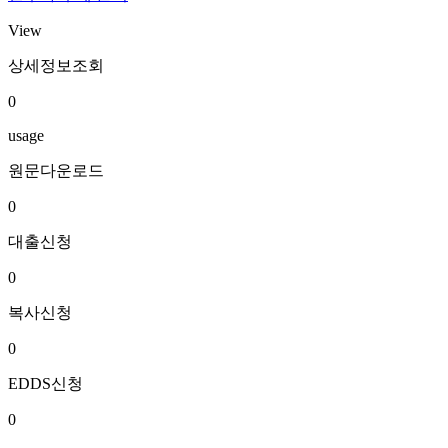
View
상세정보조회
0
usage
원문다운로드
0
대출신청
0
복사신청
0
EDDS신청
0