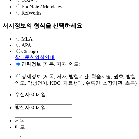
EndNote / Mendeley
RefWorks
서지정보의 형식을 선택하세요
MLA
APA
Chicago
참고문헌양식안내
간략정보 (제목, 저자, 연도)
상세정보 (제목, 저자, 발행기관, 학술지명, 권호, 발행
연도, 작성언어, KDC, 자료형태, 수록면, 소장기관, 초록)
수신자 이메일
발신자 이메일
제목
메모