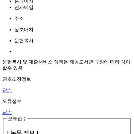
홈페이지
전자메일
주소
상호대차
문헌복사
문헌복사 및 대출서비스 정책은 제공도서관 규정에 따라 상이
할수 있음
권호소장정보
닫기
오류접수
닫기
오류접수
[ 논문 정보 ]