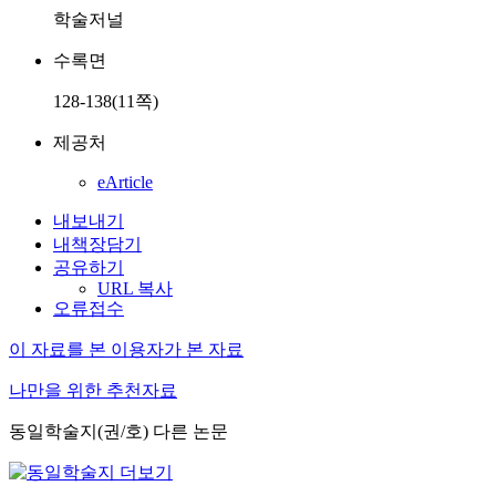
학술저널
수록면
128-138(11쪽)
제공처
eArticle
내보내기
내책장담기
공유하기
URL 복사
오류접수
이 자료를 본 이용자가 본 자료
나만을 위한 추천자료
동일학술지(권/호) 다른 논문