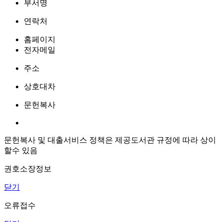
부서명
연락처
홈페이지
전자메일
주소
상호대차
문헌복사
문헌복사 및 대출서비스 정책은 제공도서관 규정에 따라 상이
할수 있음
권호소장정보
닫기
오류접수