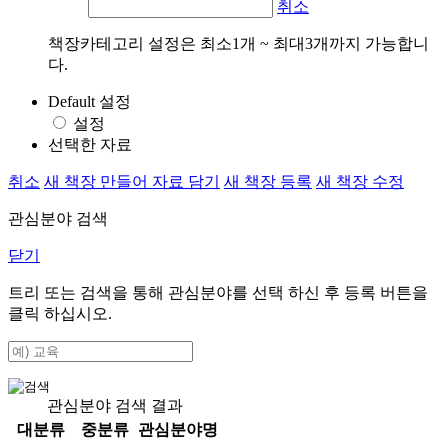
취소
책장카테고리 설정은 최소1개 ~ 최대3개까지 가능합니
다.
Default 설정
설정
선택한 자료
취소
새 책장 만들어 자료 담기
새 책장 등록
새 책장 수정
관심분야 검색
닫기
트리 또는 검색을 통해 관심분야를 선택 하신 후
등록
버튼을
클릭 하십시오.
관심분야 검색 결과
대분류
중분류
관심분야명