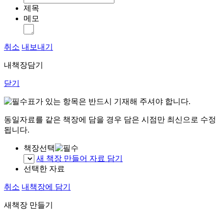
제목
메모
취소
내보내기
내책장담기
닫기
표가 있는 항목은 반드시 기재해 주셔야 합니다.
동일자료를 같은 책장에 담을 경우 담은 시점만 최신으로 수정
됩니다.
책장선택
새 책장 만들어 자료 담기
선택한 자료
취소
내책장에 담기
새책장 만들기