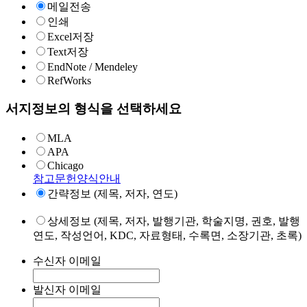
메일전송
인쇄
Excel저장
Text저장
EndNote / Mendeley
RefWorks
서지정보의 형식을 선택하세요
MLA
APA
Chicago
참고문헌양식안내
간략정보 (제목, 저자, 연도)
상세정보 (제목, 저자, 발행기관, 학술지명, 권호, 발행
연도, 작성언어, KDC, 자료형태, 수록면, 소장기관, 초록)
수신자 이메일
발신자 이메일