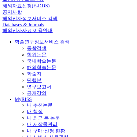
해외자료신청(E-DDS)
공지사항
해외전자정보서비스 검색
Databases & Journals
해외전자자료 이용안내
학술연구정보서비스 검색
통합검색
학위논문
국내학술논문
해외학술논문
학술지
단행본
연구보고서
공개강의
MyRISS
내 추천논문
내 책장
내 최근 본 논문
내 저작물관리
내 구매·신청 현황