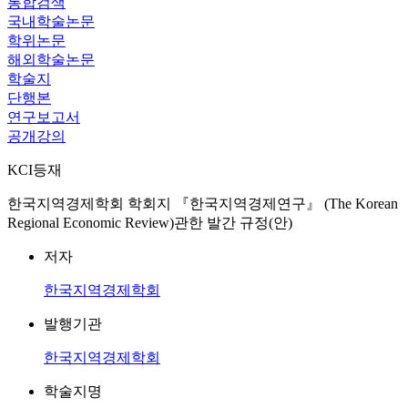
통합검색
국내학술논문
학위논문
해외학술논문
학술지
단행본
연구보고서
공개강의
KCI등재
한국지역경제학회 학회지 『한국지역경제연구』 (The Korean
Regional Economic Review)관한 발간 규정(안)
저자
한국지역경제학회
발행기관
한국지역경제학회
학술지명