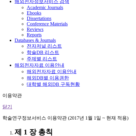
해외전자정보서비스 검색
Academic Journals
Ebooks
Dissertations
Conference Materials
Reviews
Reports
Databases & Journals
전자저널 리스트
학술DB 리스트
주제별 리스트
해외전자자료 이용안내
해외전자자료 이용안내
해외DB별 이용권한
대학별 해외DB 구독현황
이용약관
닫기
학술연구정보서비스 이용약관 (2017년 1월 1일 ~ 현재 적용)
제 1 장 총칙