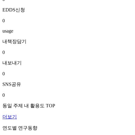
EDDS신청
0
usage
내책장담기
0
내보내기
0
SNS공유
0
동일 주제 내 활용도 TOP
더보기
연도별 연구동향