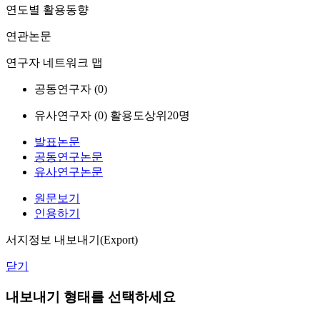
연도별 활용동향
연관논문
연구자 네트워크 맵
공동연구자 (
0
)
유사연구자 (
0
)
활용도상위20명
발표논문
공동연구논문
유사연구논문
원문보기
인용하기
서지정보 내보내기(Export)
닫기
내보내기 형태를 선택하세요